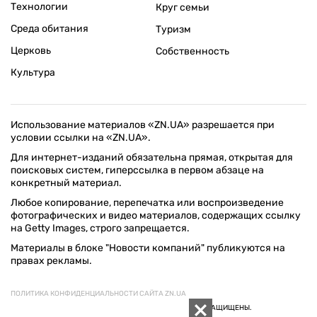
Технологии
Круг семьи
Среда обитания
Туризм
Церковь
Собственность
Культура
Использование материалов «ZN.UA» разрешается при
условии ссылки на «ZN.UA».
Для интернет-изданий обязательна прямая, открытая для
поисковых систем, гиперссылка в первом абзаце на
конкретный материал.
Любое копирование, перепечатка или воспроизведение
фотографических и видео материалов, содержащих ссылку
на Getty Images, строго запрещается.
Материалы в блоке "Новости компаний" публикуются на
правах рекламы.
ПОЛИТИКА КОНФИДЕНЦИАЛЬНОСТИ САЙТА ZN.UA
© 1994–2026 «ЗЕРКАЛО НЕДЕЛИ. УКРАИНА». ВСЕ ПРАВА ЗАЩИЩЕНЫ.