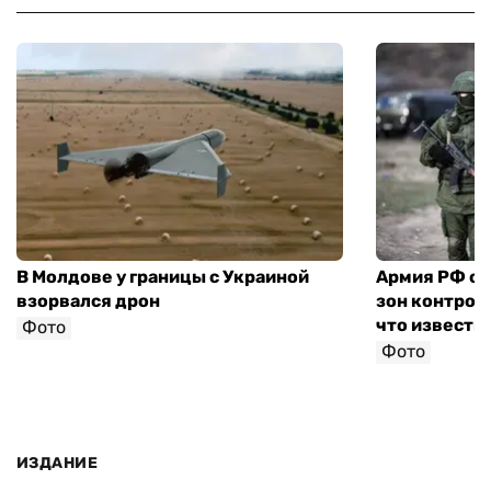
В Молдове у границы с Украиной
Армия РФ со
взорвался дрон
зон контроля
что известн
Фото
Фото
ИЗДАНИЕ