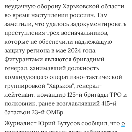
неудачную оборону Харьковской области
во время наступления россиян. Там
заметили, что удалось задокументировать
преступления трех военачальников,
которые не обеспечили надлежащую
защиту региона в мае 2024 года.
Фигурантами являются бригадный
генерал, занимавший должность
командующего оперативно-тактической
группировкой "Харьков", генерал-
лейтенант, командир 125-й бригады ТРО и
полковник, ранее возглавлявший 415-й
батальон 23-й ОМБр.
Журналист Юрий Бутусов сообщил, что
о
подозрении по этому делу
собираются