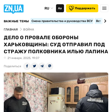
RU
Аа
Поддержать
Смена правительства и руководства ВСУ
Вступление
ВАЖНЫЕ ТЕМЫ
ГЛАВНАЯ
ВОЙНА
ДЕЛО О ПРОВАЛЕ ОБОРОНЫ
ХАРЬКОВЩИНЫ: СУД ОТПРАВИЛ ПОД
СТРАЖУ ПОЛКОВНИКА ИЛЬЮ ЛАПИНА
21 января, 2025, 19:07
Поделиться