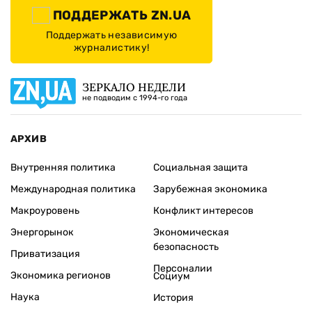
ПОДДЕРЖАТЬ ZN.UA
Поддержать независимую
журналистику!
ЗЕРКАЛО НЕДЕЛИ
не подводим с 1994-го года
АРХИВ
Внутренняя политика
Социальная защита
Международная политика
Зарубежная экономика
Макроуровень
Конфликт интересов
Энергорынок
Экономическая
безопасность
Приватизация
Персоналии
Экономика регионов
Социум
Наука
История