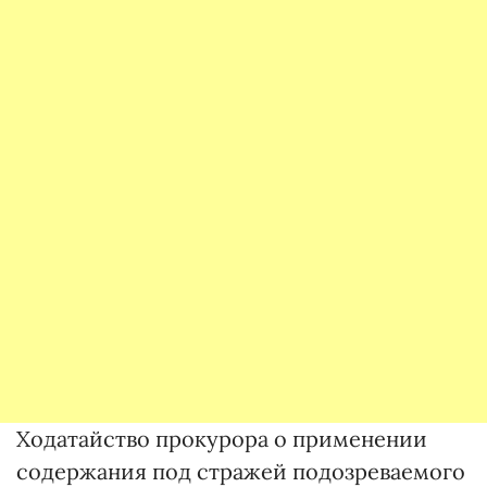
Ходатайство прокурора о применении
содержания под стражей подозреваемого