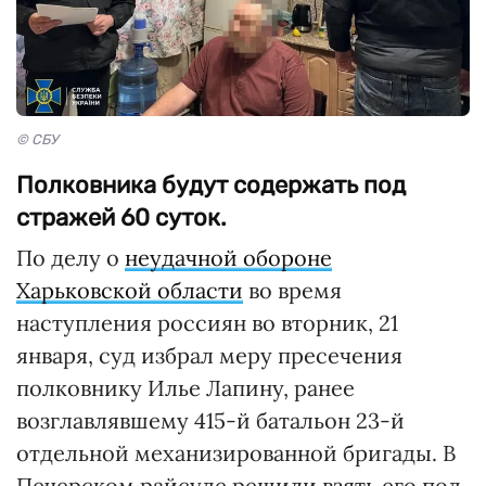
© СБУ
Полковника будут содержать под
стражей 60 суток.
По делу о
неудачной обороне
Харьковской области
во время
наступления россиян во вторник, 21
января, суд избрал меру пресечения
полковнику Илье Лапину, ранее
возглавлявшему 415-й батальон 23-й
отдельной механизированной бригады. В
Печерском райсуде решили взять его под