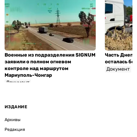
Военные из подразделения SIGNUM
Часть Днепр
заявили о полном огневом
осталась без
контроле над маршрутом
Документ
Мариуполь-Чонгар
Документ
ИЗДАНИЕ
Архивы
Редакция