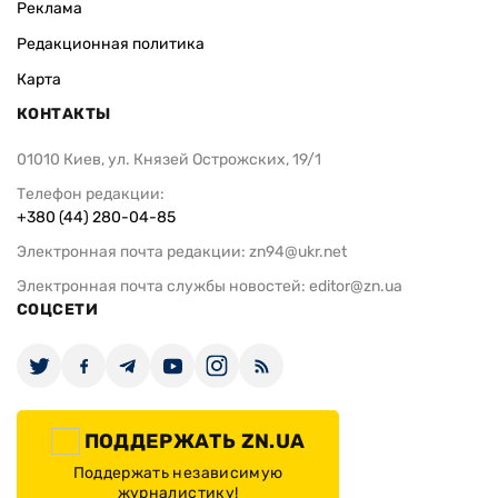
Реклама
Редакционная политика
Карта
КОНТАКТЫ
01010 Киев, ул. Князей Острожских, 19/1
Телефон редакции:
+380 (44) 280-04-85
Электронная почта редакции:
zn94@ukr.net
Электронная почта службы новостей:
editor@zn.ua
СОЦСЕТИ
ПОДДЕРЖАТЬ ZN.UA
Поддержать независимую
журналистику!