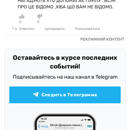
НАГАДУЮТЬ ХТО ДОПОМАГАЄ ПУЙЛУ . ВСІМ
ПРО ЦЕ ВІДОМО ,ХІБА ЩО ВАМ НЕ ВІДОМО.
0
0
Ответить
Цитировать
Пожаловаться
Оставайтесь в курсе последних
событий!
Подписывайтесь на наш канал в Telegram
Следить в Телеграмме