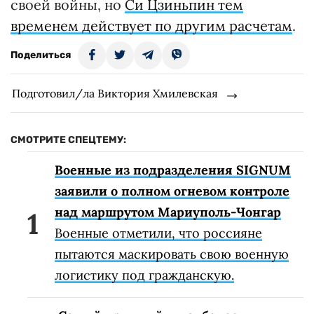
своей войны, но
Си Цзиньпин тем
временем действует по другим расчетам
.
Поделиться
Подготовил/ла Виктория Хмилевская
СМОТРИТЕ СПЕЦТЕМУ:
Военные из подразделения SIGNUM
заявили о полном огневом контроле
над маршрутом Мариуполь-Чонгар
Военные отметили, что россияне
пытаются маскировать свою военную
логистику под гражданскую.