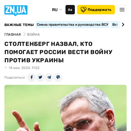
RU
Аа
Поддержать
Смена правительства и руководства ВСУ
Вступление
ВАЖНЫЕ ТЕМЫ
ГЛАВНАЯ
ВОЙНА
СТОЛТЕНБЕРГ НАЗВАЛ, КТО
ПОМОГАЕТ РОССИИ ВЕСТИ ВОЙНУ
ПРОТИВ УКРАИНЫ
14 мая, 2024, 11:52
Поделиться