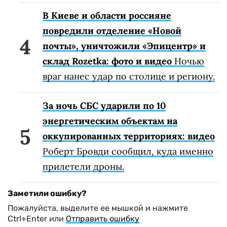
В Киеве и области россияне
повредили отделение «Новой
почты», уничтожили «Эпицентр» и
склад Rozetka: фото и видео
Ночью
враг нанес удар по столице и региону.
За ночь СБС ударили по 10
энергетическим объектам на
оккупированных территориях: видео
Роберт Бровди сообщил, куда именно
прилетели дроны.
Заметили ошибку?
Пожалуйста, выделите ее мышкой и нажмите
Ctrl+Enter или
Отправить ошибку