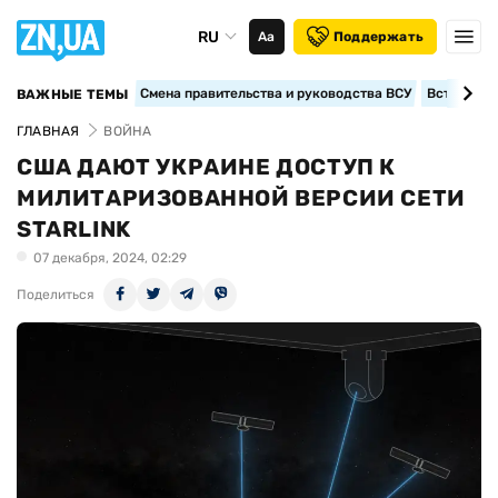
RU
Аа
Поддержать
Смена правительства и руководства ВСУ
Вступление
ВАЖНЫЕ ТЕМЫ
ГЛАВНАЯ
ВОЙНА
США ДАЮТ УКРАИНЕ ДОСТУП К
МИЛИТАРИЗОВАННОЙ ВЕРСИИ СЕТИ
STARLINK
07 декабря, 2024, 02:29
Поделиться