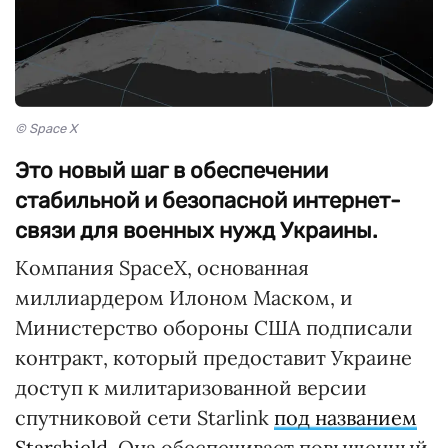
© Space X
Это новый шаг в обеспечении
стабильной и безопасной интернет-
связи для военных нужд Украины.
Компания SpaceX, основанная
миллиардером Илоном Маском, и
Министерство обороны США подписали
контракт, который предоставит Украине
доступ к милитаризованной версии
спутниковой сети Starlink
под названием
Starshield
. Она обеспечивает повышенный