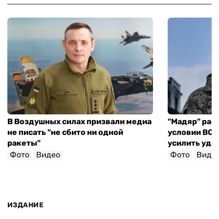
В Воздушных силах призвали медиа
"Мадяр" расс
не писать "не сбито ни одной
условии ВСУ 
ракеты"
усилить уда
Фото
Видео
Фото
Виде
ИЗДАНИЕ