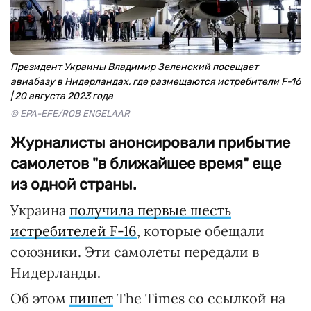
Президент Украины Владимир Зеленский посещает
авиабазу в Нидерландах, где размещаются истребители F-16
| 20 августа 2023 года
© EPA-EFE/ROB ENGELAAR
Журналисты анонсировали прибытие
самолетов "в ближайшее время" еще
из одной страны.
Украина
получила первые шесть
истребителей F-16
, которые обещали
союзники. Эти самолеты передали в
Нидерланды.
Об этом
пишет
The Times со ссылкой на