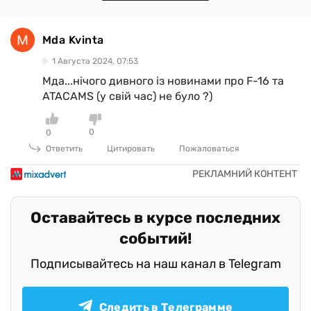
Mda Kvinta
1 Августа 2024, 07:53
Мда...нічого дивного із новинами про F-16 та
ATACAMS (у свій час) не було ?)
0
0
Ответить
Цитировать
Пожаловаться
Оставайтесь в курсе последних
событий!
Подписывайтесь на наш канал в Telegram
Следить в Телеграмме