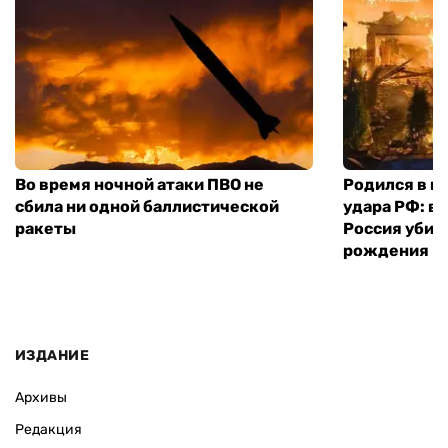
Во время ночной атаки ПВО не
Родился в го
сбила ни одной баллистической
удара РФ: в
ракеты
Россия убил
рождения
ИЗДАНИЕ
Архивы
Редакция