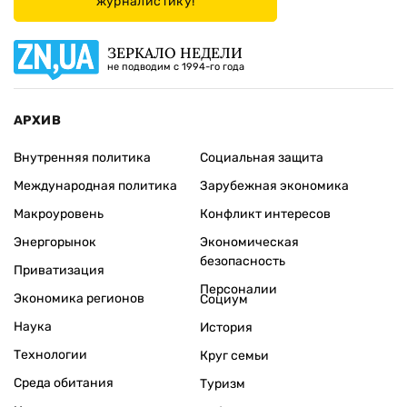
журналистику!
ЗЕРКАЛО НЕДЕЛИ
не подводим с 1994-го года
АРХИВ
Внутренняя политика
Социальная защита
Международная политика
Зарубежная экономика
Макроуровень
Конфликт интересов
Энергорынок
Экономическая
безопасность
Приватизация
Персоналии
Экономика регионов
Социум
Наука
История
Технологии
Круг семьи
Среда обитания
Туризм