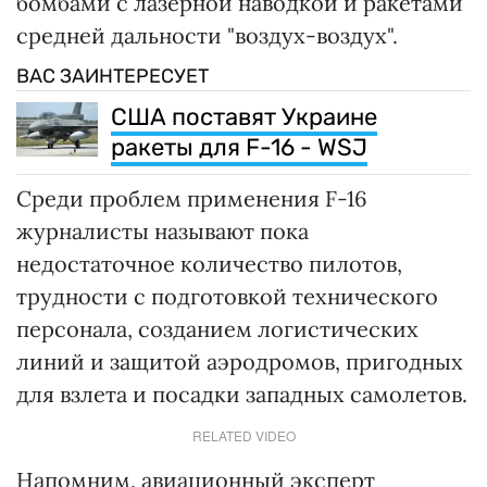
бомбами с лазерной наводкой и ракетами
средней дальности "воздух-воздух".
ВАС ЗАИНТЕРЕСУЕТ
США поставят Украине
ракеты для F-16 - WSJ
Среди проблем применения F-16
журналисты называют пока
недостаточное количество пилотов,
трудности с подготовкой технического
персонала, созданием логистических
линий и защитой аэродромов, пригодных
для взлета и посадки западных самолетов.
RELATED VIDEO
Напомним, авиационный эксперт