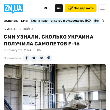
RU
Аа
Поддержать
Смена правительства и руководства ВСУ
Вступление
ВАЖНЫЕ ТЕМЫ
ГЛАВНАЯ
ВОЙНА
СМИ УЗНАЛИ, СКОЛЬКО УКРАИНА
ПОЛУЧИЛА САМОЛЕТОВ F-16
01 августа, 2024, 05:05
Поделиться