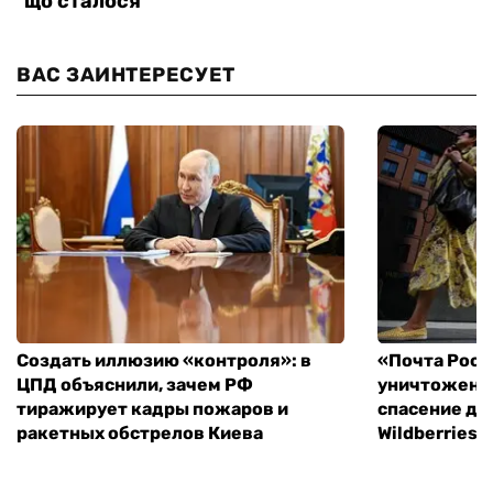
ВАС ЗАИНТЕРЕСУЕТ
Создать иллюзию «контроля»: в
«Почта Росс
ЦПД объяснили, зачем РФ
уничтоженн
тиражирует кадры пожаров и
спасение дл
ракетных обстрелов Киева
Wildberries 