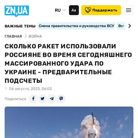
RU
Аа
Поддержать
Смена правительства и руководства ВСУ
Вступление
ВАЖНЫЕ ТЕМЫ
ГЛАВНАЯ
ВОЙНА
СКОЛЬКО РАКЕТ ИСПОЛЬЗОВАЛИ
РОССИЯНЕ ВО ВРЕМЯ СЕГОДНЯШНЕГО
МАССИРОВАННОГО УДАРА ПО
УКРАИНЕ - ПРЕДВАРИТЕЛЬНЫЕ
ПОДСЧЕТЫ
06 августа, 2023, 06:02
Поделиться