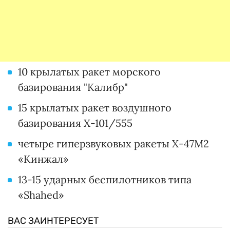
10 крылатых ракет морского
базирования "Калибр"
15 крылатых ракет воздушного
базирования Х-101/555
четыре гиперзвуковых ракеты Х-47М2
«Кинжал»
13-15 ударных беспилотников типа
«Shahed»
ВАС ЗАИНТЕРЕСУЕТ