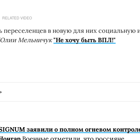
RELATED VIDEO
ь переселенцев в новую для них социальную 
Юлии Мельничук
"Не хочу быть ВПЛ!"
SIGNUM заявили о полном огневом контрол
Чонгар
Военные отметили, что россияне