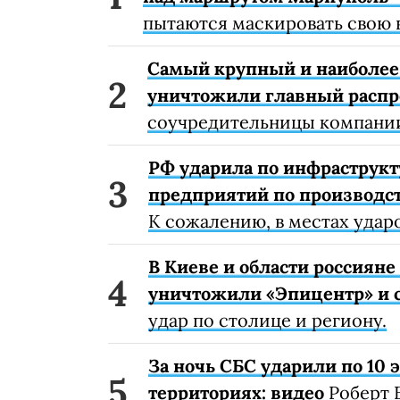
пытаются маскировать свою 
Самый крупный и наиболее 
уничтожили главный расп
соучредительницы компании
РФ ударила по инфраструкт
предприятий по производст
К сожалению, в местах удар
В Киеве и области россиян
уничтожили «Эпицентр» и с
удар по столице и региону.
За ночь СБС ударили по 10
территориях: видео
Роберт 