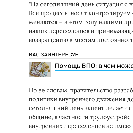
"На сегодняшний день ситуация с
Все процессы носят контролируемы
меняются – в этом году нашими пр
наших переселенцев в принимающие
возвращению к местам постоянного
ВАС ЗАИНТЕРЕСУЕТ
Помощь ВПО: в чем може
По ее словам, правительство разр
политики внутреннего движения до 
сегодняшний день акцент делаетс
общине, в частности трудоустройс
внутренних переселенцев не имеют