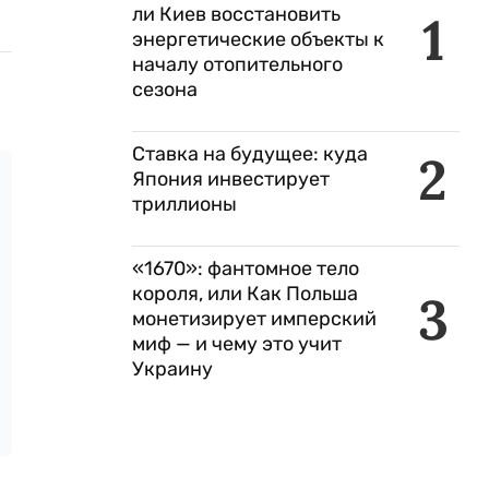
ли Киев восстановить
1
энергетические объекты к
началу отопительного
сезона
Ставка на будущее: куда
2
Япония инвестирует
триллионы
«1670»: фантомное тело
короля, или Как Польша
3
монетизирует имперский
миф — и чему это учит
Украину