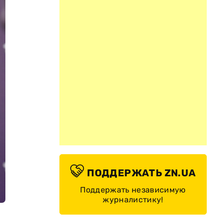
ПОДДЕРЖАТЬ ZN.UA
Поддержать независимую
журналистику!