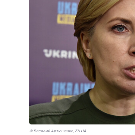
© Василий Артюшенко, ZN.UA