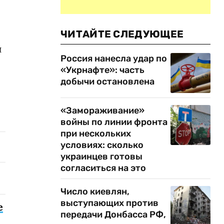
ЧИТАЙТЕ СЛЕДУЮЩЕЕ
и
Россия нанесла удар по
«Укрнафте»: часть
добычи остановлена
«Замораживание»
войны по линии фронта
при нескольких
условиях: сколько
украинцев готовы
согласиться на это
Число киевлян,
выступающих против
е
передачи Донбасса РФ,