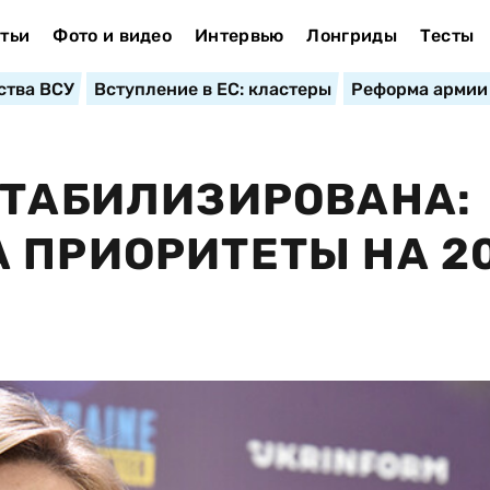
тьи
Фото и видео
Интервью
Лонгриды
Тесты
ства ВСУ
Вступление в ЕС: кластеры
Реформа армии
СТАБИЛИЗИРОВАНА:
 ПРИОРИТЕТЫ НА 2