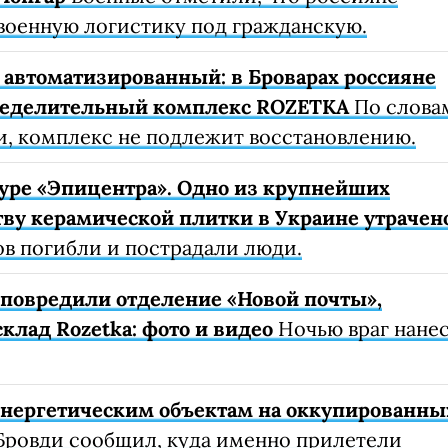
военную логистику под гражданскую.
автоматизированный: в Броварах россияне
ределительный комплекс ROZETKA
По слова
, комплекс не подлежит восстановлению.
уре «Эпицентра». Одно из крупнейших
ву керамической плитки в Украине утрачен
ов погибли и пострадали люди.
е повредили отделение «Новой почты»,
клад Rozetka: фото и видео
Ночью враг нане
 энергетическим объектам на оккупированны
Бровди сообщил, куда именно прилетели