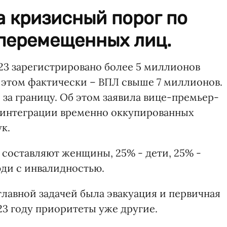
 кризисный порог по
 перемещенных лиц.
023 зарегистрировано более 5 миллионов
 этом фактически – ВПЛ свыше 7 миллионов.
за границу. Об этом заявила вице-премьер-
еинтеграции временно оккупированных
к.
 составляют женщины, 25% - дети, 25% -
юди с инвалидностью.
 главной задачей была эвакуация и первичная
23 году приоритеты уже другие.