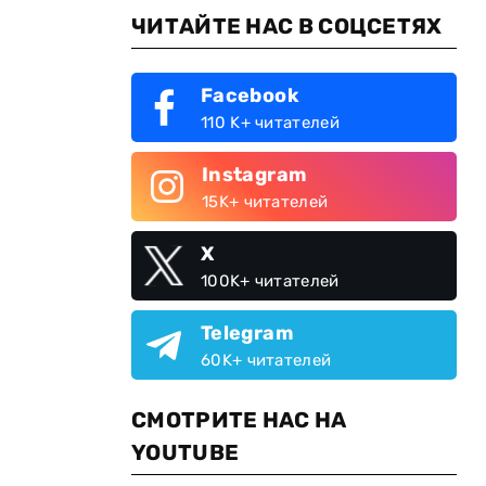
ЧИТАЙТЕ НАС В СОЦСЕТЯХ
Facebook
110 K+ читателей
Instagram
15K+ читателей
X
100K+ читателей
Telegram
60K+ читателей
СМОТРИТЕ НАС НА
YOUTUBE