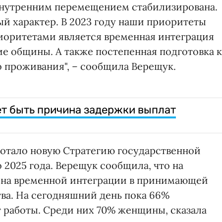
 внутренним перемещением стабилизирована.
й характер. В 2023 году наши приоритеты
иоритетами является временная интеграция
 общины. А также постепенная подготовка к
 проживания", – сообщила Верещук.
т быть причина задержки выплат
аботало новую Стратегию государственной
2025 года. Верещук сообщила, что на
я на временной интеграции в принимающей
тва. На сегодняшний день пока 66%
 работы. Среди них 70% женщины, сказала