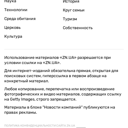
Наука
История
Технологии
Круг семьи
Среда обитания
Туризм
Церковь
Собственность
Культура
Использование материалов «ZN.UA» разрешается при
условии ссылки на «ZN.UA».
Для интернет-изданий обязательна прямая, открытая для
поисковых систем, гиперссылка в первом абзаце на
конкретный материал.
Любое копирование, перепечатка или воспроизведение
фотографических и видео материалов, содержащих ссылку
на Getty Images, строго запрещается.
Материалы в блоке "Новости компаний" публикуются на
правах рекламы.
ПОЛИТИКА КОНФИДЕНЦИАЛЬНОСТИ САЙТА ZN.UA