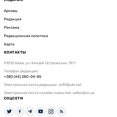
Архивы
Редакция
Реклама
Редакционная политика
Карта
КОНТАКТЫ
01010 Киев, ул. Князей Острожских, 19/1
Телефон редакции:
+380 (44) 280-04-85
Электронная почта редакции:
zn94@ukr.net
Электронная почта службы новостей:
editor@zn.ua
СОЦСЕТИ