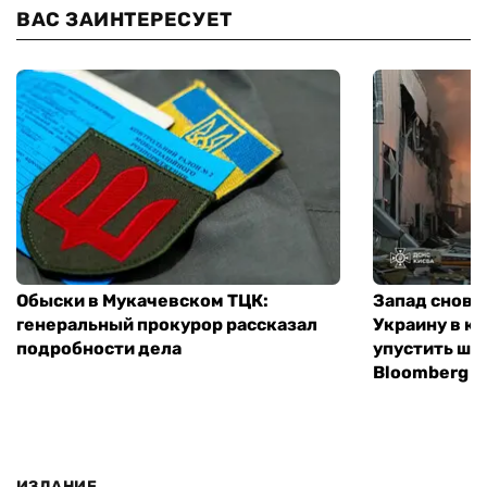
ВАС ЗАИНТЕРЕСУЕТ
Обыски в Мукачевском ТЦК:
Запад снова
генеральный прокурор рассказал
Украину в к
подробности дела
упустить ша
Bloomberg
ИЗДАНИЕ