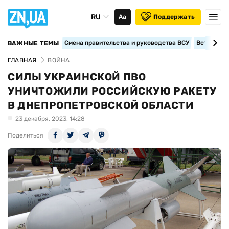
RU
Аа
Поддержать
Смена правительства и руководства ВСУ
Вступление
ВАЖНЫЕ ТЕМЫ
ГЛАВНАЯ
ВОЙНА
СИЛЫ УКРАИНСКОЙ ПВО
УНИЧТОЖИЛИ РОССИЙСКУЮ РАКЕТУ
В ДНЕПРОПЕТРОВСКОЙ ОБЛАСТИ
23 декабря, 2023, 14:28
Поделиться