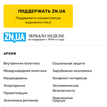
ПОДДЕРЖАТЬ ZN.UA
Поддержать независимую
журналистику!
ЗЕРКАЛО НЕДЕЛИ
не подводим с 1994-го года
АРХИВ
Внутренняя политика
Социальная защита
Международная политика
Зарубежная экономика
Макроуровень
Конфликт интересов
Энергорынок
Экономическая
безопасность
Приватизация
Персоналии
Экономика регионов
Социум