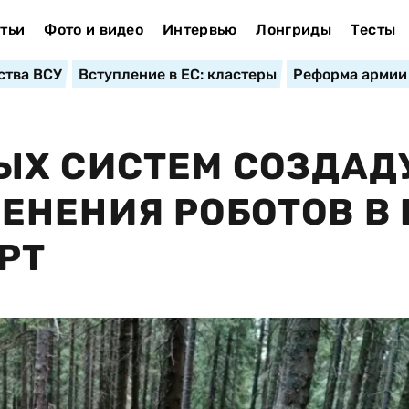
тьи
Фото и видео
Интервью
Лонгриды
Тесты
ства ВСУ
Вступление в ЕС: кластеры
Реформа армии
ЫХ СИСТЕМ СОЗДАД
НЕНИЯ РОБОТОВ В 
РТ