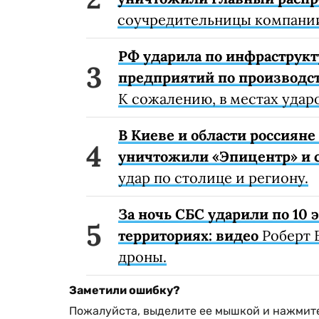
соучредительницы компании
РФ ударила по инфраструкт
предприятий по производст
К сожалению, в местах удар
В Киеве и области россиян
уничтожили «Эпицентр» и с
удар по столице и региону.
За ночь СБС ударили по 10
территориях: видео
Роберт 
дроны.
Заметили ошибку?
Пожалуйста, выделите ее мышкой и нажмите