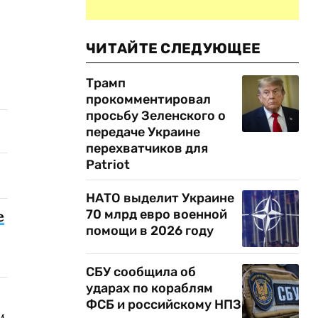
ЧИТАЙТЕ СЛЕДУЮЩЕЕ
Трамп
прокомментировал
просьбу Зеленского о
передаче Украине
перехватчиков для
Patriot
НАТО выделит Украине
70 млрд евро военной
е
помощи в 2026 году
СБУ сообщила об
ударах по кораблям
ФСБ и российскому НПЗ
м