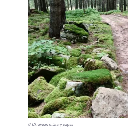
© Ukrainian military pages