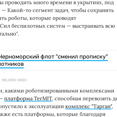
ы проводить много времени в укрытиях, под
 — Какой-то сегмент задач, чтобы сохранить
ть роботы, которые проводят
 Сил беспилотных систем — выстраивать всю
тально".
 Черноморский флот "сменил прописку"
лотников
RELATED VIDEO
ли, какими роботизированными комплексами
 —
платформа TerMIT
, способная перевозить д
опустило к эксплуатации
комплекс "Тарган"
,
кже есть платформы, которые благодаря