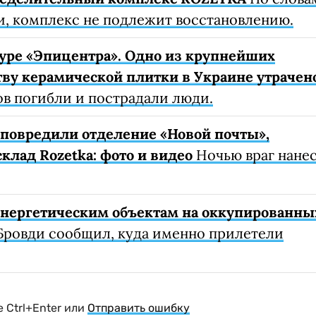
, комплекс не подлежит восстановлению.
уре «Эпицентра». Одно из крупнейших
ву керамической плитки в Украине утрачен
ов погибли и пострадали люди.
е повредили отделение «Новой почты»,
клад Rozetka: фото и видео
Ночью враг нане
 энергетическим объектам на оккупированны
Бровди сообщил, куда именно прилетели
 Ctrl+Enter или
Отправить ошибку