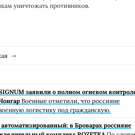
кам уничтожать противников.
кая
SIGNUM заявили о полном огневом контрол
Чонгар
Военные отметили, что россияне
военную логистику под гражданскую.
автоматизированный: в Броварах россияне
ределительный комплекс ROZETKA
По слова