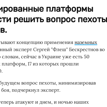
ированные платформы
ти решить вопрос пехоты
в.
атывают концепцию применения
наземных
оенный эксперт Сергей "Флеш" Бескрестнов во
о словам, сейчас в Украине уже есть 50
 платформ, 17 из которых прошли
.
 будущем вопрос пехоты, минимизировав
 боя, подчеркнул эксперт.
 теперь атакуют и днем, и ночью наших