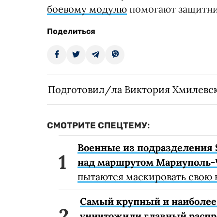
боевому модулю
помогают защитни
Поделиться
Подготовил/ла Виктория Хмилевс
СМОТРИТЕ СПЕЦТЕМУ:
Военные из подразделения 
над маршрутом Мариуполь-
пытаются маскировать свою 
Самый крупный и наиболее 
уничтожили главный расп