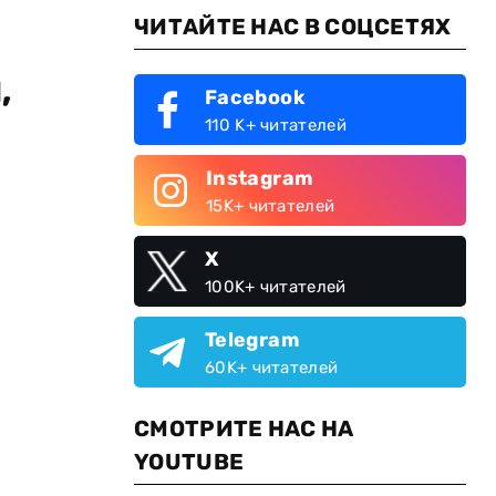
ЧИТАЙТЕ НАС В СОЦСЕТЯХ
,
Facebook
110 K+ читателей
Instagram
15K+ читателей
X
100K+ читателей
Telegram
60K+ читателей
СМОТРИТЕ НАС НА
YOUTUBE