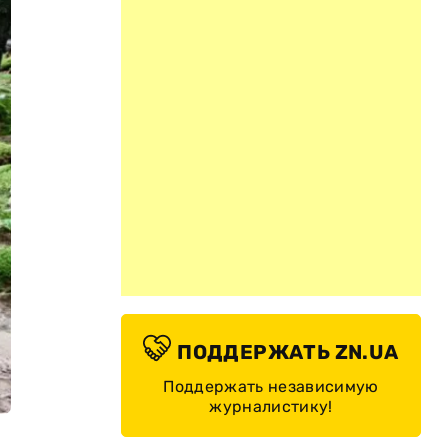
ПОДДЕРЖАТЬ ZN.UA
Поддержать независимую
журналистику!