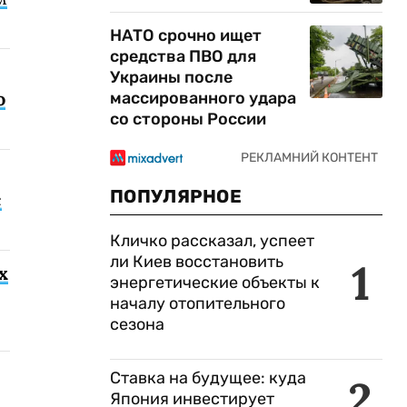
НАТО срочно ищет
средства ПВО для
Украины после
о
массированного удара
со стороны России
ПОПУЛЯРНОЕ
с
Кличко рассказал, успеет
ли Киев восстановить
1
х
энергетические объекты к
началу отопительного
сезона
Ставка на будущее: куда
2
Япония инвестирует