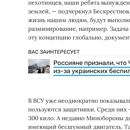
пехотинцев, наши ребята вынужден
землей, — подчеркнул Бескрестнов.
жизнь нашим людям, будут выполня
разминирование, например. Задача
эту концепцию глобально, докумен
ВАС ЗАИНТЕРЕСУЕТ
Россияне признали, что
из-за украинских беспи
В ВСУ уже неоднократно показыва
пользуются защитники. Среди них
300 кило. А недавно Минобороны д
имеющий бесшумный двигатель. Та