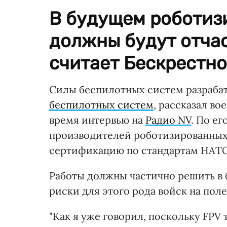
В будущем роботиз
должны будут отчас
считает Бескрестно
Силы беспилотных систем разраб
беспилотных систем
, рассказал в
время интервью на
Радио NV
. По ег
производителей роботизированных
сертификацию по стандартам НАТО
Работы должны частично решить в
риски для этого рода войск на поле
"Как я уже говорил, поскольку FPV