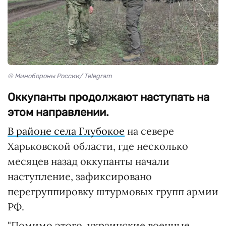
© Минобороны России/ Telegram
Оккупанты продолжают наступать на
этом направлении.
В районе села Глубокое
на севере
Харьковской области, где несколько
месяцев назад оккупанты начали
наступление, зафиксировано
перегруппировку штурмовых групп армии
РФ.
"Помимо этого, украинские военные