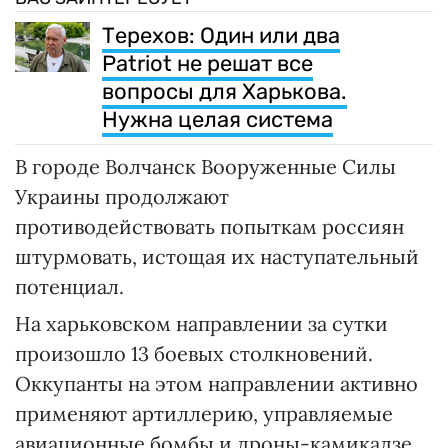
Терехов: Один или два
Patriot не решат все
вопросы для Харькова.
Нужна целая система
В городе Волчанск Вооруженные Силы
Украины продолжают
противодействовать попыткам россиян
штурмовать, истощая их наступательный
потенциал.
На харьковском направлении за сутки
произошло 13 боевых столкновений.
Оккупанты на этом направлении активно
применяют артиллерию, управляемые
авиационные бомбы и дроны-камикадзе.