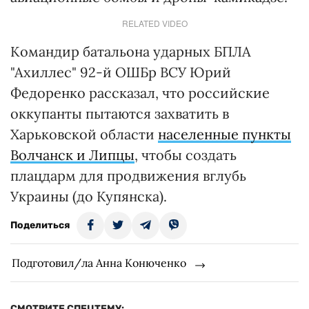
RELATED VIDEO
Командир батальона ударных БПЛА
"Ахиллес" 92-й ОШБр ВСУ Юрий
Федоренко рассказал, что российские
оккупанты пытаются захватить в
Харьковской области
населенные пункты
Волчанск и Липцы
, чтобы создать
плацдарм для продвижения вглубь
Украины (до Купянска).
Поделиться
Подготовил/ла Анна Конюченко
СМОТРИТЕ СПЕЦТЕМУ: