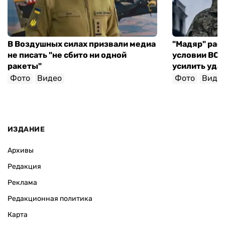
В Воздушных силах призвали медиа
"Мадяр" расс
не писать "не сбито ни одной
условии ВСУ 
ракеты"
усилить уда
Фото
Видео
Фото
Виде
ИЗДАНИЕ
Архивы
Редакция
Реклама
Редакционная политика
Карта