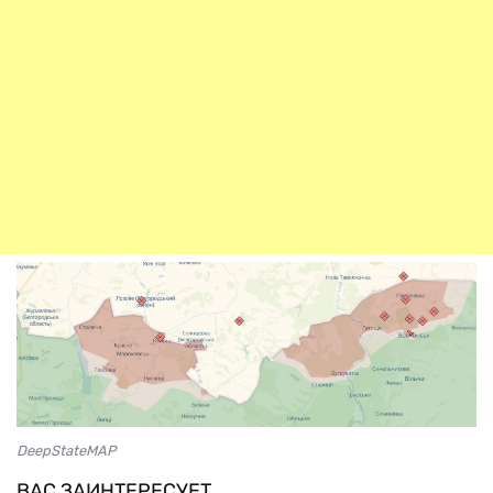
DeepStateMAP
ВАС ЗАИНТЕРЕСУЕТ