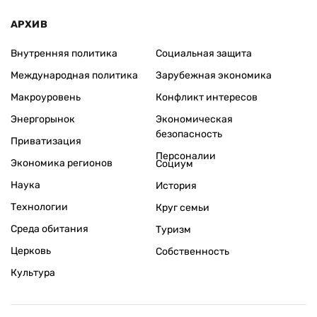
АРХИВ
Внутренняя политика
Социальная защита
Международная политика
Зарубежная экономика
Макроуровень
Конфликт интересов
Энергорынок
Экономическая
безопасность
Приватизация
Персоналии
Экономика регионов
Социум
Наука
История
Технологии
Круг семьи
Среда обитания
Туризм
Церковь
Собственность
Культура