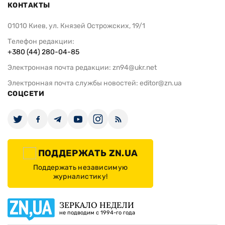
КОНТАКТЫ
01010 Киев, ул. Князей Острожских, 19/1
Телефон редакции:
+380 (44) 280-04-85
Электронная почта редакции:
zn94@ukr.net
Электронная почта службы новостей:
editor@zn.ua
СОЦСЕТИ
ПОДДЕРЖАТЬ ZN.UA
Поддержать независимую
журналистику!
ЗЕРКАЛО НЕДЕЛИ
не подводим с 1994-го года