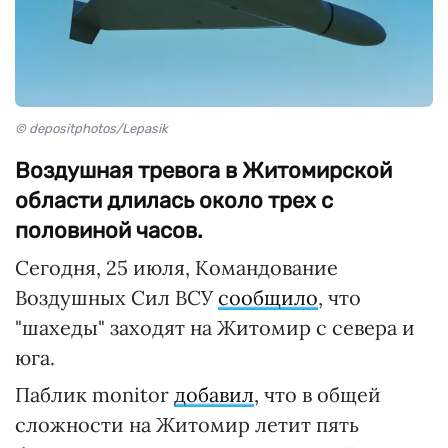
© depositphotos/Lepasik
Воздушная тревога в Житомирской
области длилась около трех с
половиной часов.
Сегодня, 25 июля, Командование
Воздушных Сил ВСУ
сообщило
, что
"шахеды" заходят на Житомир с севера и
юга.
Паблик monitor
добавил
, что в общей
сложности на Житомир летит пять