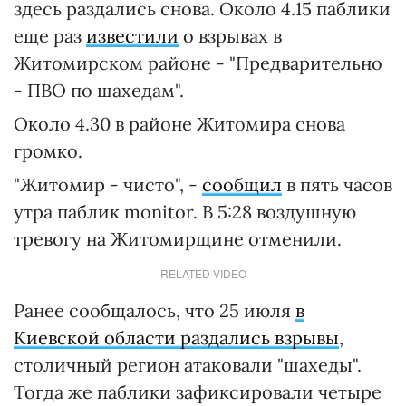
здесь раздались снова. Около 4.15 паблики
еще раз
известили
о взрывах в
Житомирском районе - "Предварительно
- ПВО по шахедам".
Около 4.30 в районе Житомира снова
громко.
"Житомир - чисто", -
сообщил
в пять часов
утра паблик monitor. В 5:28 воздушную
тревогу на Житомирщине отменили.
RELATED VIDEO
Ранее сообщалось, что 25 июля
в
Киевской области раздались взрывы
,
столичный регион атаковали "шахеды".
Тогда же паблики зафиксировали четыре