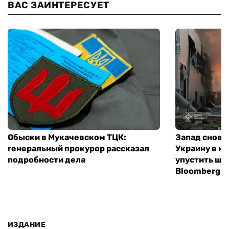
ВАС ЗАИНТЕРЕСУЕТ
Обыски в Мукачевском ТЦК:
Запад снова
генеральный прокурор рассказал
Украину в к
подробности дела
упустить ша
Bloomberg
ИЗДАНИЕ