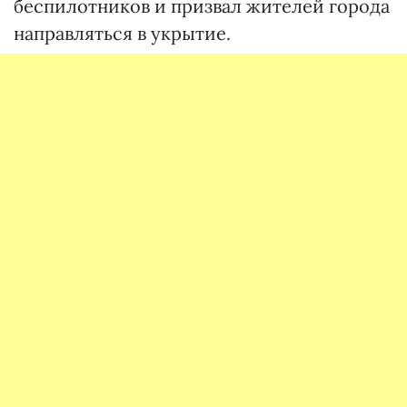
беспилотников и призвал жителей города
направляться в укрытие.