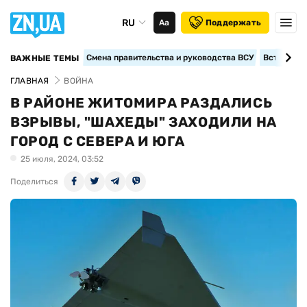
RU
Аа
Поддержать
Смена правительства и руководства ВСУ
Вступление
ВАЖНЫЕ ТЕМЫ
ГЛАВНАЯ
ВОЙНА
В РАЙОНЕ ЖИТОМИРА РАЗДАЛИСЬ
ВЗРЫВЫ, "ШАХЕДЫ" ЗАХОДИЛИ НА
ГОРОД С СЕВЕРА И ЮГА
25 июля, 2024, 03:52
Поделиться