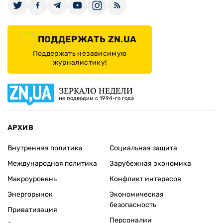
ПОДДЕРЖАТЬ ZN.UA
Поддержать независимую
журналистику!
ЗЕРКАЛО НЕДЕЛИ
не подводим с 1994-го года
АРХИВ
Внутренняя политика
Социальная защита
Международная политика
Зарубежная экономика
Макроуровень
Конфликт интересов
Энергорынок
Экономическая
безопасность
Приватизация
Персоналии