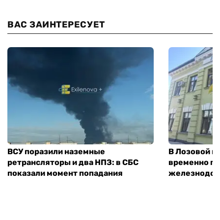
ВАС ЗАИНТЕРЕСУЕТ
ВСУ поразили наземные
В Лозовой п
ретрансляторы и два НПЗ: в СБС
временно п
показали момент попадания
железнодор