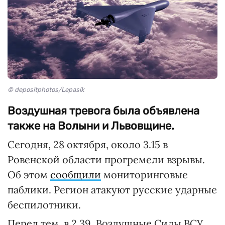
© depositphotos/Lepasik
Воздушная тревога была объявлена
также на Волыни и Львовщине.
Сегодня, 28 октября, около 3.15 в
Ровенской области прогремели взрывы.
Об этом
сообщили
мониторинговые
паблики. Регион атакуют русские ударные
беспилотники.
Перед тем, в 2.39, Воздушные Силы ВСУ