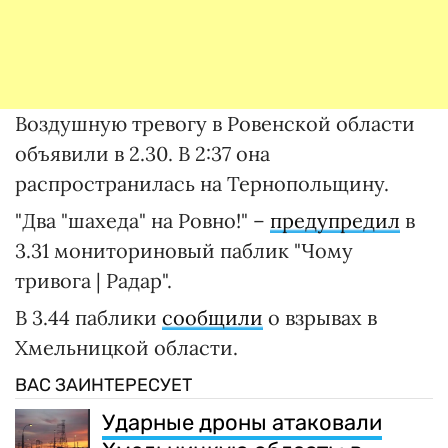
Воздушную тревогу в Ровенской области
объявили в 2.30. В 2:37 она
распространилась на Тернопольщину.
"Два "шахеда" на Ровно!" –
предупредил
в
3.31 мониториновый паблик "Чому
тривога | Радар".
В 3.44 паблики
сообщили
о взрывах в
Хмельницкой области.
ВАС ЗАИНТЕРЕСУЕТ
Ударные дроны атаковали