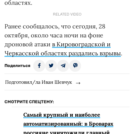
областях.
RELATED VIDEO
Ранее сообщалось, что сегодня, 28
октября, около часа ночи на фоне
дроновой атаки
в Кировoградской и
Черкасской областях раздались взрывы
.
Поделиться
Подготовил/ла Иван Шевчук
СМОТРИТЕ СПЕЦТЕМУ:
Самый крупный и наиболее
автоматизированный: в Броварах
россияне уничтожили главный