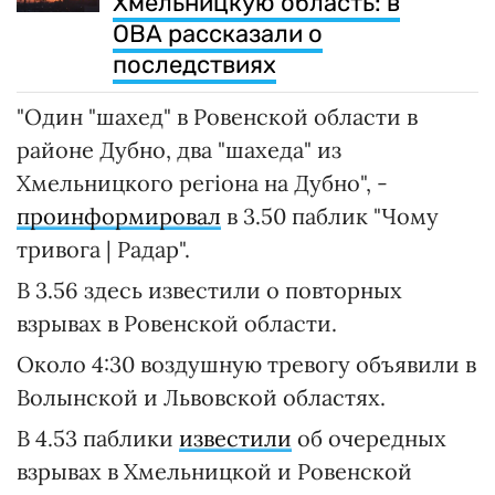
Хмельницкую область: в
ОВА рассказали о
последствиях
"Один "шахед" в Ровенской области в
районе Дубно, два "шахеда" из
Хмельницкого регіона на Дубно", -
проинформировал
в 3.50 паблик "Чому
тривога | Радар".
В 3.56 здесь известили о повторных
взрывах в Ровенской области.
Около 4:30 воздушную тревогу объявили в
Волынской и Львовской областях.
В 4.53 паблики
известили
об очередных
взрывах в Хмельницкой и Ровенской