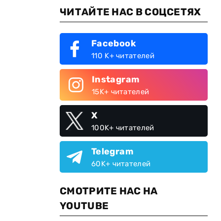
ЧИТАЙТЕ НАС В СОЦСЕТЯХ
Facebook
110 K+ читателей
Instagram
15K+ читателей
X
100K+ читателей
Telegram
60K+ читателей
СМОТРИТЕ НАС НА
YOUTUBE