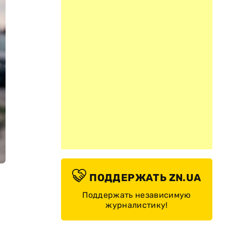
ПОДДЕРЖАТЬ ZN.UA
Поддержать независимую
журналистику!