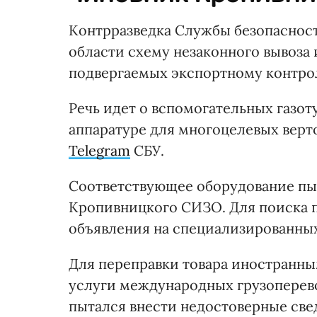
Контрразведка Службы безопаснос
области схему незаконного вывоза 
подвергаемых экспортному контро
Речь идет о вспомогательных газо
аппаратуре для многоцелевых вер
Telegram
СБУ.
Соответствующее оборудование пы
Кропивницкого СИЗО. Для поиска 
объявления на специализированных
Для переправки товара иностранны
услуги международных грузоперево
пытался внести недостоверные све