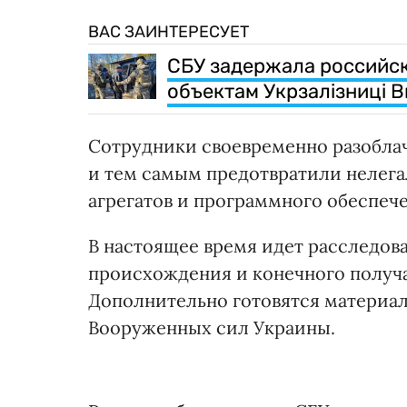
ВАС ЗАИНТЕРЕСУЕТ
СБУ задержала российск
объектам Укрзалізниці 
Сотрудники своевременно разоблач
и тем самым предотвратили нелега
агрегатов и программного обеспеч
В настоящее время идет расследов
происхождения и конечного получа
Дополнительно готовятся материал
Вооруженных сил Украины.