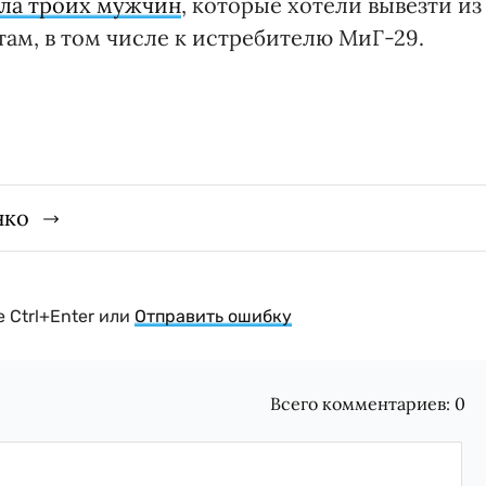
ла троих мужчин
, которые хотели вывезти из
ам, в том числе к истребителю МиГ-29.
нко
 Ctrl+Enter или
Отправить ошибку
Всего комментариев:
0