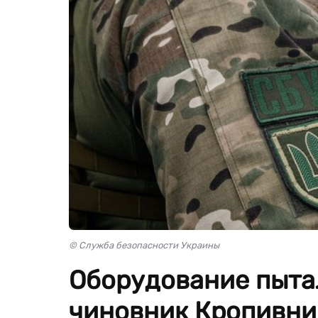
© Служба безопасности Украины
Оборудование пыта
чиновник Кропивни