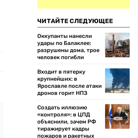
ЧИТАЙТЕ СЛЕДУЮЩЕЕ
Оккупанты нанесли
удары по Балаклее:
разрушены дома, трое
человек погибли
Входит в пятерку
крупнейших: в
Ярославле после атаки
дронов горит НПЗ
Создать иллюзию
«контроля»: в ЦПД
объяснили, зачем РФ
тиражирует кадры
пожаров и ракетных