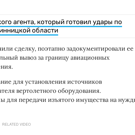
ого агента, который готовил удары по
Винницкой области
или сделку, поэтапно задокументировали ее
льный вывоз за границу авиационных
ения.
ание для установления источников
теля вертолетного оборудования.
ы для передачи изъятого имущества на нужд
RELATED VIDEO