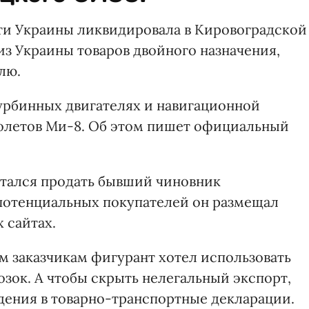
ти Украины ликвидировала в Кировоградской
из Украины товаров двойного назначения,
лю.
турбинных двигателях и навигационной
толетов Ми-8. Об этом пишет официальный
тался продать бывший чиновник
потенциальных покупателей он размещал
 сайтах.
м заказчикам фигурант хотел использовать
зок. А чтобы скрыть нелегальный экспорт,
дения в товарно-транспортные декларации.