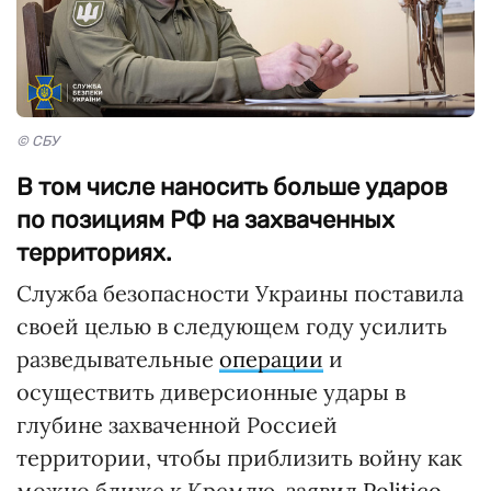
© СБУ
В том числе наносить больше ударов
по позициям РФ на захваченных
территориях.
Служба безопасности Украины поставила
своей целью в следующем году усилить
разведывательные
операции
и
осуществить диверсионные удары в
глубине захваченной Россией
территории, чтобы приблизить войну как
можно ближе к Кремлю, заявил
Politico