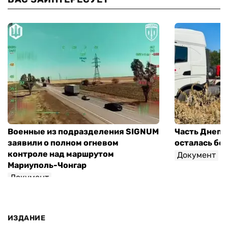
Военные из подразделения SIGNUM
Часть Днепр
заявили о полном огневом
осталась без
контроле над маршрутом
Документ
Мариуполь-Чонгар
Документ
ИЗДАНИЕ