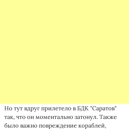
Но тут вдруг прилетело в БДК "Саратов"
так, что он моментально затонул. Также
было важно повреждение кораблей,