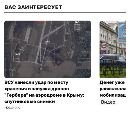
ВАС ЗАИНТЕРЕСУЕТ
ВСУ нанесли удар по месту
Денег уже н
хранения и запуска дронов
рассказала 
"Гербера" на аэродроме в Крыму:
мобилизаци
спутниковые снимки
Видео
Видео