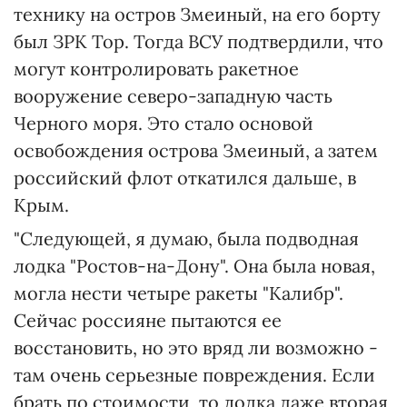
технику на остров Змеиный, на его борту
был ЗРК Тор. Тогда ВСУ подтвердили, что
могут контролировать ракетное
вооружение северо-западную часть
Черного моря. Это стало основой
освобождения острова Змеиный, а затем
российский флот откатился дальше, в
Крым.
"Следующей, я думаю, была подводная
лодка "Ростов-на-Дону". Она была новая,
могла нести четыре ракеты "Калибр".
Сейчас россияне пытаются ее
восстановить, но это вряд ли возможно -
там очень серьезные повреждения. Если
брать по стоимости, то лодка даже вторая