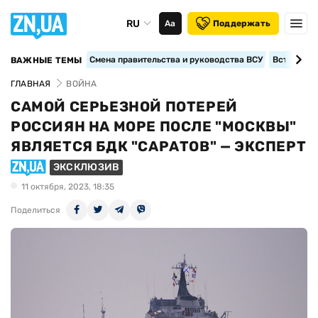
RU
Аа
Поддержать
Смена правительства и руководства ВСУ
Вступление
ВАЖНЫЕ ТЕМЫ
ГЛАВНАЯ
ВОЙНА
САМОЙ СЕРЬЕЗНОЙ ПОТЕРЕЙ
РОССИЯН НА МОРЕ ПОСЛЕ "МОСКВЫ"
ЯВЛЯЕТСЯ БДК "САРАТОВ" — ЭКСПЕРТ
ЭКСКЛЮЗИВ
11 октября, 2023, 18:35
Поделиться