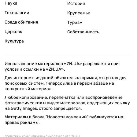
Наука
История
Технологии
Круг семьи
Среда обитания
Туризм
Церковь
Собственность
Культура
Использование материалов «ZN.UA» разрешается при
условии ссылки на «ZN.UA».
Для интернет-изданий обязательна прямая, открытая для
поисковых систем, гиперссылка в первом абзаце на
конкретный материал.
Любое копирование, перепечатка или воспроизведение
фотографических и видео материалов, содержащих ссылку
на Getty Images, строго запрещается.
Материалы в блоке "Новости компаний" публикуются на
правах рекламы.
ПОЛИТИКА КОНФИДЕНЦИАЛЬНОСТИ САЙТА ZN.UA