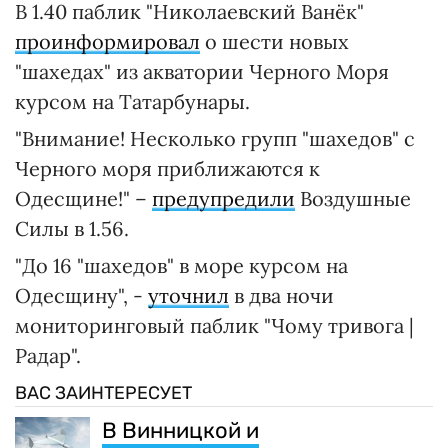
В 1.40 паблик "Николаевский Ванёк"
проинформировал
о шести новых
"шахедах" из акватории Черного Моря
курсом на Татарбунары.
"Внимание! Несколько групп "шахедов" с
Черного моря приближаются к
Одесщине!" –
предупредили
Воздушные
Силы в 1.56.
"До 16 "шахедов" в море курсом на
Одесщину", -
уточнил
в два ночи
мониторинговый паблик "Чому тривога |
Радар".
ВАС ЗАИНТЕРЕСУЕТ
В Винницкой и