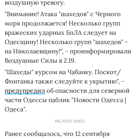
воздушную тревогу.
"Внимание! Атака "шахедов" с Черного
моря продолжается! Несколько групп
вражеских ударных БпЛА следует на
Одесщину! Несколько групп "шахедов" -
на Николаевщину!", - проинформировали
Воздушные Силы в 2.19.
"Шахеды" курсом на Чабанку. Поскот/
Фонтанка также следуйте к укрытию", -
предупредил
об опасности для северной
части Одессы паблик "Новости Одесса |
Одеса".
RELATED VIDEO
Ранее сообщалось, что 12 сентября