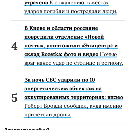
утрачено
К сожалению, в местах
ударов погибли и пострадали люди.
В Киеве и области россияне
повредили отделение «Новой
почты», уничтожили «Эпицентр» и
склад Rozetka: фото и видео
Ночью
враг нанес удар по столице и региону.
За ночь СБС ударили по 10
энергетическим объектам на
оккупированных территориях: видео
Роберт Бровди сообщил, куда именно
прилетели дроны.
Заметили ошибку?