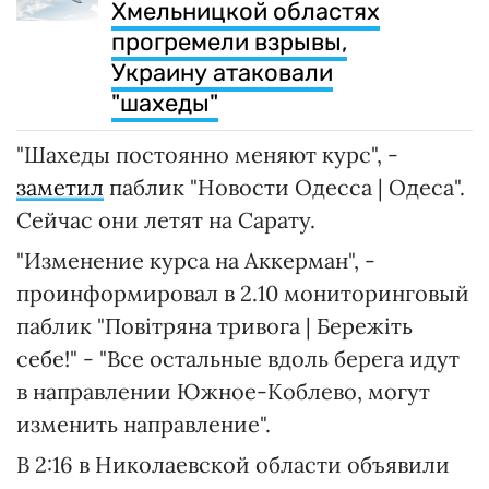
Хмельницкой областях
прогремели взрывы,
Украину атаковали
"шахеды"
"Шахеды постоянно меняют курс", -
заметил
паблик "Новости Одесса | Одеса".
Сейчас они летят на Сарату.
"Изменение курса на Аккерман", -
проинформировал в 2.10 мониторинговый
паблик "Повітряна тривога️ | Бережіть
себе!" - "Все остальные вдоль берега идут
в направлении Южное-Коблево, могут
изменить направление".
В 2:16 в Николаевской области объявили