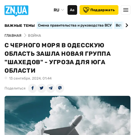
RU
Аа
Поддержать
Смена правительства и руководства ВСУ
Вступление
ВАЖНЫЕ ТЕМЫ
ГЛАВНАЯ
ВОЙНА
С ЧЕРНОГО МОРЯ В ОДЕССКУЮ
ОБЛАСТЬ ЗАШЛА НОВАЯ ГРУППА
"ШАХЕДОВ" - УГРОЗА ДЛЯ ЮГА
ОБЛАСТИ
13 сентября, 2024, 01:44
Поделиться