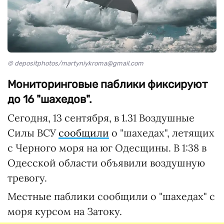
© depositphotos/martyniykroma@gmail.com
Мониторинговые паблики фиксируют
до 16 "шахедов".
Сегодня, 13 сентября, в 1.31 Воздушные
Силы ВСУ
сообщили
о "шахедах", летящих
с Черного моря на юг Одесщины. В 1:38 в
Одесской области объявили воздушную
тревогу.
Местные паблики сообщили о "шахедах" с
моря курсом на Затоку.