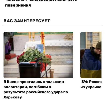
ВАС ЗАИНТЕРЕСУЕТ
В Киеве простились с польским
ISW: Россия
волонтером, погибшим в
из украинск
результате российского удара по
Харькову