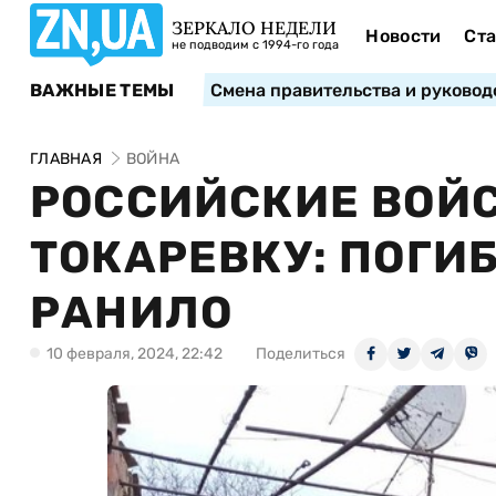
ЗЕРКАЛО НЕДЕЛИ
Новости
Ста
не подводим с 1994-го года
ВАЖНЫЕ ТЕМЫ
Смена правительства и руковод
ГЛАВНАЯ
ВОЙНА
РОССИЙСКИЕ ВОЙ
ТОКАРЕВКУ: ПОГИ
РАНИЛО
10 февраля, 2024, 22:42
Поделиться