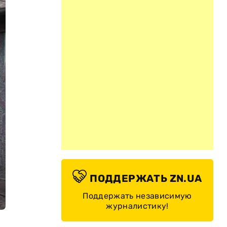
ПОДДЕРЖАТЬ ZN.UA
Поддержать независимую
журналистику!