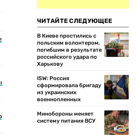
ЧИТАЙТЕ СЛЕДУЮЩЕЕ
В Киеве простились с
е
польским волонтером,
погибшим в результате
российского удара по
Харькову
ISW: Россия
м
сформировала бригаду
из украинских
военнопленных
Минобороны меняет
о
систему питания ВСУ