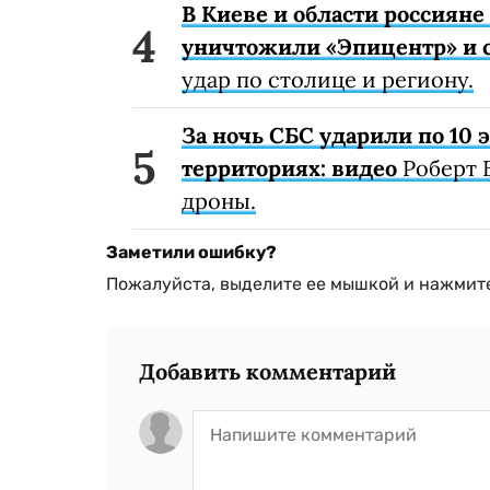
В Киеве и области россиян
уничтожили «Эпицентр» и с
удар по столице и региону.
За ночь СБС ударили по 10
территориях: видео
Роберт 
дроны.
Заметили ошибку?
Пожалуйста, выделите ее мышкой и нажмите
Добавить комментарий