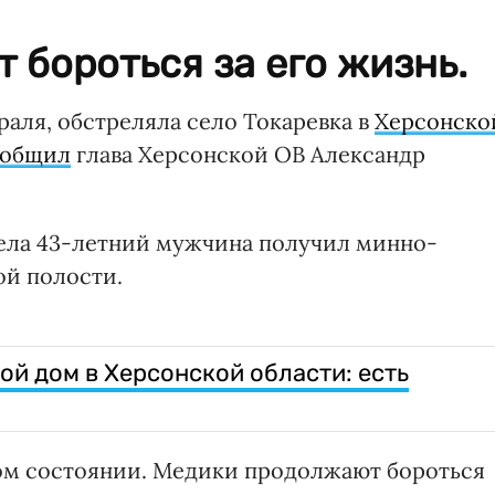
бороться за его жизнь.
раля, обстреляла село Токаревка в
Херсонско
ообщил
глава Херсонской ОВ Александр
трела 43-летний мужчина получил минно-
ой полости.
ой дом в Херсонской области: есть
лом состоянии. Медики продолжают бороться