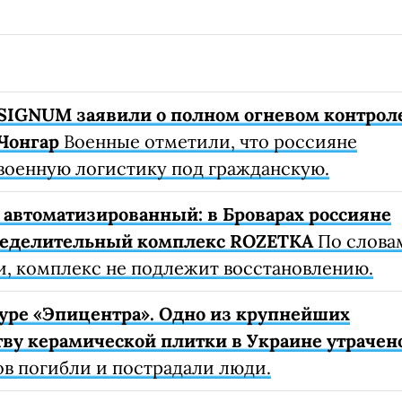
SIGNUM заявили о полном огневом контрол
Чонгар
Военные отметили, что россияне
военную логистику под гражданскую.
автоматизированный: в Броварах россияне
ределительный комплекс ROZETKA
По слова
, комплекс не подлежит восстановлению.
уре «Эпицентра». Одно из крупнейших
ву керамической плитки в Украине утрачен
ов погибли и пострадали люди.