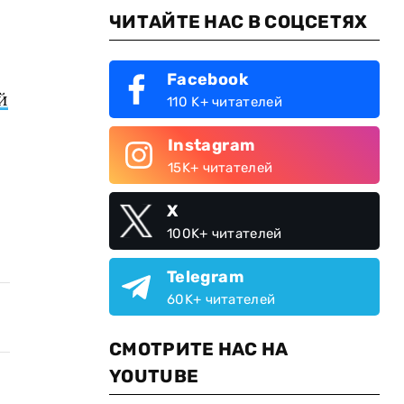
ЧИТАЙТЕ НАС В СОЦСЕТЯХ
Facebook
й
110 K+ читателей
Instagram
15K+ читателей
X
100K+ читателей
Telegram
60K+ читателей
СМОТРИТЕ НАС НА
YOUTUBE