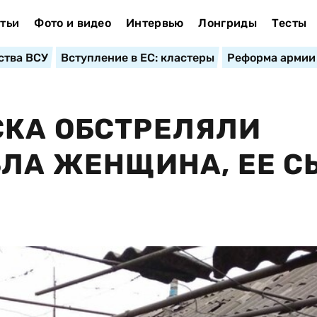
тьи
Фото и видео
Интервью
Лонгриды
Тесты
ства ВСУ
Вступление в ЕС: кластеры
Реформа армии
СКА ОБСТРЕЛЯЛИ
БЛА ЖЕНЩИНА, ЕЕ 