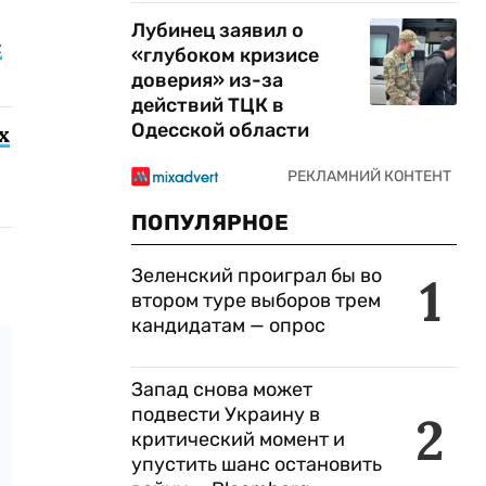
Лубинец заявил о
с
«глубоком кризисе
доверия» из-за
действий ТЦК в
Одесской области
х
ПОПУЛЯРНОЕ
Зеленский проиграл бы во
1
втором туре выборов трем
кандидатам — опрос
Запад снова может
подвести Украину в
2
критический момент и
упустить шанс остановить