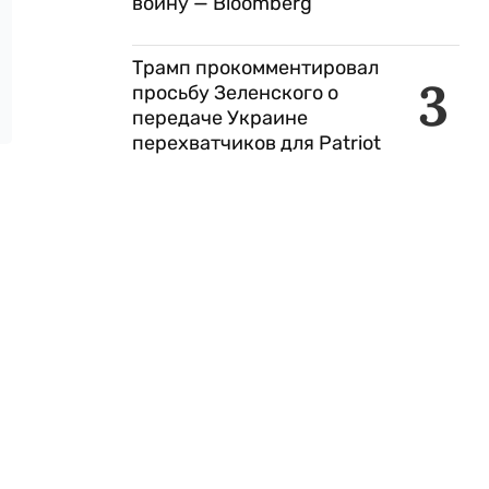
войну — Bloomberg
Трамп прокомментировал
3
просьбу Зеленского о
передаче Украине
перехватчиков для Patriot