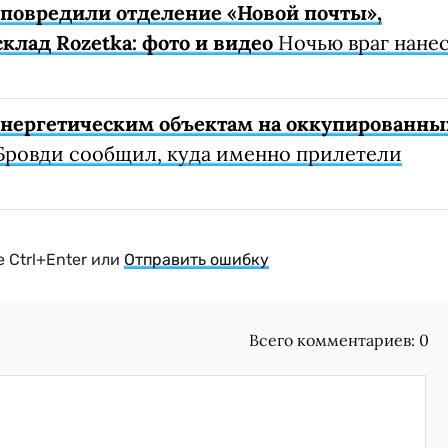
е повредили отделение «Новой почты»,
клад Rozetka: фото и видео
Ночью враг нане
 энергетическим объектам на оккупированны
Бровди сообщил, куда именно прилетели
 Ctrl+Enter или
Отправить ошибку
Всего комментариев:
0