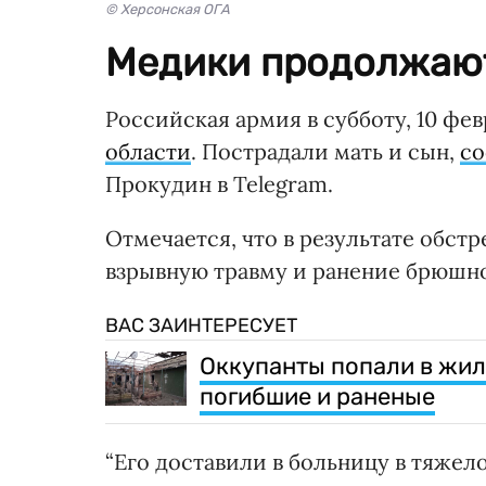
© Херсонская ОГА
Медики продолжают 
Российская армия в субботу, 10 фев
области
. Пострадали мать и сын,
с
Прокудин в Telegram.
Отмечается, что в результате обс
взрывную травму и ранение брюшн
ВАС ЗАИНТЕРЕСУЕТ
Оккупанты попали в жил
погибшие и раненые
“Его доставили в больницу в тяже