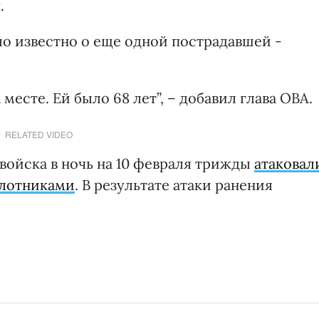
.
ало известно о еще одной пострадавшей -
есте. Ей было 68 лет”, – добавил глава ОВА.
RELATED VIDEO
войска в ночь на 10 февраля трижды
атаковал
илотниками
. В результате атаки ранения