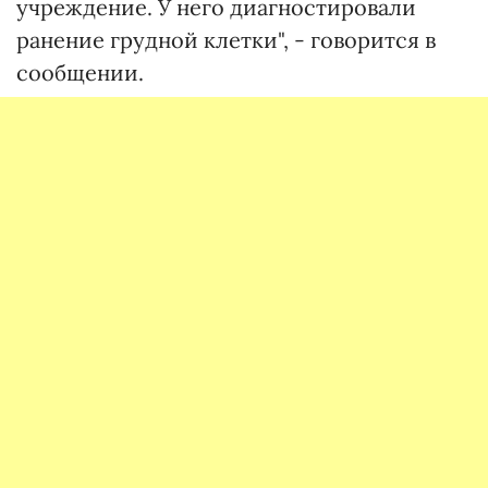
учреждение. У него диагностировали
ранение грудной клетки", - говорится в
сообщении.