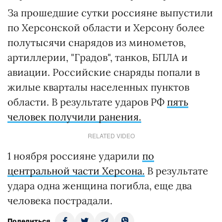
За прошедшие сутки россияне выпустили
по Херсонской области и Херсону более
полутысячи снарядов из минометов,
артиллерии, "Градов", танков, БПЛА и
авиации. Российские снаряды попали в
жилые кварталы населенных пунктов
области. В результате ударов РФ
пять
человек получили ранения.
RELATED VIDEO
1 ноября россияне ударили
по
центральной части Херсона.
В результате
удара одна женщина погибла, еще два
человека пострадали.
Поделиться