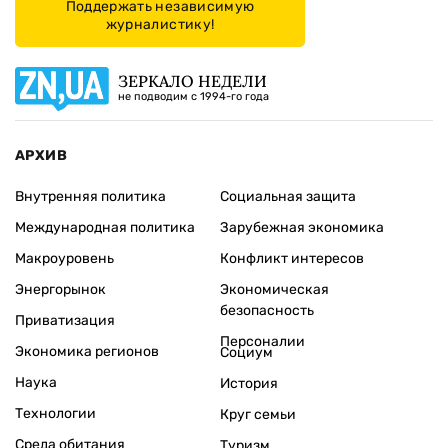
Поддержать независимую
журналистику!
ЗЕРКАЛО НЕДЕЛИ
не подводим с 1994-го года
АРХИВ
Внутренняя политика
Социальная защита
Международная политика
Зарубежная экономика
Макроуровень
Конфликт интересов
Энергорынок
Экономическая
безопасность
Приватизация
Персоналии
Экономика регионов
Социум
Наука
История
Технологии
Круг семьи
Среда обитания
Туризм