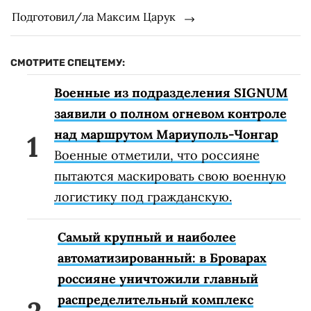
Подготовил/ла Максим Царук
СМОТРИТЕ СПЕЦТЕМУ:
Военные из подразделения SIGNUM
заявили о полном огневом контроле
над маршрутом Мариуполь-Чонгар
Военные отметили, что россияне
пытаются маскировать свою военную
логистику под гражданскую.
Самый крупный и наиболее
автоматизированный: в Броварах
россияне уничтожили главный
распределительный комплекс