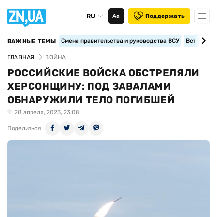
RU
Аа
Поддержать
Смена правительства и руководства ВСУ
Вступление
ВАЖНЫЕ ТЕМЫ
ГЛАВНАЯ
ВОЙНА
РОССИЙСКИЕ ВОЙСКА ОБСТРЕЛЯЛИ
ХЕРСОНЩИНУ: ПОД ЗАВАЛАМИ
ОБНАРУЖИЛИ ТЕЛО ПОГИБШЕЙ
28 апреля, 2023, 23:08
Поделиться