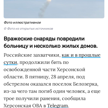
Фото иллюстративное
© Фото из открытых источников
Вражеские снаряды повредили
больницу и несколько жилых домов.
Российские захватчики,
как и в прошлые
сутки
, продолжили бить по
освобожденной части Херсонской
области. В пятницу, 28 апреля, под
обстрелом оказался поселок Белозерка,
из-за чего там погиб один человек, а еще
трое получили ранения, сообщила
Херсонская ОВА в
Telegram
.