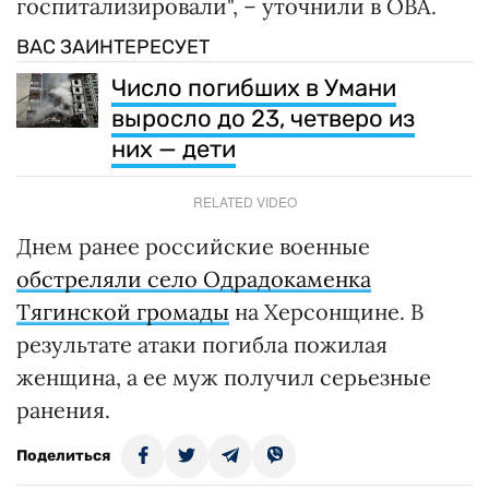
госпитализировали", – уточнили в ОВА.
ВАС ЗАИНТЕРЕСУЕТ
Число погибших в Умани
выросло до 23, четверо из
них — дети
RELATED VIDEO
Днем ранее российские военные
обстреляли село Одрадокаменка
Тягинской громады
на Херсонщине. В
результате атаки погибла пожилая
женщина, а ее муж получил серьезные
ранения.
Поделиться