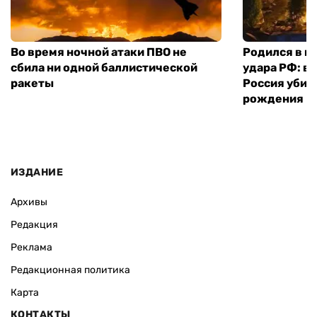
Во время ночной атаки ПВО не
Родился в го
сбила ни одной баллистической
удара РФ: в
ракеты
Россия убил
рождения
ИЗДАНИЕ
Архивы
Редакция
Реклама
Редакционная политика
Карта
КОНТАКТЫ