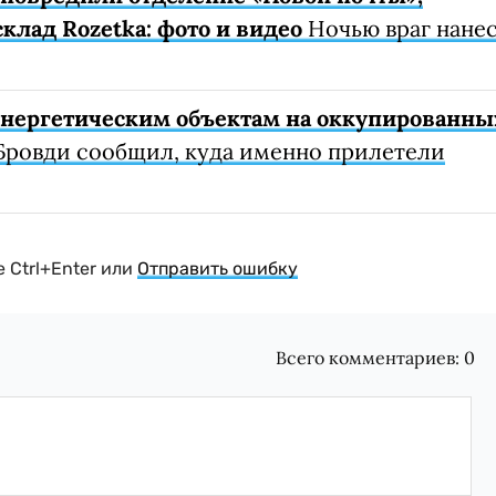
клад Rozetka: фото и видео
Ночью враг нане
 энергетическим объектам на оккупированны
Бровди сообщил, куда именно прилетели
 Ctrl+Enter или
Отправить ошибку
Всего комментариев:
0