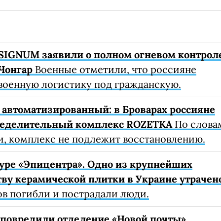
SIGNUM заявили о полном огневом контрол
Чонгар
Военные отметили, что россияне
военную логистику под гражданскую.
автоматизированный: в Броварах россияне
ределительный комплекс ROZETKA
По слова
, комплекс не подлежит восстановлению.
уре «Эпицентра». Одно из крупнейших
ву керамической плитки в Украине утрачен
ов погибли и пострадали люди.
е повредили отделение «Новой почты»,