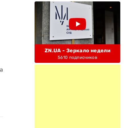
ZN.UA - Зеркало недели
5610 подписчиков
а