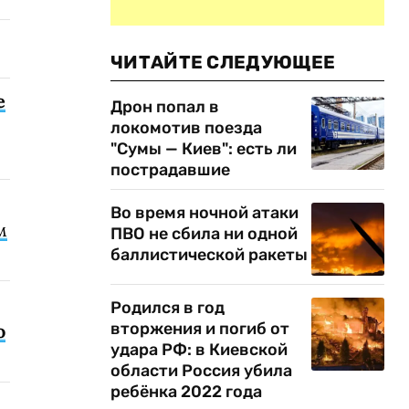
ЧИТАЙТЕ СЛЕДУЮЩЕЕ
е
Дрон попал в
локомотив поезда
"Сумы — Киев": есть ли
пострадавшие
Во время ночной атаки
м
ПВО не сбила ни одной
баллистической ракеты
Родился в год
вторжения и погиб от
о
удара РФ: в Киевской
области Россия убила
ребёнка 2022 года