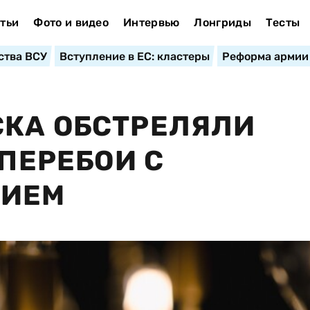
тьи
Фото и видео
Интервью
Лонгриды
Тесты
ства ВСУ
Вступление в ЕС: кластеры
Реформа армии
СКА ОБСТРЕЛЯЛИ
 ПЕРЕБОИ С
НИЕМ