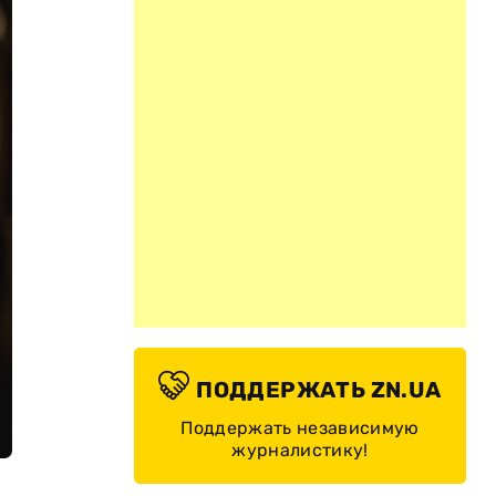
ПОДДЕРЖАТЬ ZN.UA
Поддержать независимую
журналистику!