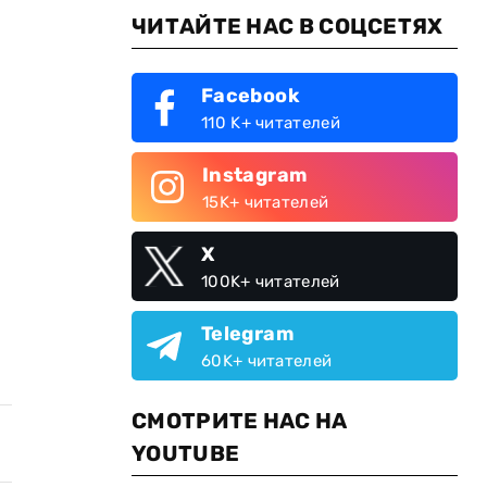
ЧИТАЙТЕ НАС В СОЦСЕТЯХ
Facebook
110 K+ читателей
Instagram
15K+ читателей
X
100K+ читателей
Telegram
60K+ читателей
СМОТРИТЕ НАС НА
YOUTUBE