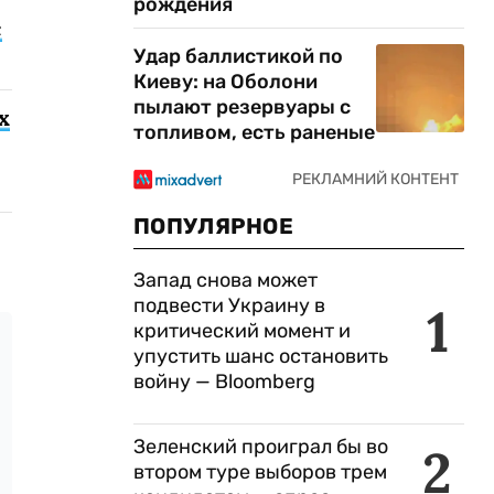
рождения
с
Удар баллистикой по
Киеву: на Оболони
пылают резервуары с
х
топливом, есть раненые
ПОПУЛЯРНОЕ
Запад снова может
подвести Украину в
1
критический момент и
упустить шанс остановить
войну — Bloomberg
Зеленский проиграл бы во
2
втором туре выборов трем