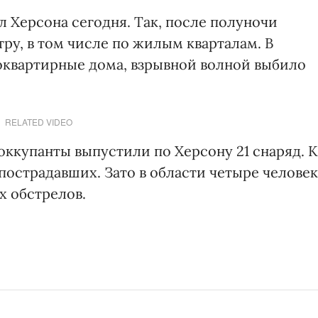
л Херсона сегодня. Так, после полуночи
ру, в том числе по жилым кварталам. В
оквартирные дома, взрывной волной выбило
RELATED VIDEO
оккупанты выпустили по Херсону 21 снаряд. К
пострадавших. Зато в области четыре человек
х обстрелов.