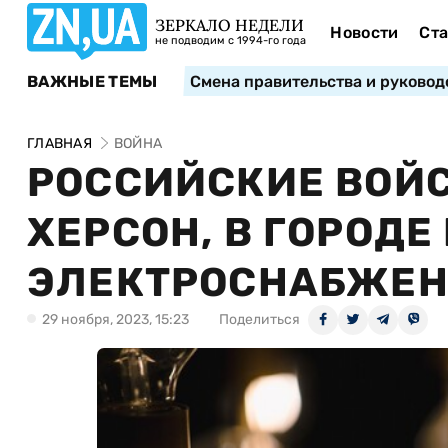
ЗЕРКАЛО НЕДЕЛИ
Новости
Ста
не подводим с 1994-го года
ВАЖНЫЕ ТЕМЫ
Смена правительства и руковод
ГЛАВНАЯ
ВОЙНА
РОССИЙСКИЕ ВОЙ
ХЕРСОН, В ГОРОДЕ
ЭЛЕКТРОСНАБЖЕ
29 ноября, 2023, 15:23
Поделиться