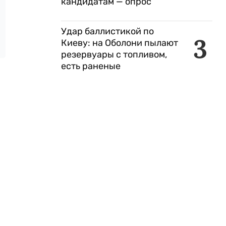
кандидатам — опрос
Удар баллистикой по
3
Киеву: на Оболони пылают
резервуары с топливом,
есть раненые