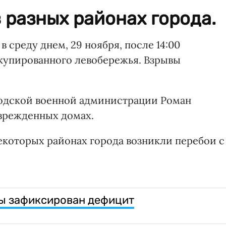
 разных районах города.
 среду днем, 29 ноября, после 14:00
купированного левобережья. Взрывы
одской военной администрации Роман
врежденных домах.
некоторых районах города возникли перебои с
ны зафиксирован дефицит