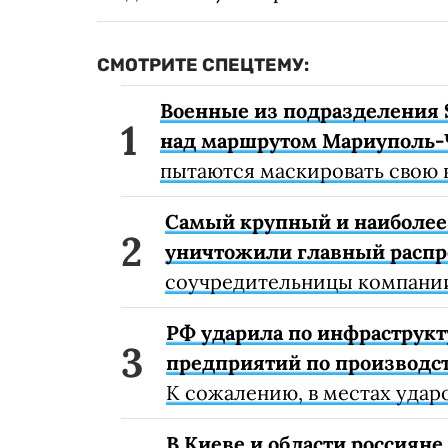
СМОТРИТЕ СПЕЦТЕМУ:
Военные из подразделения 
над маршрутом Мариуполь-
пытаются маскировать свою 
Самый крупный и наиболее 
уничтожили главный расп
соучредительницы компании
РФ ударила по инфраструкт
предприятий по производст
К сожалению, в местах удар
В Киеве и области россиян