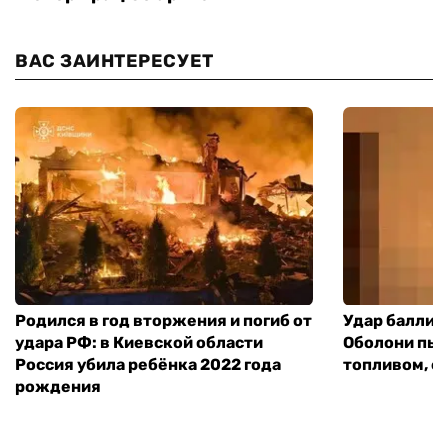
ВАС ЗАИНТЕРЕСУЕТ
Родился в год вторжения и погиб от
Удар баллист
удара РФ: в Киевской области
Оболони пыл
Россия убила ребёнка 2022 года
топливом, е
рождения