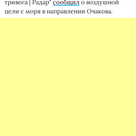
тривога | Радар"
сообщил
о воздушной
цели с моря в направлении Очакова.