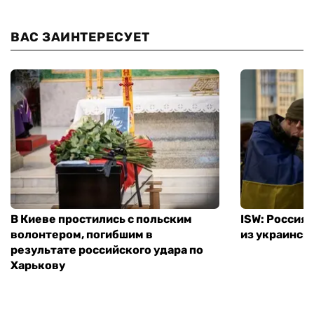
ВАС ЗАИНТЕРЕСУЕТ
В Киеве простились с польским
ISW: Россия
волонтером, погибшим в
из украинск
результате российского удара по
Харькову