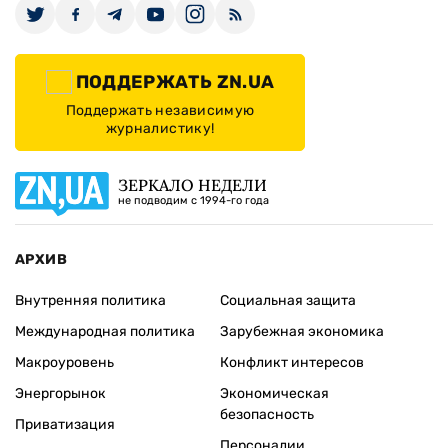
ПОДДЕРЖАТЬ ZN.UA
Поддержать независимую
журналистику!
ЗЕРКАЛО НЕДЕЛИ
не подводим с 1994-го года
АРХИВ
Внутренняя политика
Социальная защита
Международная политика
Зарубежная экономика
Макроуровень
Конфликт интересов
Энергорынок
Экономическая
безопасность
Приватизация
Персоналии