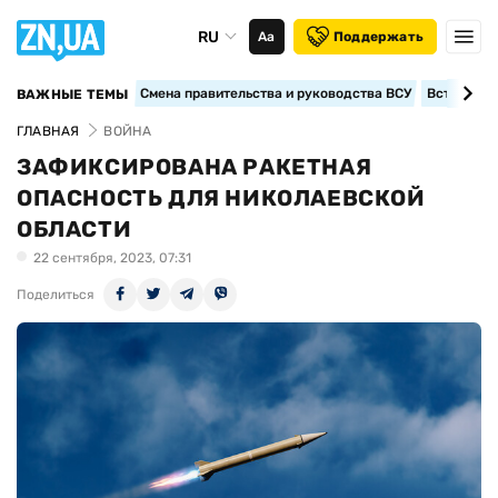
RU
Аа
Поддержать
Смена правительства и руководства ВСУ
Вступление
ВАЖНЫЕ ТЕМЫ
ГЛАВНАЯ
ВОЙНА
ЗАФИКСИРОВАНА РАКЕТНАЯ
ОПАСНОСТЬ ДЛЯ НИКОЛАЕВСКОЙ
ОБЛАСТИ
22 сентября, 2023, 07:31
Поделиться