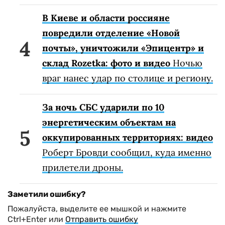
В Киеве и области россияне
повредили отделение «Новой
почты», уничтожили «Эпицентр» и
склад Rozetka: фото и видео
Ночью
враг нанес удар по столице и региону.
За ночь СБС ударили по 10
энергетическим объектам на
оккупированных территориях: видео
Роберт Бровди сообщил, куда именно
прилетели дроны.
Заметили ошибку?
Пожалуйста, выделите ее мышкой и нажмите
Ctrl+Enter или
Отправить ошибку