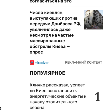
е
согласиться на это
Число киевлян,
выступающих против
передачи Донбасса РФ,
увеличилось даже
е
несмотря на частые
массированные
обстрелы Киева —
опрос
ПОПУЛЯРНОЕ
Кличко рассказал, успеет
ли Киев восстановить
1
энергетические объекты к
началу отопительного
сезона
е