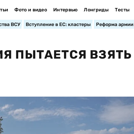
тьи
Фото и видео
Интервью
Лонгриды
Тесты
ства ВСУ
Вступление в ЕС: кластеры
Реформа армии
Я ПЫТАЕТСЯ ВЗЯТЬ
О