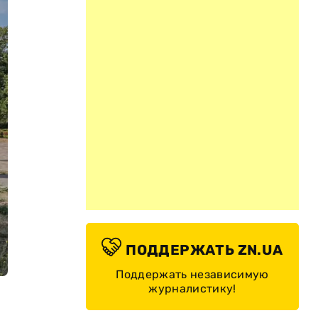
ПОДДЕРЖАТЬ ZN.UA
Поддержать независимую
журналистику!