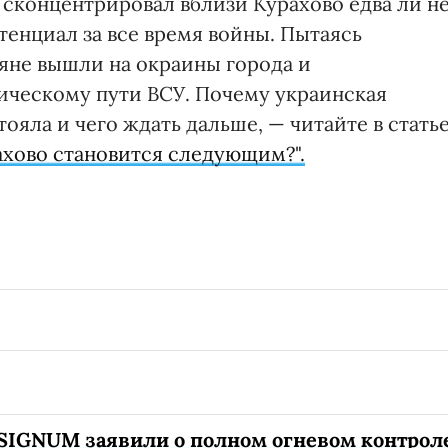
 сконцентрировал вблизи Курахово едва ли н
енциал за все время войны. Пытаясь
ияне вышли на окраины города и
ическому пути ВСУ. Почему украинская
ояла и чего ждать дальше, — читайте в стать
ахово становится следующим?".
SIGNUM заявили о полном огневом контрол