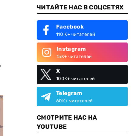
ЧИТАЙТЕ НАС В СОЦСЕТЯХ
Facebook
110 K+ читателей
Instagram
15K+ читателей
е
X
100K+ читателей
Telegram
60K+ читателей
СМОТРИТЕ НАС НА
YOUTUBE