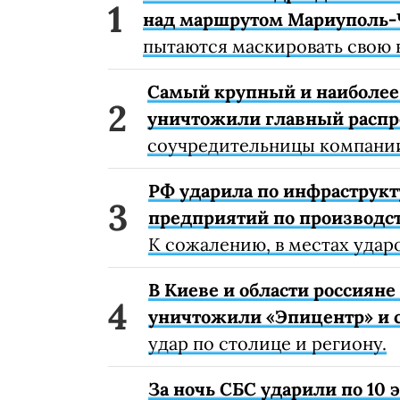
над маршрутом Мариуполь-
пытаются маскировать свою 
Самый крупный и наиболее 
уничтожили главный расп
соучредительницы компании
РФ ударила по инфраструкт
предприятий по производст
К сожалению, в местах удар
В Киеве и области россиян
уничтожили «Эпицентр» и с
удар по столице и региону.
За ночь СБС ударили по 10