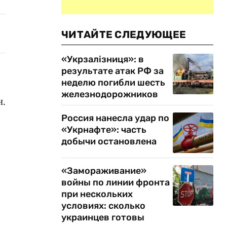
ЧИТАЙТЕ СЛЕДУЮЩЕЕ
«Укрзалізниця»: в
результате атак РФ за
неделю погибли шесть
железнодорожников
н.
Россия нанесла удар по
«Укрнафте»: часть
добычи остановлена
«Замораживание»
войны по линии фронта
при нескольких
условиях: сколько
украинцев готовы