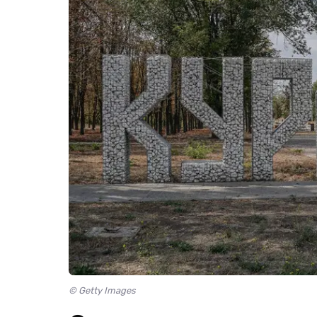
© Getty Images