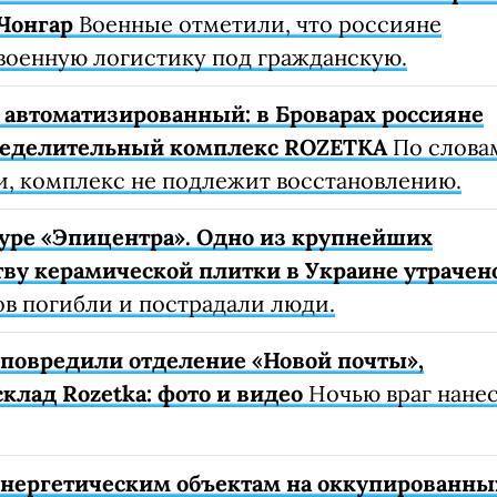
Чонгар
Военные отметили, что россияне
военную логистику под гражданскую.
автоматизированный: в Броварах россияне
ределительный комплекс ROZETKA
По слова
, комплекс не подлежит восстановлению.
уре «Эпицентра». Одно из крупнейших
ву керамической плитки в Украине утрачен
ов погибли и пострадали люди.
е повредили отделение «Новой почты»,
клад Rozetka: фото и видео
Ночью враг нане
 энергетическим объектам на оккупированны