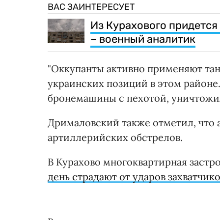
ВАС ЗАИНТЕРЕСУЕТ
Из Курахового придется
– военный аналитик
"Оккупанты активно применяют тан
украинских позиций в этом районе
бронемашины с пехотой, уничтожили
Дрималовский также отметил, что 
артиллерийских обстрелов.
В Курахово многоквартирная застр
день страдают от ударов захватчико