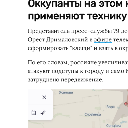
Оккупанты на этом
применяют технику
Представитель пресс-службы 79 д
Орест Дрималовский в
эфире
телем
сформировать "клещи" и взять в о
По его словам, россияне увеличива
атакуют подступы к городу и само 
затруднено передвижение.