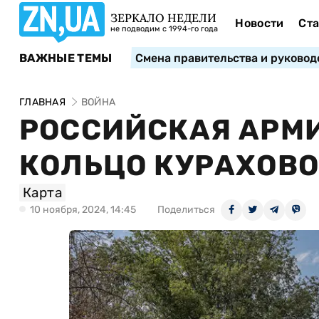
ЗЕРКАЛО НЕДЕЛИ
Новости
Ста
не подводим с 1994-го года
ВАЖНЫЕ ТЕМЫ
Смена правительства и руковод
ГЛАВНАЯ
ВОЙНА
РОССИЙСКАЯ АРМИ
КОЛЬЦО КУРАХОВ
Карта
10 ноября, 2024, 14:45
Поделиться