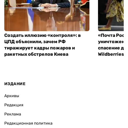
Создать иллюзию «контроля»: в
«Почта Росс
ЦПД объяснили, зачем РФ
уничтоженн
тиражирует кадры пожаров и
спасение дл
ракетных обстрелов Киева
Wildberries 
ИЗДАНИЕ
Архивы
Редакция
Реклама
Редакционная политика