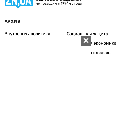
не подводим с 1994-го года
АРХИВ
Внутренняя политика
Социальная защита
Международная политика
Зарубежная экономика
Макроуровень
Конфликт интересов
Энергорынок
Экономическая
безопасность
Приватизация
Персоналии
Экономика регионов
Социум
Наука
История
Технологии
Круг семьи
Среда обитания
Туризм
Церковь
Собственность
Культура