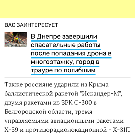
ВАС ЗАИНТЕРЕСУЕТ
В Днепре завершили
спасательные работы
после попадания дрона в
многоэтажку, город в
трауре по погибшим
Также россияне ударили из Крыма
баллистической ракетой "Искандер-М",
двумя ракетами из ЗРК С-300 в
Белгородской области, тремя
управляемыми авиационными ракетами
Х-59 и противорадиолокационной - Х-31П