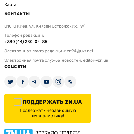
Карта
КОНТАКТЫ
01010 Киев, ул. Князей Острожских, 19/1
Телефон редакции:
+380 (44) 280-04-85
Электронная почта редакции:
zn94@ukr.net
Электронная почта службы новостей:
editor@zn.ua
СОЦСЕТИ
ПОДДЕРЖАТЬ ZN.UA
Поддержать независимую
журналистику!
ЗЕРКАЛО НЕДЕЛИ