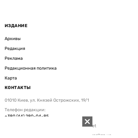
ИЗДАНИЕ
Архивы
Редакция
Реклама
Редакционная политика
Карта
КОНТАКТЫ
01010 Киев, ул. Князей Острожских, 19/1
Телефон редакции:
+380 (44) 280-04-85
Электронная почта редакции:
zn94@ukr.net