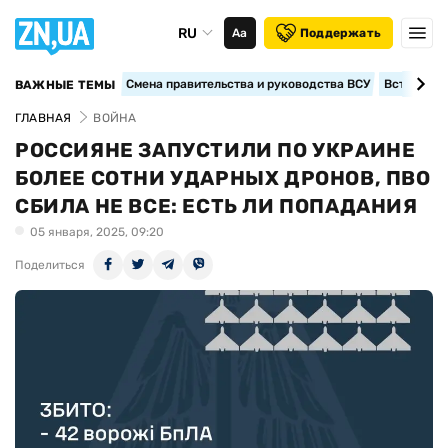
RU
Аа
Поддержать
Смена правительства и руководства ВСУ
Вступление
ВАЖНЫЕ ТЕМЫ
ГЛАВНАЯ
ВОЙНА
РОССИЯНЕ ЗАПУСТИЛИ ПО УКРАИНЕ
БОЛЕЕ СОТНИ УДАРНЫХ ДРОНОВ, ПВО
СБИЛА НЕ ВСЕ: ЕСТЬ ЛИ ПОПАДАНИЯ
05 января, 2025, 09:20
Поделиться