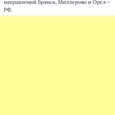
направлений Брянск, Миллерово и Орел –
РФ.