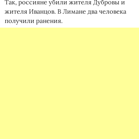
Так, россияне убили жителя Дубровы и
жителя Иванцов. В Лимане два человека
получили ранения.