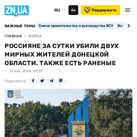
RU
Аа
Поддержать
Смена правительства и руководства ВСУ
Вступление
ВАЖНЫЕ ТЕМЫ
ГЛАВНАЯ
ВОЙНА
РОССИЯНЕ ЗА СУТКИ УБИЛИ ДВУХ
МИРНЫХ ЖИТЕЛЕЙ ДОНЕЦКОЙ
ОБЛАСТИ. ТАКЖЕ ЕСТЬ РАНЕНЫЕ
13 мая, 2024, 09:01
Поделиться