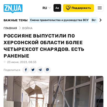
RU
Аа
Поддержать
Смена правительства и руководства ВСУ
Вступление
ВАЖНЫЕ ТЕМЫ
ГЛАВНАЯ
ВОЙНА
РОССИЯНЕ ВЫПУСТИЛИ ПО
ХЕРСОНСКОЙ ОБЛАСТИ БОЛЕЕ
ЧЕТЫРЕХСОТ СНАРЯДОВ. ЕСТЬ
РАНЕНЫЕ
23 июня, 2023, 08:33
Поделиться