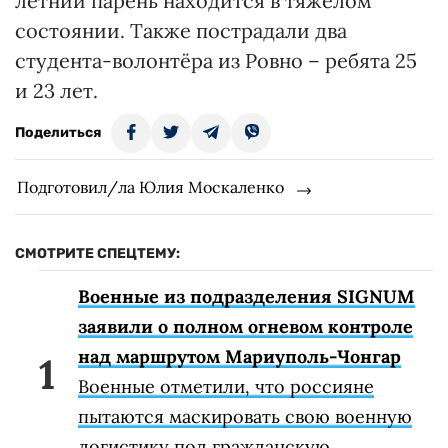
летний парень находится в тяжелом
состоянии. Также пострадали два
студента-волонтёра из Ровно – ребята 25
и 23 лет.
Поделиться
Подготовил/ла Юлия Москаленко
СМОТРИТЕ СПЕЦТЕМУ:
Военные из подразделения SIGNUM
заявили о полном огневом контроле
над маршрутом Мариуполь-Чонгар
Военные отметили, что россияне
пытаются маскировать свою военную
логистику под гражданскую.