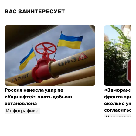
ВАС ЗАИНТЕРЕСУЕТ
Россия нанесла удар по
«Заморажив
«Укрнафте»: часть добычи
фронта при 
остановлена
сколько укр
согласиться 
Инфографика
Инфографик