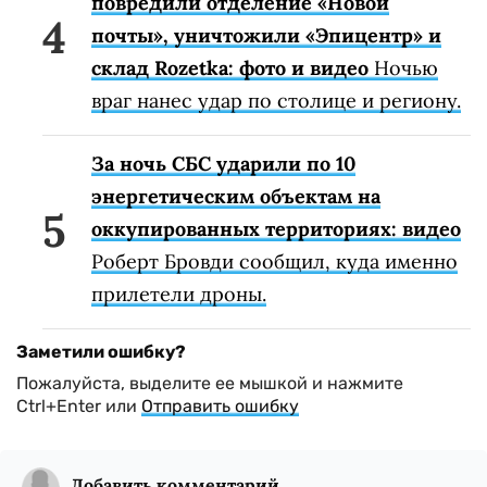
повредили отделение «Новой
почты», уничтожили «Эпицентр» и
склад Rozetka: фото и видео
Ночью
враг нанес удар по столице и региону.
За ночь СБС ударили по 10
энергетическим объектам на
оккупированных территориях: видео
Роберт Бровди сообщил, куда именно
прилетели дроны.
Заметили ошибку?
Пожалуйста, выделите ее мышкой и нажмите
Ctrl+Enter или
Отправить ошибку
Добавить комментарий