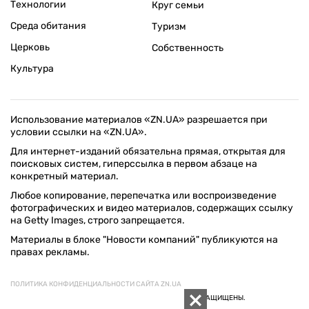
Технологии
Круг семьи
Среда обитания
Туризм
Церковь
Собственность
Культура
Использование материалов «ZN.UA» разрешается при
условии ссылки на «ZN.UA».
Для интернет-изданий обязательна прямая, открытая для
поисковых систем, гиперссылка в первом абзаце на
конкретный материал.
Любое копирование, перепечатка или воспроизведение
фотографических и видео материалов, содержащих ссылку
на Getty Images, строго запрещается.
Материалы в блоке "Новости компаний" публикуются на
правах рекламы.
ПОЛИТИКА КОНФИДЕНЦИАЛЬНОСТИ САЙТА ZN.UA
© 1994–2026 «ЗЕРКАЛО НЕДЕЛИ. УКРАИНА». ВСЕ ПРАВА ЗАЩИЩЕНЫ.