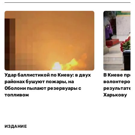
Удар баллистикой по Киеву: в двух
В Киеве про
районах бушуют пожары, на
волонтером,
Оболони пылают резервуары с
результате 
топливом
Харькову
ИЗДАНИЕ