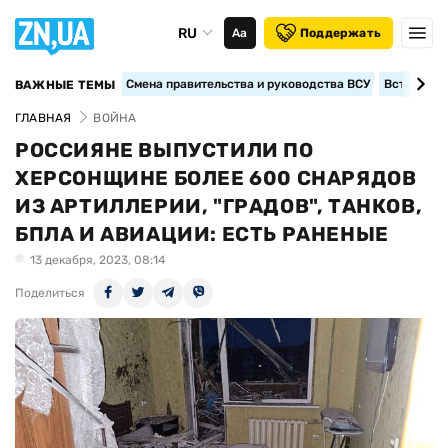
RU
Аа
Поддержать
Смена правительства и руководства ВСУ
Вступление
ВАЖНЫЕ ТЕМЫ
ГЛАВНАЯ
ВОЙНА
РОССИЯНЕ ВЫПУСТИЛИ ПО
ХЕРСОНЩИНЕ БОЛЕЕ 600 СНАРЯДОВ
ИЗ АРТИЛЛЕРИИ, "ГРАДОВ", ТАНКОВ,
БПЛА И АВИАЦИИ: ЕСТЬ РАНЕНЫЕ
13 декабря, 2023, 08:14
Поделиться