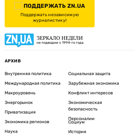
ПОДДЕРЖАТЬ ZN.UA
Поддержать независимую
журналистику!
ЗЕРКАЛО НЕДЕЛИ
не подводим с 1994-го года
АРХИВ
Внутренняя политика
Социальная защита
Международная политика
Зарубежная экономика
Макроуровень
Конфликт интересов
Энергорынок
Экономическая
безопасность
Приватизация
Персоналии
Экономика регионов
Социум
Наука
История