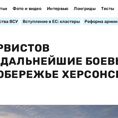
тьи
Фото и видео
Интервью
Лонгриды
Тесты
ства ВСУ
Вступление в ЕС: кластеры
Реформа армии
РВИСТОВ
 ДАЛЬНЕЙШИЕ БОЕВ
ОБЕРЕЖЬЕ ХЕРСОНС