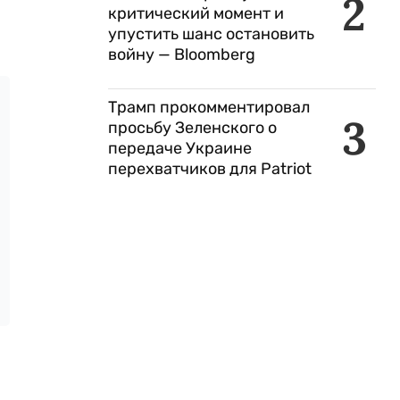
2
критический момент и
упустить шанс остановить
войну — Bloomberg
Трамп прокомментировал
3
просьбу Зеленского о
передаче Украине
перехватчиков для Patriot