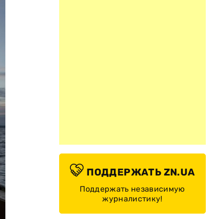
ПОДДЕРЖАТЬ ZN.UA
Поддержать независимую
журналистику!