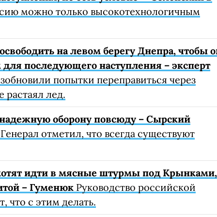
сию можно только высокотехнологичным
освободить на левом берегу Днепра, чтобы о
 для последующего наступления – эксперт
озобновили попытки переправиться через
е растаял лед.
 надежную оборону повсюду – Сырский
Генерал отметил, что всегда существуют
хотят идти в мясные штурмы под Крынками,
литой – Гуменюк
Руководство российской
, что с этим делать.