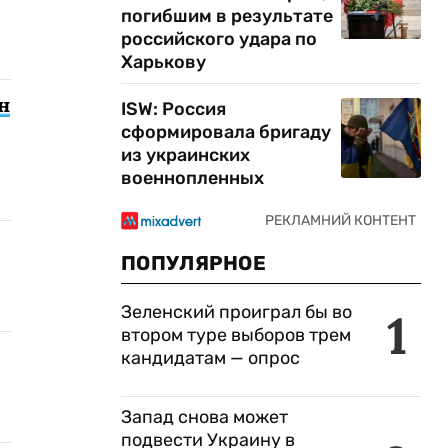
погибшим в результате
российского удара по
Харькову
н
ISW: Россия
сформировала бригаду
из украинских
военнопленных
ПОПУЛЯРНОЕ
Зеленский проиграл бы во
1
втором туре выборов трем
кандидатам — опрос
Запад снова может
подвести Украину в