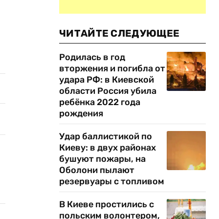
ЧИТАЙТЕ СЛЕДУЮЩЕЕ
Родилась в год
вторжения и погибла от
удара РФ: в Киевской
области Россия убила
ребёнка 2022 года
рождения
Удар баллистикой по
Киеву: в двух районах
бушуют пожары, на
Оболони пылают
резервуары с топливом
В Киеве простились с
польским волонтером,