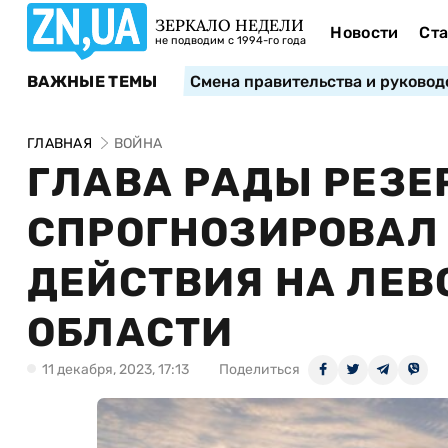
ЗЕРКАЛО НЕДЕЛИ
Новости
Ста
не подводим с 1994-го года
ВАЖНЫЕ ТЕМЫ
Смена правительства и руковод
ГЛАВНАЯ
ВОЙНА
ГЛАВА РАДЫ РЕЗЕ
СПРОГНОЗИРОВАЛ
ДЕЙСТВИЯ НА ЛЕВ
ОБЛАСТИ
11 декабря, 2023, 17:13
Поделиться