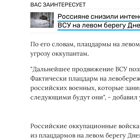
ВАС ЗАИНТЕРЕСУЕТ
Россияне снизили интен
ВСУ на левом берегу Дне
По его словам, плацдармы на левом
угрозу оккупантам.
"Дальнейшее продвижение ВСУ позв
Фактически плацдарм на левобереж
российских военных, которые зан
следующими будут они", - добавил
Российские оккупационные войска
из плацдармов на левом берегу Дне