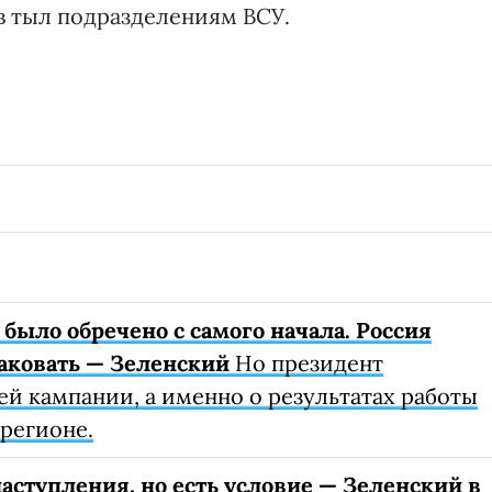
в тыл подразделениям ВСУ.
было обречено с самого начала. Россия
таковать — Зеленский
Но президент
ей кампании, а именно о результатах работы
регионе.
аступления, но есть условие — Зеленский в