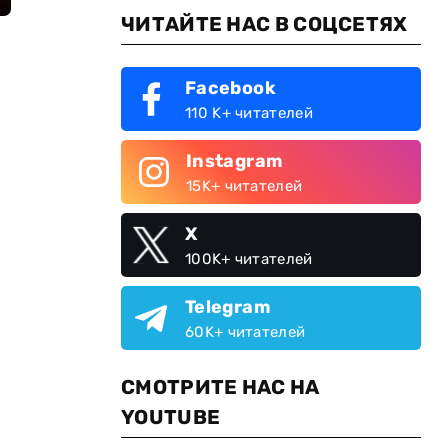
ЧИТАЙТЕ НАС В СОЦСЕТЯХ
Facebook
110 K+ читателей
Instagram
15K+ читателей
X
100K+ читателей
Telegram
60K+ читателей
СМОТРИТЕ НАС НА
YOUTUBE