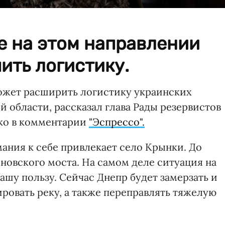
е на этом направлении
ить логистику.
ожет расширить логистику украинских
 области, рассказал глава Рады резервистов
ко в комментарии
"Эспрессо".
ания к себе привлекает село Крынки. До
новского моста. На самом деле ситуация на
ашу пользу. Сейчас Днепр будет замерзать и
ровать реку, а также переправлять тяжелую