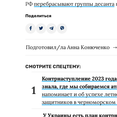
РФ
перебрасывают группы десанта
Поделиться
Подготовил/ла Анна Конюченко
СМОТРИТЕ СПЕЦТЕМУ:
Контрнаступление 2023 года 
знала, где мы собираемся а
напоминает и об успехе летн
защитников в черноморском 
У Украины есть план контрн