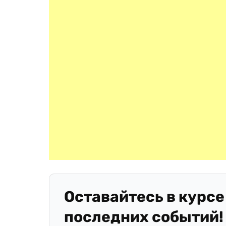
Оставайтесь в курсе
последних событий!