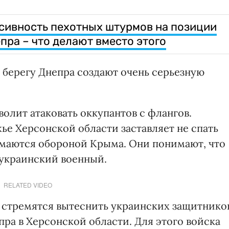
сивность пехотных штурмов на позиции
пра – что делают вместо этого
 берегу Днепра создают очень серьезную
олит атаковать оккупантов с флангов.
ье Херсонской области заставляет не спать
имаются обороной Крыма. Они понимают, что
 украинский военный.
RELATED VIDEO
 стремятся вытеснить украинских защитнико
пра в Херсонской области. Для этого войска