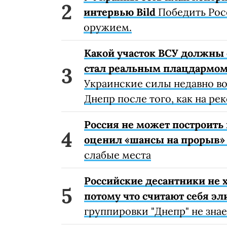
интервью Bild
Победить Рос
оружием.
Какой участок ВСУ должны 
стал реальным плацдармом
Украинские силы недавно в
Днепр после того, как на рек
Россия не может построить
оценил «шансы на прорыв»
слабые места
Российские десантники не 
потому что считают себя э
группировки "Днепр" не знает