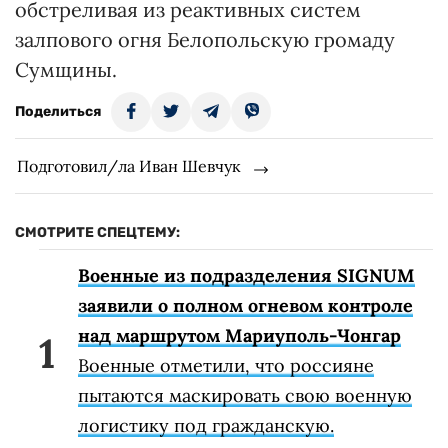
обстреливая из реактивных систем
залпового огня Белопольскую громаду
Сумщины.
Поделиться
Подготовил/ла Иван Шевчук
СМОТРИТЕ СПЕЦТЕМУ:
Военные из подразделения SIGNUM
заявили о полном огневом контроле
над маршрутом Мариуполь-Чонгар
Военные отметили, что россияне
пытаются маскировать свою военную
логистику под гражданскую.