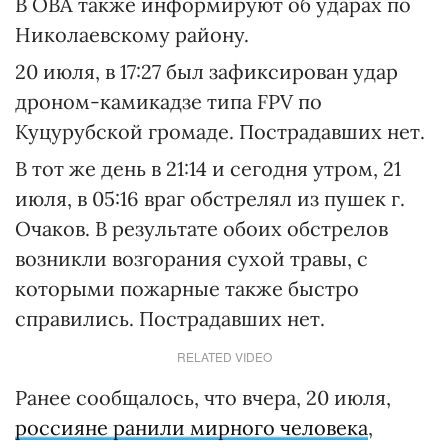
В ОВА также информируют об ударах по
Николаевскому району.
20 июля, в 17:27 был зафиксирован удар
дроном-камикадзе типа FPV по
Куцурубской громаде. Пострадавших нет.
В тот же день в 21:14 и сегодня утром, 21
июля, в 05:16 враг обстрелял из пушек г.
Очаков. В результате обоих обстрелов
возникли возгорания сухой травы, с
которыми пожарные также быстро
справились. Пострадавших нет.
RELATED VIDEO
Ранее сообщалось, что вчера, 20 июля,
россияне ранили мирного человека
,