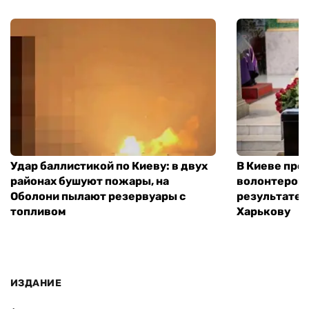
Удар баллистикой по Киеву: в двух
В Киеве про
районах бушуют пожары, на
волонтером,
Оболони пылают резервуары с
результате 
топливом
Харькову
ИЗДАНИЕ