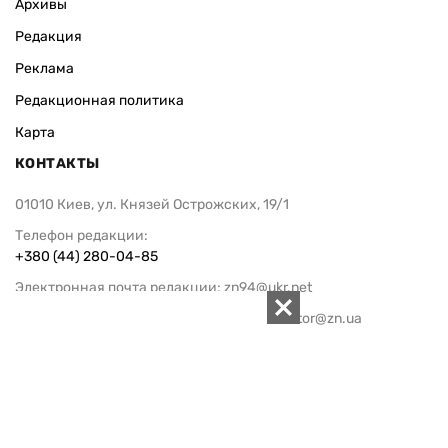
Архивы
Редакция
Реклама
Редакционная политика
Карта
КОНТАКТЫ
01010 Киев, ул. Князей Острожских, 19/1
Телефон редакции:
+380 (44) 280-04-85
Электронная почта редакции:
zn94@ukr.net
Электронная почта службы новостей:
editor@zn.ua
СОЦСЕТИ