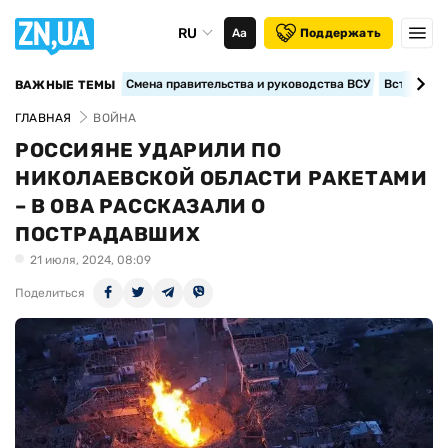
RU
Аа
Поддержать
Смена правительства и руководства ВСУ
Вступление
ВАЖНЫЕ ТЕМЫ
ГЛАВНАЯ
ВОЙНА
РОССИЯНЕ УДАРИЛИ ПО
НИКОЛАЕВСКОЙ ОБЛАСТИ РАКЕТАМИ
– В ОВА РАССКАЗАЛИ О
ПОСТРАДАВШИХ
21 июля, 2024, 08:09
Поделиться