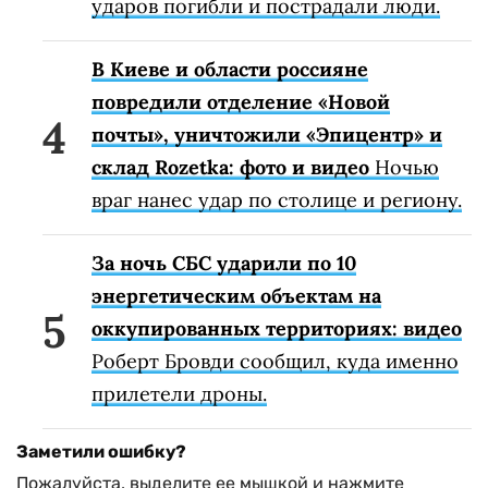
ударов погибли и пострадали люди.
В Киеве и области россияне
повредили отделение «Новой
почты», уничтожили «Эпицентр» и
склад Rozetka: фото и видео
Ночью
враг нанес удар по столице и региону.
За ночь СБС ударили по 10
энергетическим объектам на
оккупированных территориях: видео
Роберт Бровди сообщил, куда именно
прилетели дроны.
Заметили ошибку?
Пожалуйста, выделите ее мышкой и нажмите