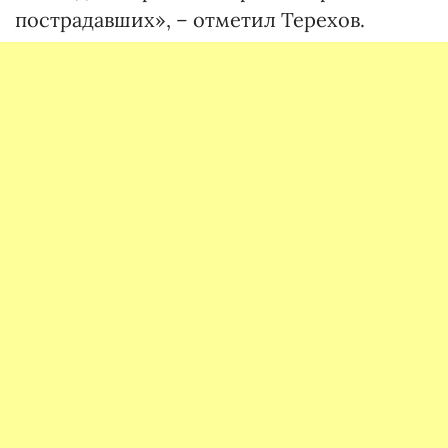
пострадавших», – отметил Терехов.