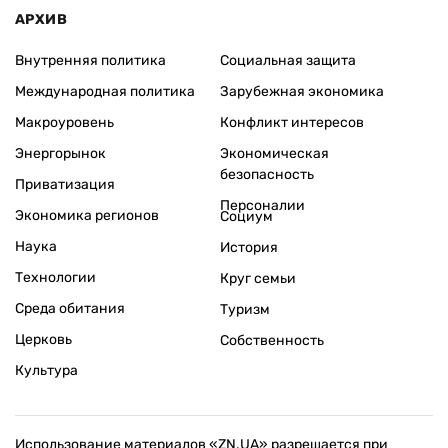
АРХИВ
Внутренняя политика
Социальная защита
Международная политика
Зарубежная экономика
Макроуровень
Конфликт интересов
Энергорынок
Экономическая
безопасность
Приватизация
Персоналии
Экономика регионов
Социум
Наука
История
Технологии
Круг семьи
Среда обитания
Туризм
Церковь
Собственность
Культура
Использование материалов «ZN.UA» разрешается при