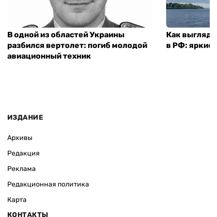
В одной из областей Украины
Как выглядя
разбился вертолет: погиб молодой
в РФ: яркие
авиационный техник
ИЗДАНИЕ
Архивы
Редакция
Реклама
Редакционная политика
Карта
КОНТАКТЫ