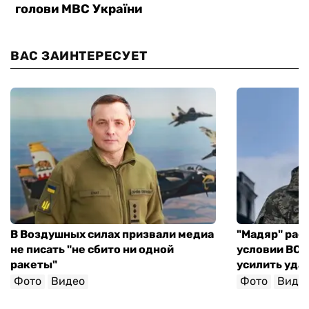
ВАС ЗАИНТЕРЕСУЕТ
В Воздушных силах призвали медиа
"Мадяр" расс
не писать "не сбито ни одной
условии ВСУ 
ракеты"
усилить уда
Фото
Видео
Фото
Виде