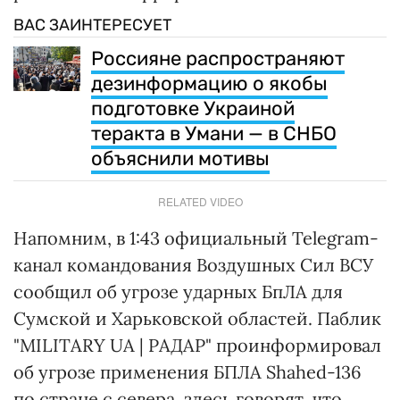
ВАС ЗАИНТЕРЕСУЕТ
Россияне распространяют
дезинформацию о якобы
подготовке Украиной
теракта в Умани — в СНБО
объяснили мотивы
RELATED VIDEO
Напомним, в 1:43 официальный Telegram-
канал командования Воздушных Сил ВСУ
сообщил об угрозе ударных БпЛА для
Сумской и Харьковской областей. Паблик
"MILITARY UA | РАДАР" проинформировал
об угрозе применения БПЛА Shahed-136
по стране с севера. здесь говорят, что