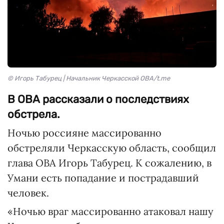
© Игорь Табурец | Начальник Черкасской ОВА/t.me
В ОВА рассказали о последствиях
обстрела.
Ночью россияне массированно
обстреляли Черкасскую область, сообщил
глава ОВА Игорь Табурец. К сожалению, в
Умани есть попадание и пострадавший
человек.
«Ночью враг массированно атаковал нашу