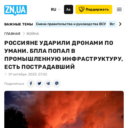
RU
Аа
Поддержать
Смена правительства и руководства ВСУ
Вступление
ВАЖНЫЕ ТЕМЫ
ГЛАВНАЯ
ВОЙНА
РОССИЯНЕ УДАРИЛИ ДРОНАМИ ПО
УМАНИ. БПЛА ПОПАЛ В
ПРОМЫШЛЕННУЮ ИНФРАСТРУКТУРУ,
ЕСТЬ ПОСТРАДАВШИЙ
01 октября, 2023, 07:52
Поделиться