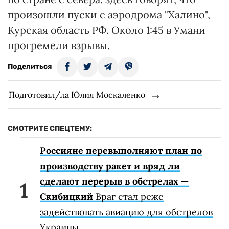
произошли пуски с аэродрома "Халино",
Курская область РФ. Около 1:45 в Умани
прогремели взрывы.
Поделиться
Подготовил/ла Юлия Москаленко
СМОТРИТЕ СПЕЦТЕМУ:
Россияне перевыполняют план по
производству ракет и вряд ли
сделают перерыв в обстрелах —
Скибицкий
Враг стал реже
задействовать авиацию для обстрелов
Украины.