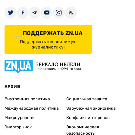
ПОДДЕРЖАТЬ ZN.UA
Поддержать независимую
журналистику!
ЗЕРКАЛО НЕДЕЛИ
не подводим с 1994-го года
АРХИВ
Внутренняя политика
Социальная защита
Международная политика
Зарубежная экономика
Макроуровень
Конфликт интересов
Энергорынок
Экономическая
безопасность