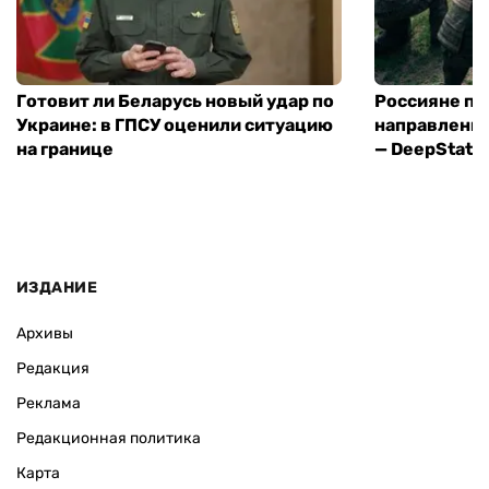
Готовит ли Беларусь новый удар по
Россияне пр
Украине: в ГПСУ оценили ситуацию
направления
на границе
— DeepState
ИЗДАНИЕ
Архивы
Редакция
Реклама
Редакционная политика
Карта