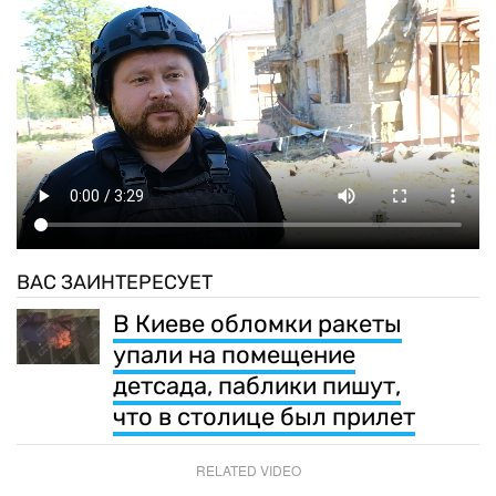
ВАС ЗАИНТЕРЕСУЕТ
В Киеве обломки ракеты
упали на помещение
детсада, паблики пишут,
что в столице был прилет
RELATED VIDEO