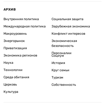
АРХИВ
Внутренняя политика
Социальная защита
Международная политика
Зарубежная экономика
Макроуровень
Конфликт интересов
Энергорынок
Экономическая
безопасность
Приватизация
Персоналии
Экономика регионов
Социум
Наука
История
Технологии
Круг семьи
Среда обитания
Туризм
Церковь
Собственность
Культура