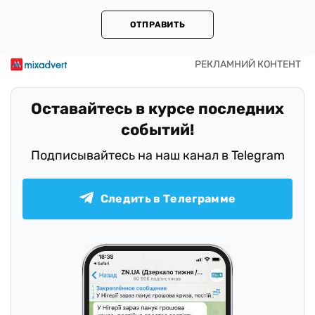
ОТПРАВИТЬ
Оставайтесь в курсе последних
событий!
Подписывайтесь на наш канал в Telegram
Следить в Телеграмме