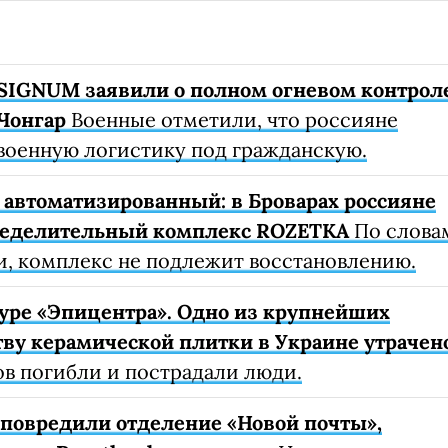
SIGNUM заявили о полном огневом контрол
Чонгар
Военные отметили, что россияне
военную логистику под гражданскую.
автоматизированный: в Броварах россияне
ределительный комплекс ROZETKA
По слова
, комплекс не подлежит восстановлению.
уре «Эпицентра». Одно из крупнейших
ву керамической плитки в Украине утрачен
ов погибли и пострадали люди.
е повредили отделение «Новой почты»,