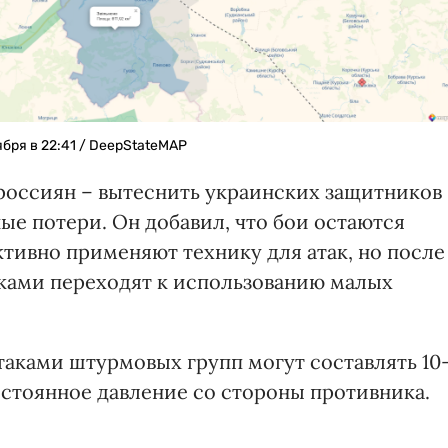
бря в 22:41 / DeepStateMAP
 россиян – вытеснить украинских защитников
ные потери. Он добавил, что бои остаются
тивно применяют технику для атак, но после
ками переходят к использованию малых
таками штурмовых групп могут составлять 10
постоянное давление со стороны противника.