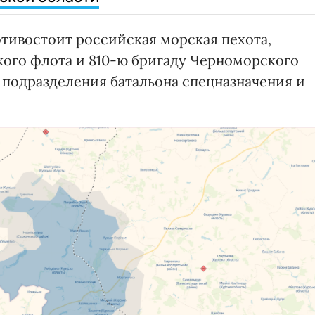
отивостоит российская морская пехота,
кого флота и 810-ю бригаду Черноморского
 подразделения батальона спецназначения и