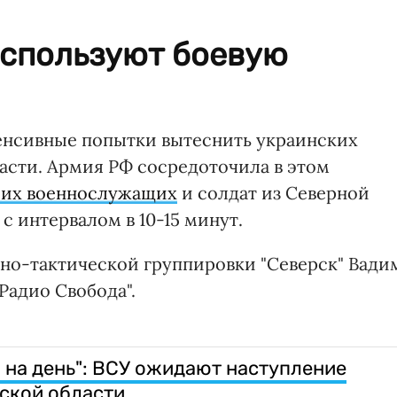
используют боевую
нсивные попытки вытеснить украинских
асти. Армия РФ сосредоточила в этом
воих военнослужащих
и солдат из Северной
 интервалом в 10-15 минут.
но-тактической группировки "Северск" Вади
Радио Свобода".
я на день": ВСУ ожидают наступление
ской области