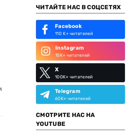
ЧИТАЙТЕ НАС В СОЦСЕТЯХ
Facebook
110 K+ читателей
Instagram
15K+ читателей
X
100K+ читателей
м
Telegram
60K+ читателей
СМОТРИТЕ НАС НА
YOUTUBE