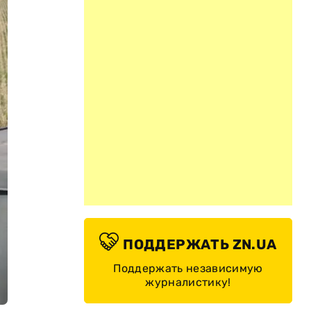
ПОДДЕРЖАТЬ ZN.UA
Поддержать независимую
журналистику!