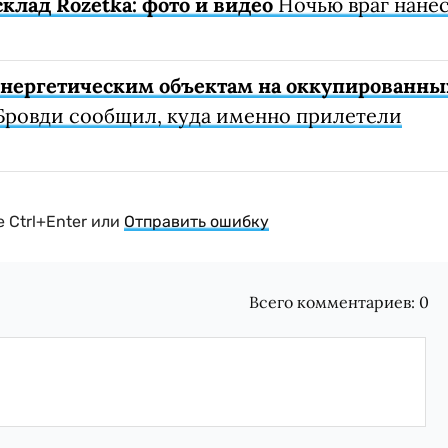
клад Rozetka: фото и видео
Ночью враг нане
 энергетическим объектам на оккупированны
Бровди сообщил, куда именно прилетели
 Ctrl+Enter или
Отправить ошибку
Всего комментариев:
0