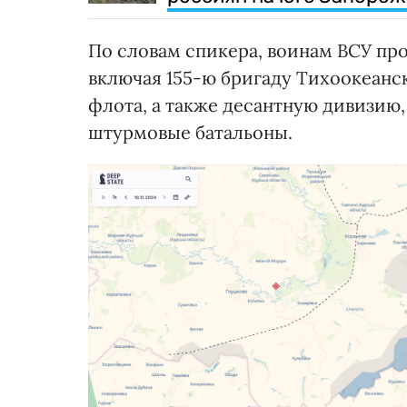
По словам спикера, воинам ВСУ пр
включая 155-ю бригаду Тихоокеанс
флота, а также десантную дивизию,
штурмовые батальоны.