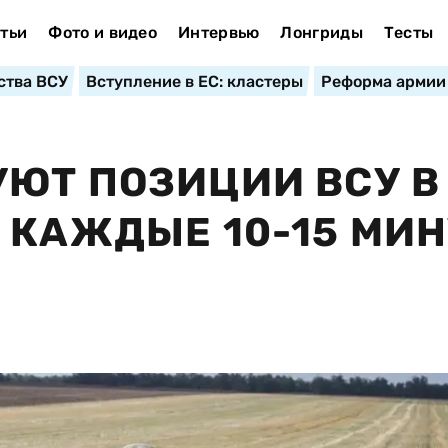
тьи
Фото и видео
Интервью
Лонгриды
Тесты
ства ВСУ
Вступление в ЕС: кластеры
Реформа армии
ЮТ ПОЗИЦИИ ВСУ В
 КАЖДЫЕ 10-15 МИН