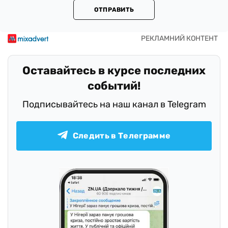
ОТПРАВИТЬ
Оставайтесь в курсе последних
событий!
Подписывайтесь на наш канал в Telegram
Следить в Телеграмме