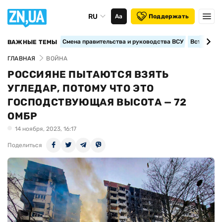
RU
Аа
Поддержать
Смена правительства и руководства ВСУ
Вступление
ВАЖНЫЕ ТЕМЫ
ГЛАВНАЯ
ВОЙНА
РОССИЯНЕ ПЫТАЮТСЯ ВЗЯТЬ
УГЛЕДАР, ПОТОМУ ЧТО ЭТО
ГОСПОДСТВУЮЩАЯ ВЫСОТА — 72
ОМБР
14 ноября, 2023, 16:17
Поделиться