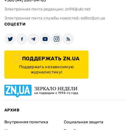
+380 (44) 280-04-85
Электронная почта редакции:
zn94@ukr.net
Электронная почта службы новостей:
editor@zn.ua
СОЦСЕТИ
ПОДДЕРЖАТЬ ZN.UA
Поддержать независимую
журналистику!
ЗЕРКАЛО НЕДЕЛИ
не подводим с 1994-го года
АРХИВ
Внутренняя политика
Социальная защита