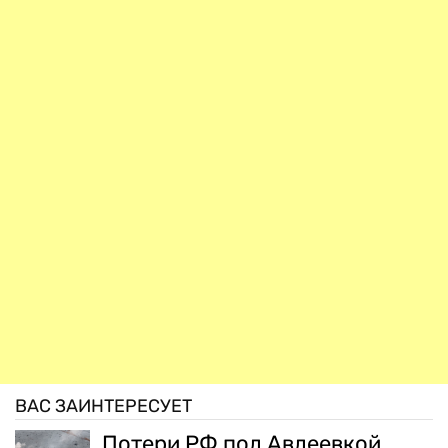
ВАС ЗАИНТЕРЕСУЕТ
Потери РФ под Авдеевкой,