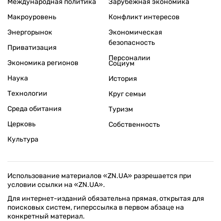
Международная политика
Зарубежная экономика
Макроуровень
Конфликт интересов
Энергорынок
Экономическая
безопасность
Приватизация
Персоналии
Экономика регионов
Социум
Наука
История
Технологии
Круг семьи
Среда обитания
Туризм
Церковь
Собственность
Культура
Использование материалов «ZN.UA» разрешается при
условии ссылки на «ZN.UA».
Для интернет-изданий обязательна прямая, открытая для
поисковых систем, гиперссылка в первом абзаце на
конкретный материал.