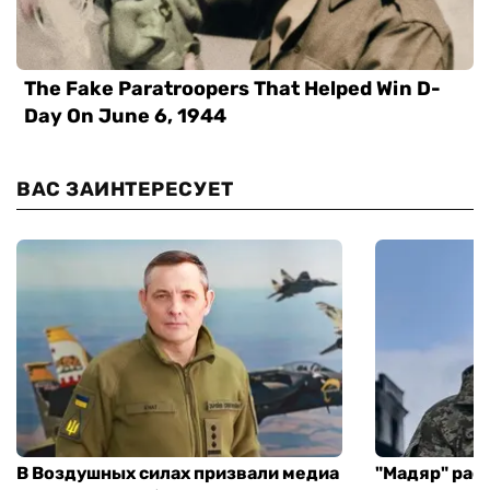
ВАС ЗАИНТЕРЕСУЕТ
В Воздушных силах призвали медиа
"Мадяр" расс