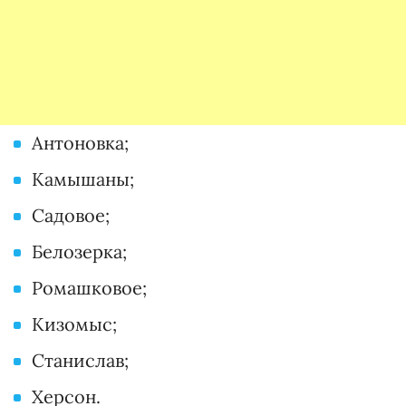
Антоновка;
Камышаны;
Садовое;
Белозерка;
Ромашковое;
Кизомыс;
Станислав;
Херсон.