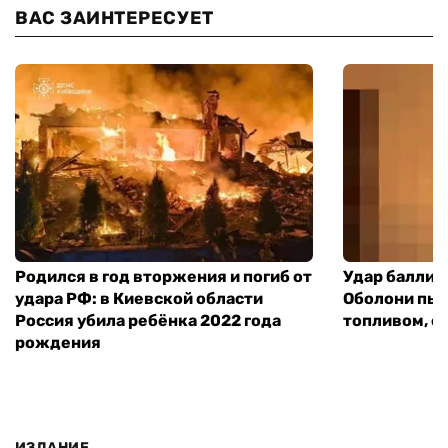
ВАС ЗАИНТЕРЕСУЕТ
Родился в год вторжения и погиб от
Удар баллист
удара РФ: в Киевской области
Оболони пыл
Россия убила ребёнка 2022 года
топливом, е
рождения
ИЗДАНИЕ