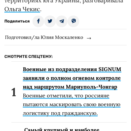
территориях юга Украины, разговаривала
Ольга Чекис
.
Поделиться
Подготовил/ла Юлия Москаленко
СМОТРИТЕ СПЕЦТЕМУ:
Военные из подразделения SIGNUM
заявили о полном огневом контроле
над маршрутом Мариуполь-Чонгар
Военные отметили, что россияне
пытаются маскировать свою военную
логистику под гражданскую.
Самый крупный и наиболее