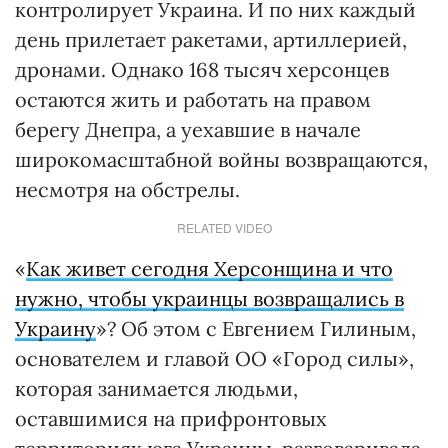
контролирует Украина. И по них каждый
день прилетает ракетами, артиллерией,
дронами. Однако 168 тысяч херсонцев
остаются жить и работать на правом
берегу Днепра, а уехавшие в начале
широкомасштабной войны возвращаются,
несмотря на обстрелы.
RELATED VIDEO
«
Как живет сегодня Херсонщина и что
нужно, чтобы украинцы возвращались в
Украину
»? Об этом с Евгением Гилиным,
основателем и главой ОО «Город силы»,
которая занимается людьми,
оставшимися на прифронтовых