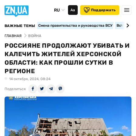
RU
Аа
Поддержать
Смена правительства и руководства ВСУ
Вступление
ВАЖНЫЕ ТЕМЫ
ГЛАВНАЯ
ВОЙНА
РОССИЯНЕ ПРОДОЛЖАЮТ УБИВАТЬ И
КАЛЕЧИТЬ ЖИТЕЛЕЙ ХЕРСОНСКОЙ
ОБЛАСТИ: КАК ПРОШЛИ СУТКИ В
РЕГИОНЕ
14 октября, 2024, 08:24
Поделиться