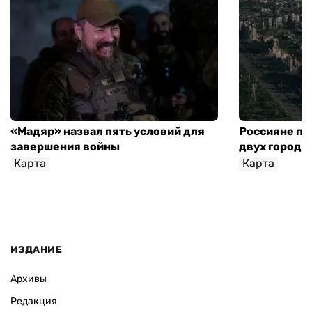
«Мадяр» назвал пять условий для
Россияне пр
завершения войны
двух городо
Карта
Карта
ИЗДАНИЕ
Архивы
Редакция