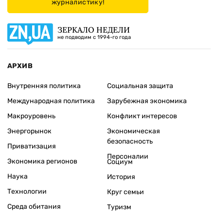
журналистику!
ЗЕРКАЛО НЕДЕЛИ
не подводим с 1994-го года
АРХИВ
Внутренняя политика
Социальная защита
Международная политика
Зарубежная экономика
Макроуровень
Конфликт интересов
Энергорынок
Экономическая
безопасность
Приватизация
Персоналии
Экономика регионов
Социум
Наука
История
Технологии
Круг семьи
Среда обитания
Туризм