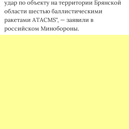
удар по объекту на территории Брянской
области шестью баллистическими
ракетами ATACMS", — заявили в
российском Минобороны.