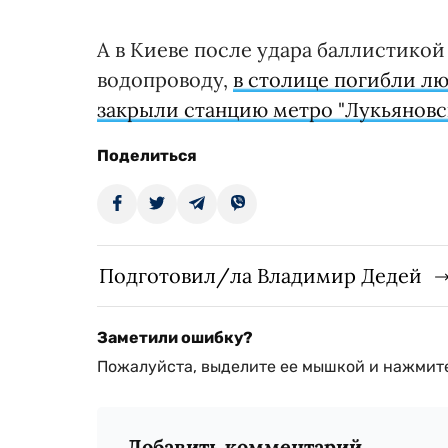
А в Киеве после удара баллистикой
водопроводу,
в столице погибли л
закрыли станцию метро "Лукьяновс
Поделиться
Подготовил/ла Владимир Дедей
Заметили ошибку?
Пожалуйста, выделите ее мышкой и нажмите
Добавить комментарий