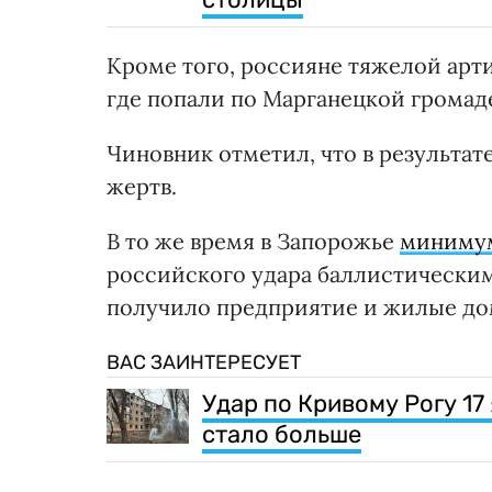
Кроме того, россияне тяжелой ар
где попали по Марганецкой громад
Чиновник отметил, что в результат
жертв.
В то же время в Запорожье
минимум
российского удара баллистически
получило предприятие и жилые до
ВАС ЗАИНТЕРЕСУЕТ
Удар по Кривому Рогу 17
стало больше