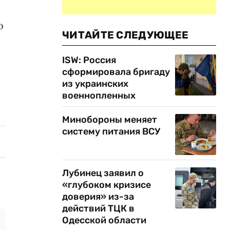
о
ЧИТАЙТЕ СЛЕДУЮЩЕЕ
ISW: Россия
сформировала бригаду
из украинских
военнопленных
Минобороны меняет
систему питания ВСУ
Лубинец заявил о
«глубоком кризисе
доверия» из-за
действий ТЦК в
Одесской области