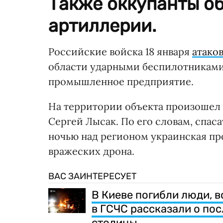
Также оккупанты об
артиллерии.
Российские войска 18 января
атако
области ударными беспилотниками 
промышленное предприятие.
На территории объекта произошел
Сергей Лысак. По его словам, спас
ночью над регионом украинская п
вражеских дрона.
ВАС ЗАИНТЕРЕСУЕТ
В Киеве погибли люди, 
в ГСЧС рассказали о пос
столицы