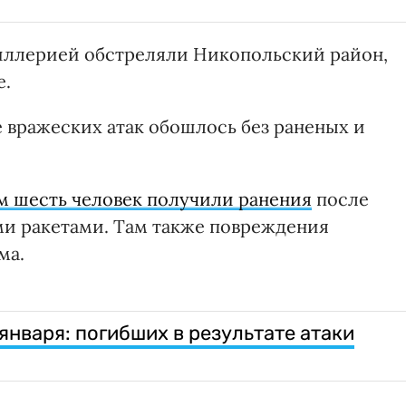
тиллерией обстреляли Никопольский район,
е.
е вражеских атак обошлось без раненых и
 шесть человек получили ранения
после
ми ракетами. Там также повреждения
ма.
 января: погибших в результате атаки