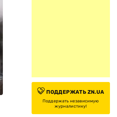
ПОДДЕРЖАТЬ ZN.UA
Поддержать независимую
журналистику!