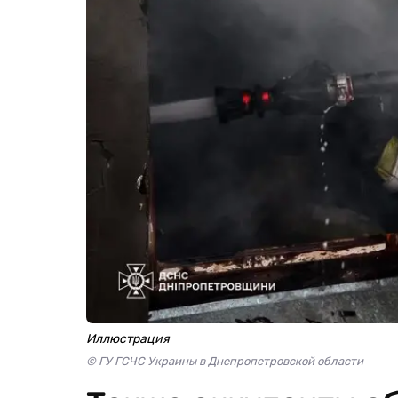
Иллюстрация
© ГУ ГСЧС Украины в Днепропетровской области