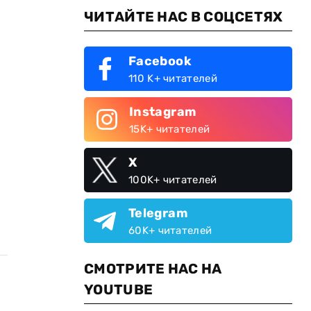
ЧИТАЙТЕ НАС В СОЦСЕТЯХ
Facebook
110 K+ читателей
Instagram
15K+ читателей
X
100K+ читателей
Telegram
60K+ читателей
СМОТРИТЕ НАС НА
YOUTUBE