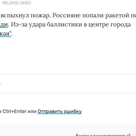
RELATED VIDEO
 вспыхнул пожар. Россияне попали ракетой п
юди
. Из-за удара баллистики в центре города
кая"
.
 Ctrl+Enter или
Отправить ошибку
Всего комментариев:
0