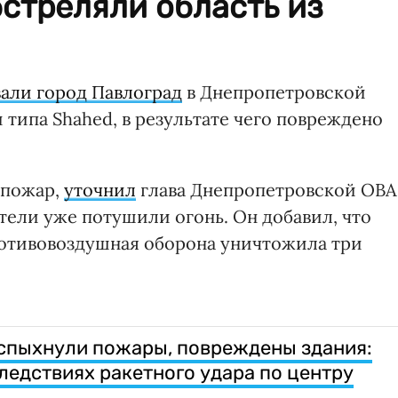
стреляли область из
вали город Павлоград
в Днепропетровской
типа Shahed, в результате чего повреждено
 пожар,
уточнил
глава Днепропетровской ОВА
атели уже потушили огонь. Он добавил, что
ротивовоздушная оборона уничтожила три
вспыхнули пожары, повреждены здания:
ледствиях ракетного удара по центру