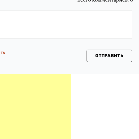
сть
ОТПРАВИТЬ