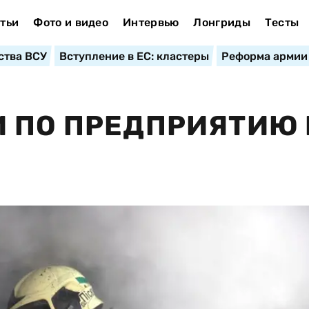
тьи
Фото и видео
Интервью
Лонгриды
Тесты
ства ВСУ
Вступление в ЕС: кластеры
Реформа армии
 ПО ПРЕДПРИЯТИЮ 