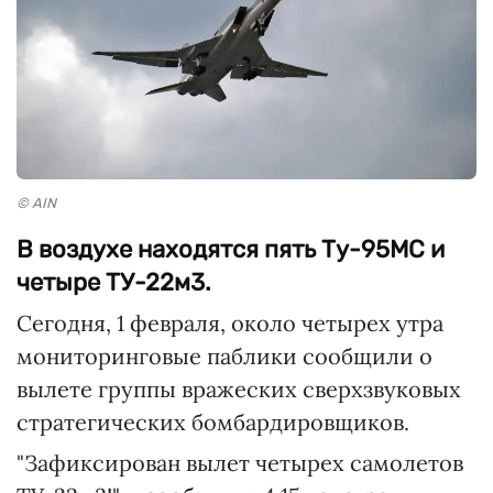
© AIN
В воздухе находятся пять Ту-95МС и
четыре ТУ-22м3.
Сегодня, 1 февраля, около четырех утра
мониторинговые паблики сообщили о
вылете группы вражеских сверхзвуковых
стратегических бомбардировщиков.
"Зафиксирован вылет четырех самолетов