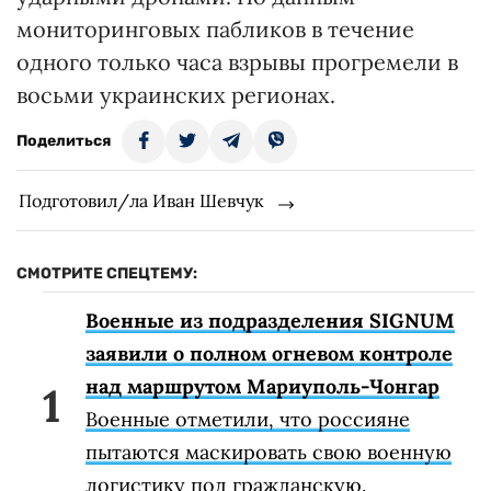
мониторинговых пабликов в течение
одного только часа взрывы прогремели в
восьми украинских регионах.
Поделиться
Подготовил/ла Иван Шевчук
СМОТРИТЕ СПЕЦТЕМУ:
Военные из подразделения SIGNUM
заявили о полном огневом контроле
над маршрутом Мариуполь-Чонгар
Военные отметили, что россияне
пытаются маскировать свою военную
логистику под гражданскую.