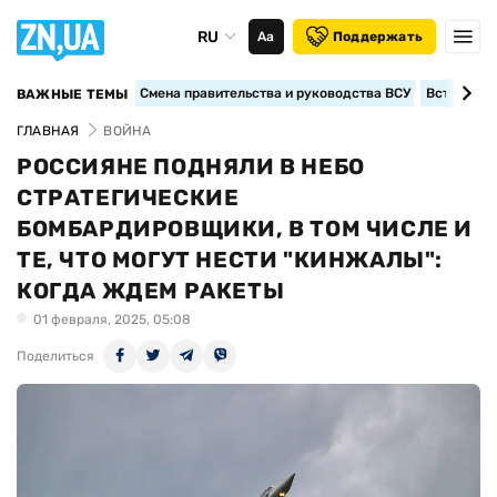
RU
Аа
Поддержать
Смена правительства и руководства ВСУ
Вступление
ВАЖНЫЕ ТЕМЫ
ГЛАВНАЯ
ВОЙНА
РОССИЯНЕ ПОДНЯЛИ В НЕБО
СТРАТЕГИЧЕСКИЕ
БОМБАРДИРОВЩИКИ, В ТОМ ЧИСЛЕ И
ТЕ, ЧТО МОГУТ НЕСТИ "КИНЖАЛЫ":
КОГДА ЖДЕМ РАКЕТЫ
01 февраля, 2025, 05:08
Поделиться