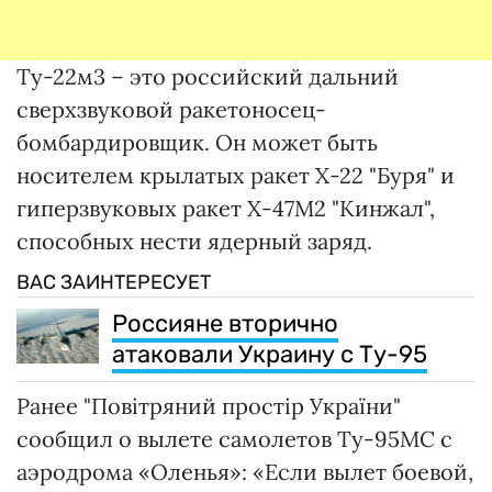
Ту-22м3 – это российский дальний
сверхзвуковой ракетоносец-
бомбардировщик. Он может быть
носителем крылатых ракет Х-22 "Буря" и
гиперзвуковых ракет Х-47М2 "Кинжал",
способных нести ядерный заряд.
ВАС ЗАИНТЕРЕСУЕТ
Россияне вторично
атаковали Украину с Ту-95
Ранее "Повітряний простір України"
сообщил о вылете самолетов Ту-95МС с
аэродрома «Оленья»: «Если вылет боевой,