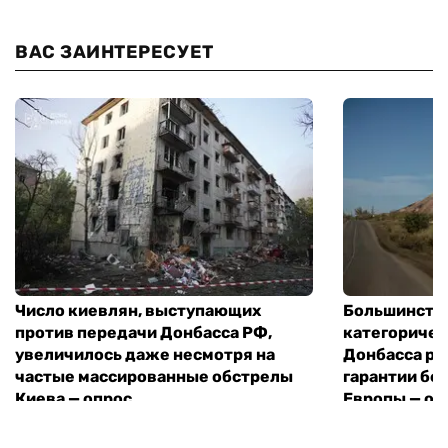
ВАС ЗАИНТЕРЕСУЕТ
Число киевлян, выступающих
Большинств
против передачи Донбасса РФ,
категоричес
увеличилось даже несмотря на
Донбасса ро
частые массированные обстрелы
гарантии бе
Киева — опрос
Европы — оп