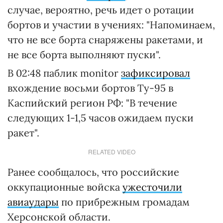
случае, вероятно, речь идет о ротации
бортов и участии в учениях: "Напоминаем,
что не все борта снаряжены ракетами, и
не все борта выполняют пуски".
В 02:48 паблик monitor
зафиксировал
вхождение восьми бортов Ту-95 в
Каспийский регион РФ: "В течение
следующих 1-1,5 часов ожидаем пуски
ракет".
RELATED VIDEO
Ранее сообщалось, что российские
оккупационные войска
ужесточили
авиаудары
по прибрежным громадам
Херсонской области.