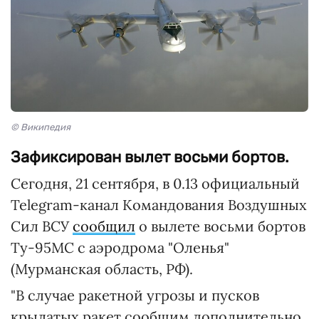
© Википедия
Зафиксирован вылет восьми бортов.
Сегодня, 21 сентября, в 0.13 официальный
Telegram-канал Командования Воздушных
Сил ВСУ
сообщил
о вылете восьми бортов
Ту-95МС с аэродрома "Оленья"
(Мурманская область, РФ).
"В случае ракетной угрозы и пусков
крылатых ракет сообщим дополнительно.