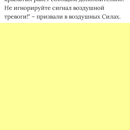
Не игнорируйте сигнал воздушной
тревоги!" – призвали в воздушных Силах.