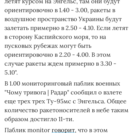
летят курсом на Энгельс, там они будут
ориентировочно в 1.40 - 3.00, ракеты в
воздушное пространство Украины будут
залетать примерно в 2.50 - 4.10. Если летят
в сторону Каспийского моря, то на
пусковых рубежах могут быть
ориентировочно в 2.20 - 4.00. В этом
случае ракеты ждем примерно в 3.30 -
5.10".
В 1.00 мониторинговый паблик военных
"Чому тривога | Радар" сообщил о взлете
еще трех трех Ту-95мс с Энгельса. Общее
количество ракетоносителей в небе таким
образом достигло 11-ти.
Паблик monitor
говорит
, что в этом