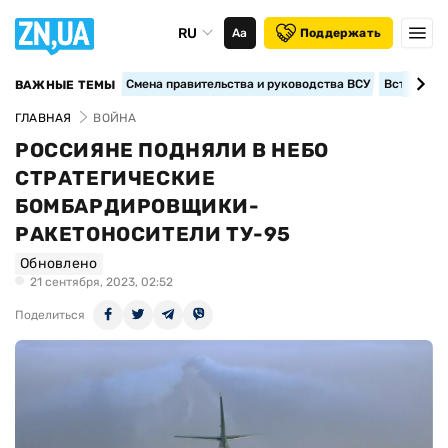
RU
Аа
Поддержать
Смена правительства и руководства ВСУ
Вступление
ВАЖНЫЕ ТЕМЫ
ГЛАВНАЯ
ВОЙНА
РОССИЯНЕ ПОДНЯЛИ В НЕБО
СТРАТЕГИЧЕСКИЕ
БОМБАРДИРОВЩИКИ-
РАКЕТОНОСИТЕЛИ ТУ-95
Обновлено
21 сентября, 2023, 02:52
Поделиться