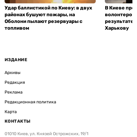
Удар баллистикой по Киеву: в двух
В Киеве про
районах бушуют пожары, на
волонтером,
Оболони пылают резервуары с
результате 
топливом
Харькову
ИЗДАНИЕ
Архивы
Редакция
Реклама
Редакционная политика
Карта
КОНТАКТЫ
01010 Киев, ул. Князей Острожских, 19/1