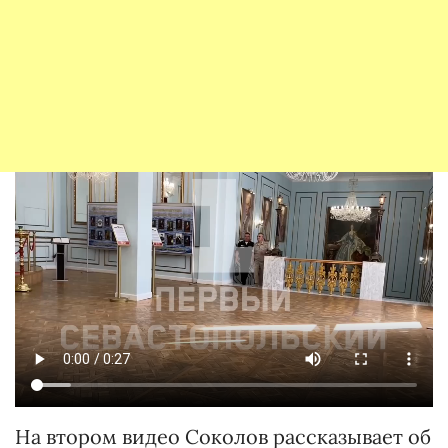
На втором видео Соколов рассказывает об