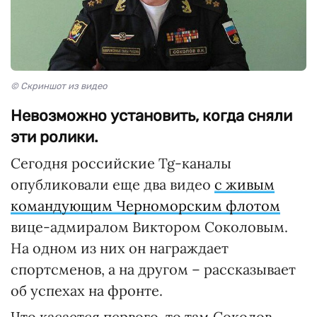
© Скриншот из видео
Невозможно установить, когда сняли
эти ролики.
Сегодня российские Tg-каналы
опубликовали еще два видео
с живым
командующим Черноморским флотом
вице-адмиралом Виктором Соколовым.
На одном из них он награждает
спортсменов, а на другом – рассказывает
об успехах на фронте.
Что касается первого, то там Соколов