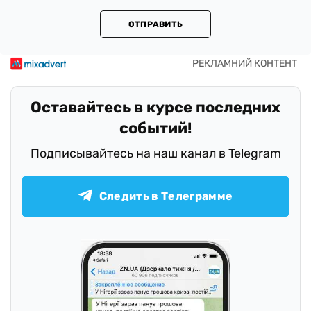
ОТПРАВИТЬ
Оставайтесь в курсе последних
событий!
Подписывайтесь на наш канал в Telegram
Следить в Телеграмме