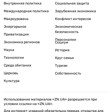
Внутренняя политика
Социальная защита
Международная политика
Зарубежная экономика
Макроуровень
Конфликт интересов
Энергорынок
Экономическая
безопасность
Приватизация
Персоналии
Экономика регионов
Социум
Наука
История
Технологии
Круг семьи
Среда обитания
Туризм
Церковь
Собственность
Культура
Использование материалов «ZN.UA» разрешается при
условии ссылки на «ZN.UA».
Для интернет-изданий обязательна прямая, открытая для