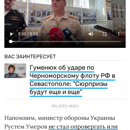
ВАС ЗАИНТЕРЕСУЕТ
Гуменюк об ударе по
Черноморскому флоту РФ в
Севастополе: "Сюрпризы
будут еще и еще"
RELATED VIDEO
Напомним, министр обороны Украины
Рустем Умеров
не стал опровергать или