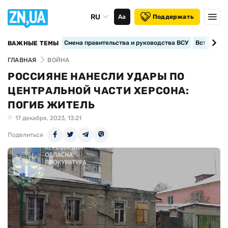
RU
Аа
Поддержать
Смена правительства и руководства ВСУ
Вступление
ВАЖНЫЕ ТЕМЫ
ГЛАВНАЯ
ВОЙНА
РОССИЯНЕ НАНЕСЛИ УДАРЫ ПО
ЦЕНТРАЛЬНОЙ ЧАСТИ ХЕРСОНА:
ПОГИБ ЖИТЕЛЬ
17 декабря, 2023, 13:21
Поделиться