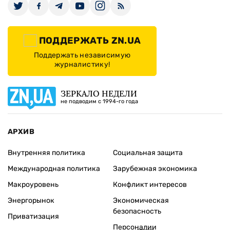
ПОДДЕРЖАТЬ ZN.UA
Поддержать независимую
журналистику!
ЗЕРКАЛО НЕДЕЛИ
не подводим с 1994-го года
АРХИВ
Внутренняя политика
Социальная защита
Международная политика
Зарубежная экономика
Макроуровень
Конфликт интересов
Энергорынок
Экономическая
безопасность
Приватизация
Персоналии