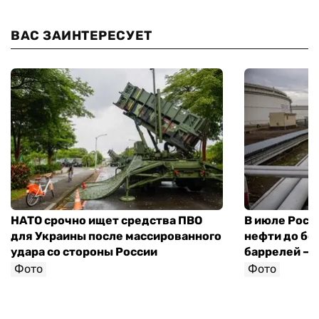
ВАС ЗАИНТЕРЕСУЕТ
НАТО срочно ищет средства ПВО
В июле Росс
для Украины после массированного
нефти до бо
удара со стороны России
баррелей — 
Фото
Фото