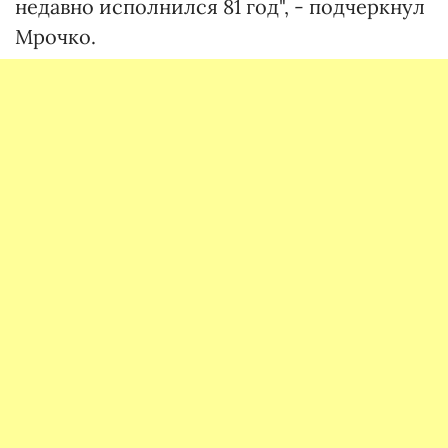
недавно исполнился 81 год", - подчеркнул
Мрочко.