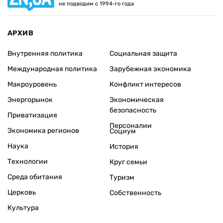
не подводим с 1994-го года
АРХИВ
Внутренняя политика
Социальная защита
Международная политика
Зарубежная экономика
Макроуровень
Конфликт интересов
Энергорынок
Экономическая
безопасность
Приватизация
Персоналии
Экономика регионов
Социум
Наука
История
Технологии
Круг семьи
Среда обитания
Туризм
Церковь
Собственность
Культура