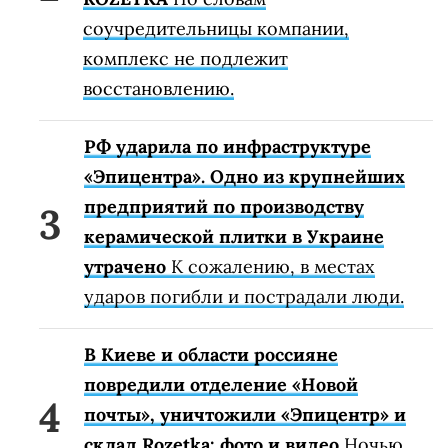
соучредительницы компании,
комплекс не подлежит
восстановлению.
РФ ударила по инфраструктуре
«Эпицентра». Одно из крупнейших
предприятий по производству
керамической плитки в Украине
утрачено
К сожалению, в местах
ударов погибли и пострадали люди.
В Киеве и области россияне
повредили отделение «Новой
почты», уничтожили «Эпицентр» и
склад Rozetka: фото и видео
Ночью