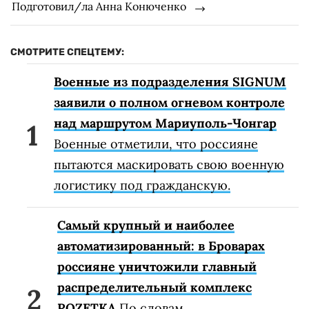
Подготовил/ла Анна Конюченко
СМОТРИТЕ СПЕЦТЕМУ:
Военные из подразделения SIGNUM
заявили о полном огневом контроле
над маршрутом Мариуполь-Чонгар
Военные отметили, что россияне
пытаются маскировать свою военную
логистику под гражданскую.
Самый крупный и наиболее
автоматизированный: в Броварах
россияне уничтожили главный
распределительный комплекс
ROZETKA
По словам