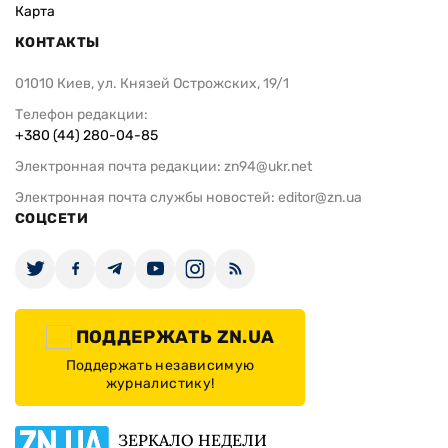
Карта
КОНТАКТЫ
01010 Киев, ул. Князей Острожских, 19/1
Телефон редакции:
+380 (44) 280-04-85
Электронная почта редакции:
zn94@ukr.net
Электронная почта службы новостей:
editor@zn.ua
СОЦСЕТИ
ПОДДЕРЖАТЬ ZN.UA
Поддержать независимую
журналистику!
ЗЕРКАЛО НЕДЕЛИ