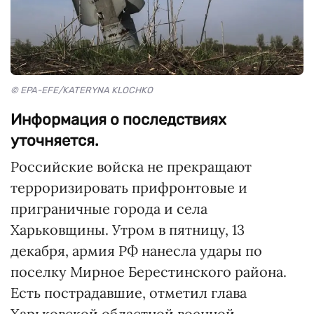
© EPA-EFE/KATERYNA KLOCHKO
Информация о последствиях
уточняется.
Российские войска не прекращают
терроризировать прифронтовые и
приграничные города и села
Харьковщины. Утром в пятницу, 13
декабря, армия РФ нанесла удары по
поселку Мирное Берестинского района.
Есть пострадавшие, отметил глава
Харьковской областной военной