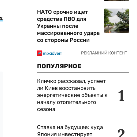
НАТО срочно ищет
х
средства ПВО для
Украины после
массированного удара
со стороны России
ПОПУЛЯРНОЕ
Кличко рассказал, успеет
ли Киев восстановить
1
энергетические объекты к
началу отопительного
сезона
Ставка на будущее: куда
2
Япония инвестирует