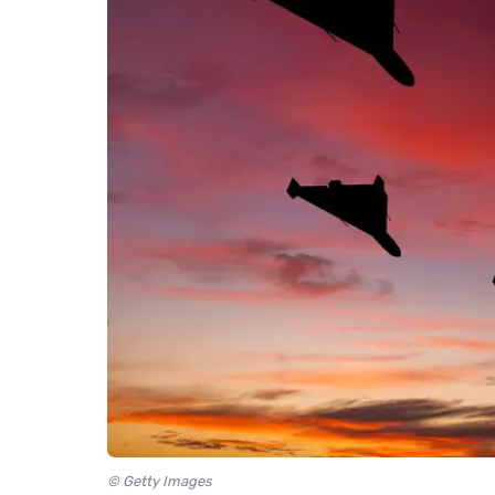
© Getty Images