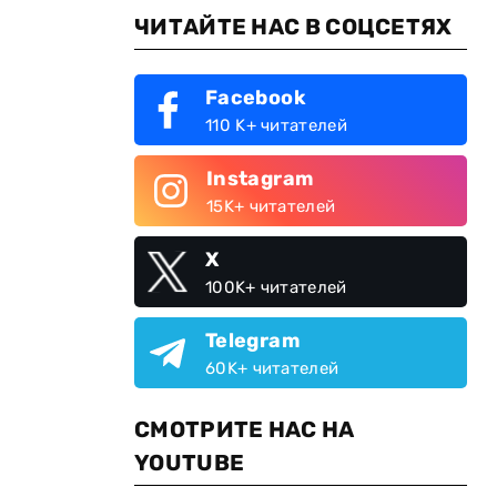
ЧИТАЙТЕ НАС В СОЦСЕТЯХ
Facebook
110 K+ читателей
Instagram
15K+ читателей
X
100K+ читателей
Telegram
60K+ читателей
СМОТРИТЕ НАС НА
YOUTUBE