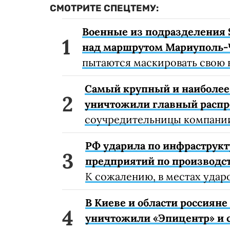
СМОТРИТЕ СПЕЦТЕМУ:
Военные из подразделения 
над маршрутом Мариуполь-
пытаются маскировать свою 
Самый крупный и наиболее 
уничтожили главный расп
соучредительницы компании
РФ ударила по инфраструкт
предприятий по производст
К сожалению, в местах удар
В Киеве и области россиян
уничтожили «Эпицентр» и с