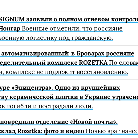
SIGNUM заявили о полном огневом контрол
Чонгар
Военные отметили, что россияне
военную логистику под гражданскую.
автоматизированный: в Броварах россияне
ределительный комплекс ROZETKA
По слова
, комплекс не подлежит восстановлению.
уре «Эпицентра». Одно из крупнейших
ву керамической плитки в Украине утрачен
ов погибли и пострадали люди.
е повредили отделение «Новой почты»,
клад Rozetka: фото и видео
Ночью враг нане