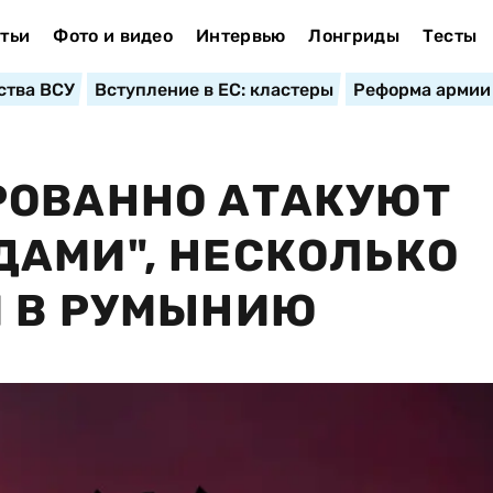
тьи
Фото и видео
Интервью
Лонгриды
Тесты
ства ВСУ
Вступление в ЕС: кластеры
Реформа армии
РОВАННО АТАКУЮТ
АМИ", НЕСКОЛЬКО
И В РУМЫНИЮ