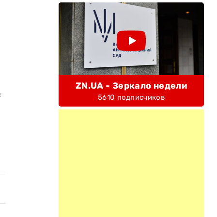
ZN.UA - Зеркало недели
е
5610 подписчиков