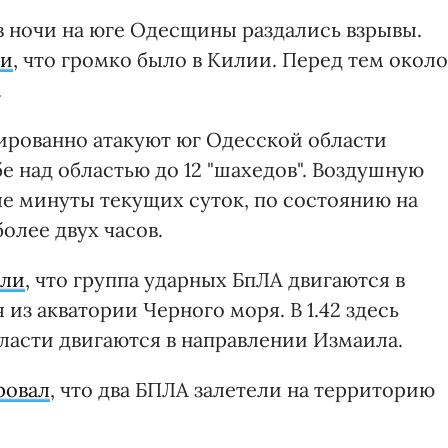
ов ночи на юге Одесщины раздались взрывы.
ли
, что громко было в Килии. Перед тем около
.
сированно атакуют юг Одесской области
бе над областью до 12 "шахедов". Воздушную
ые минуты текущих суток, по состоянию на
олее двух часов.
ли
, что группа ударных БпЛА двигаются в
з акватории Черного моря. В 1.42 здесь
ласти двигаются в направлении Измаила.
ровал
, что два БПЛА залетели на территорию