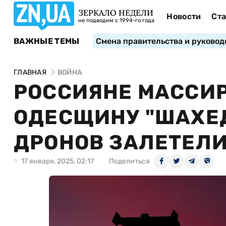
ЗЕРКАЛО НЕДЕЛИ
Новости
Ста
не подводим с 1994-го года
ВАЖНЫЕ ТЕМЫ
Смена правительства и руковод
ГЛАВНАЯ
ВОЙНА
РОССИЯНЕ МАССИ
ОДЕСЩИНУ "ШАХЕД
ДРОНОВ ЗАЛЕТЕЛ
17 января, 2025, 02:17
Поделиться