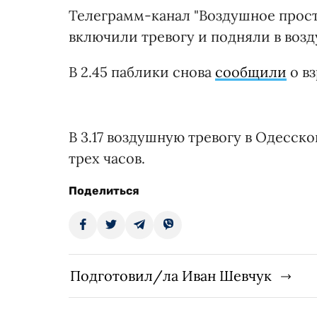
Телеграмм-канал "Воздушное прос
включили тревогу и подняли в возду
В 2.45 паблики снова
сообщили
о вз
В 3.17 воздушную тревогу в Одесск
трех часов.
Поделиться
Подготовил/ла Иван Шевчук