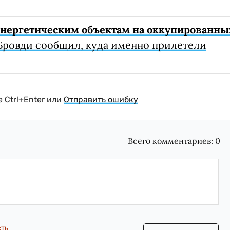
 энергетическим объектам на оккупированны
Бровди сообщил, куда именно прилетели
 Ctrl+Enter или
Отправить ошибку
Всего комментариев:
0
сть