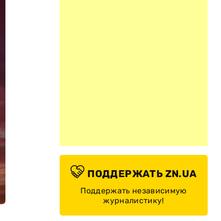
ПОДДЕРЖАТЬ ZN.UA
Поддержать независимую
журналистику!