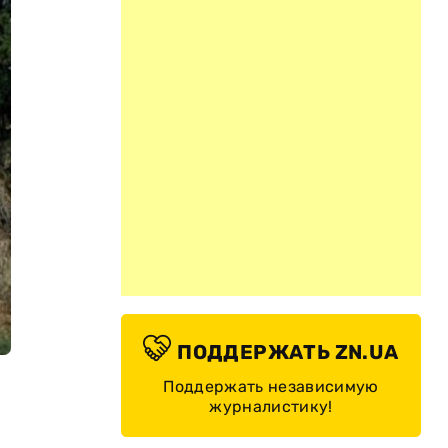
ПОДДЕРЖАТЬ ZN.UA
Поддержать независимую
журналистику!