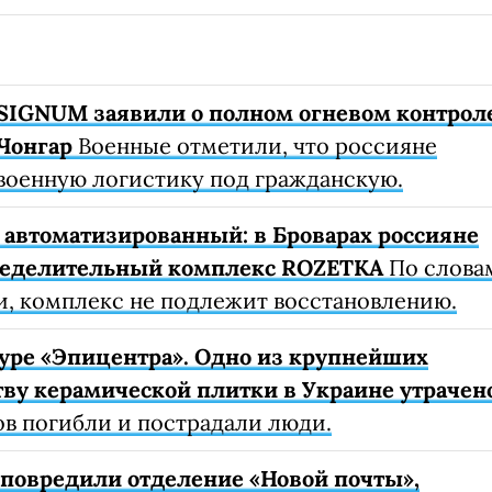
SIGNUM заявили о полном огневом контрол
Чонгар
Военные отметили, что россияне
военную логистику под гражданскую.
автоматизированный: в Броварах россияне
ределительный комплекс ROZETKA
По слова
, комплекс не подлежит восстановлению.
уре «Эпицентра». Одно из крупнейших
ву керамической плитки в Украине утрачен
ов погибли и пострадали люди.
е повредили отделение «Новой почты»,