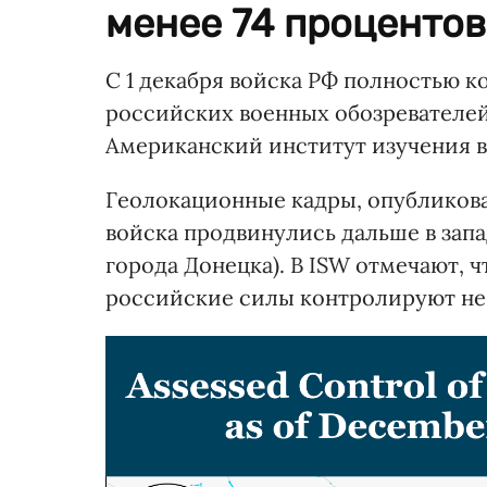
менее 74 процентов
С 1 декабря войска РФ полностью 
российских военных обозревателе
Американский институт изучения 
Геолокационные кадры, опубликова
войска продвинулись дальше в зап
города Донецка). В ISW отмечают, ч
российские силы контролируют не 