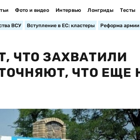
тьи
Фото и видео
Интервью
Лонгриды
Тесты
ства ВСУ
Вступление в ЕС: кластеры
Реформа армии
Т, ЧТО ЗАХВАТИЛИ
УТОЧНЯЮТ, ЧТО ЕЩЕ 