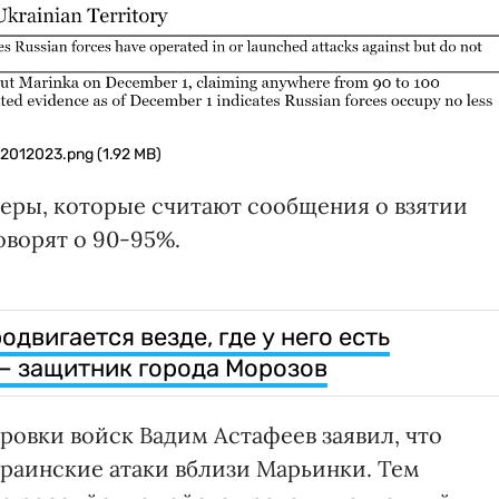
12012023.png (1.92 MB)
геры, которые считают сообщения о взятии
ворят о 90-95%.
двигается везде, где у него есть
— защитник города Морозов
овки войск Вадим Астафеев заявил, что
краинские атаки вблизи Марьинки. Тем