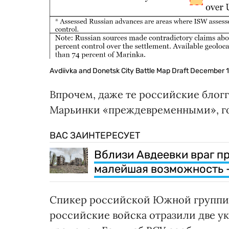
Avdiivka and Donetsk City Battle Map Draft December 
Впрочем, даже те российские блог
Марьинки «преждевременными», го
ВАС ЗАИНТЕРЕСУЕТ
Вблизи Авдеевки враг про
малейшая возможность 
Спикер российской Южной группир
российские войска отразили две у