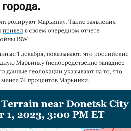
 города.
контролируют Марьинку. Такие заявления
й
привел
в своем очередном отчете
войны ISW.
нные 1 декабря, показывают, что российские
адную Марьинку (непосредственно западнее
то данные геолокации указывают на то, что
менее 74 процентов Марьинки.