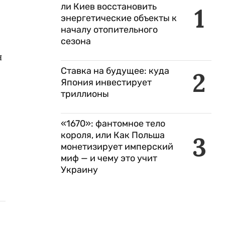
ли Киев восстановить
1
энергетические объекты к
началу отопительного
сезона
н
Ставка на будущее: куда
2
Япония инвестирует
триллионы
«1670»: фантомное тело
короля, или Как Польша
3
монетизирует имперский
миф — и чему это учит
Украину