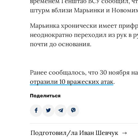
временем Генштаб ВСУ сообщил, ч
штурм вблизи Марьинки и Новомих
Марьинка хронически имеет прифро
неоднократно переходил из рук в р
почти до основания.
Ранее сообщалось, что 30 ноября 
отразили 10 вражеских атак
.
Поделиться
Подготовил/ла Иван Шевчук