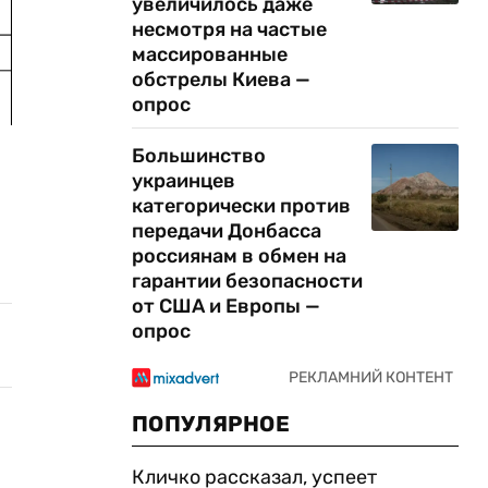
увеличилось даже
несмотря на частые
массированные
обстрелы Киева —
опрос
Большинство
украинцев
категорически против
передачи Донбасса
россиянам в обмен на
гарантии безопасности
от США и Европы —
опрос
ПОПУЛЯРНОЕ
Кличко рассказал, успеет