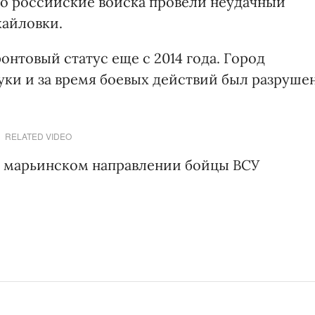
то российские войска провели неудачный
айловки.
нтовый статус еще с 2014 года. Город
уки и за время боевых действий был разруше
RELATED VIDEO
на марьинском направлении бойцы ВСУ