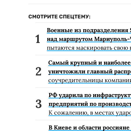
СМОТРИТЕ СПЕЦТЕМУ:
Военные из подразделения 
над маршрутом Мариуполь-
пытаются маскировать свою 
Самый крупный и наиболее 
уничтожили главный расп
соучредительницы компании
РФ ударила по инфраструкт
предприятий по производст
К сожалению, в местах удар
В Киеве и области россиян