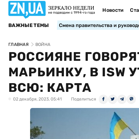
ЗЕРКАЛО НЕДЕЛИ
Новости
Ста
не подводим с 1994-го года
ВАЖНЫЕ ТЕМЫ
Смена правительства и руковод
ГЛАВНАЯ
ВОЙНА
РОССИЯНЕ ГОВОРЯ
МАРЬИНКУ, В ISW 
ВСЮ: КАРТА
02 декабря, 2023, 05:41
Поделиться