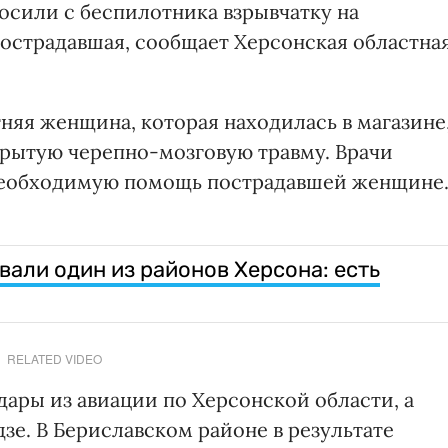
росили с беспилотника взрывчатку на
пострадавшая, сообщает Херсонская областна
тняя женщина, которая находилась в магазине
крытую черепно-мозговую травму. Врачи
необходимую помощь пострадавшей женщине
вали один из районов Херсона: есть
RELATED VIDEO
ары из авиации по Херсонской области, а
зе. В Бериславском районе в результате