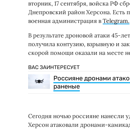
вторник, 17 сентября, войска РФ сб
Днепровский район Херсона. Есть 
военная администрация в
Telegram.
В результате дроновой атаки 45-ле
получила контузию, взрывную и за
скорой помощи оказали на месте 
ВАС ЗАИНТЕРЕСУЕТ
Россияне дронами атако
раненые
Сегодня ночью россияне нанесли уд
Херсон атаковали дронами-камикад