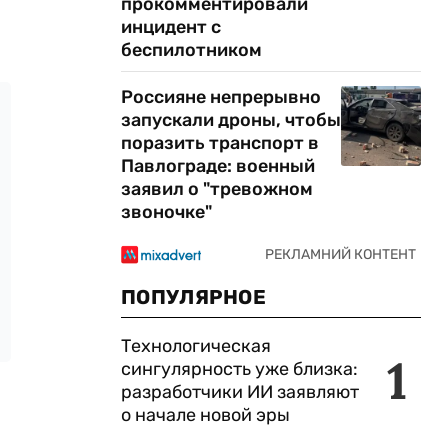
прокомментировали
инцидент с
беспилотником
Россияне непрерывно
запускали дроны, чтобы
поразить транспорт в
Павлограде: военный
заявил о "тревожном
звоночке"
ПОПУЛЯРНОЕ
Технологическая
1
сингулярность уже близка:
разработчики ИИ заявляют
о начале новой эры