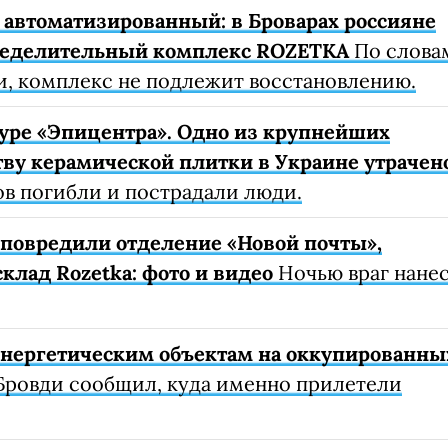
автоматизированный: в Броварах россияне
ределительный комплекс ROZETKA
По слова
, комплекс не подлежит восстановлению.
уре «Эпицентра». Одно из крупнейших
ву керамической плитки в Украине утрачен
ов погибли и пострадали люди.
е повредили отделение «Новой почты»,
клад Rozetka: фото и видео
Ночью враг нане
 энергетическим объектам на оккупированны
Бровди сообщил, куда именно прилетели