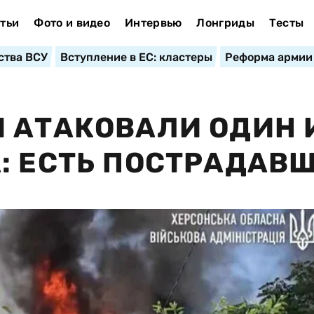
тьи
Фото и видео
Интервью
Лонгриды
Тесты
ства ВСУ
Вступление в ЕС: кластеры
Реформа армии
 АТАКОВАЛИ ОДИН 
: ЕСТЬ ПОСТРАДАВ