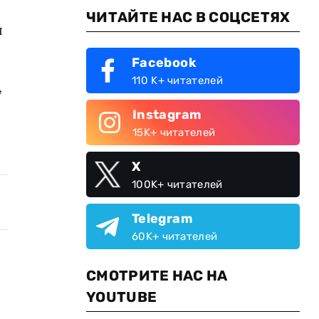
ЧИТАЙТЕ НАС В СОЦСЕТЯХ
я
Facebook
110 K+ читателей
,
Instagram
.
15K+ читателей
X
100K+ читателей
Telegram
60K+ читателей
СМОТРИТЕ НАС НА
YOUTUBE