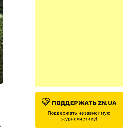
ПОДДЕРЖАТЬ ZN.UA
Поддержать независимую
журналистику!
о