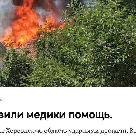
am
или медики помощь.
ет Херсонскую область ударными дронами. В