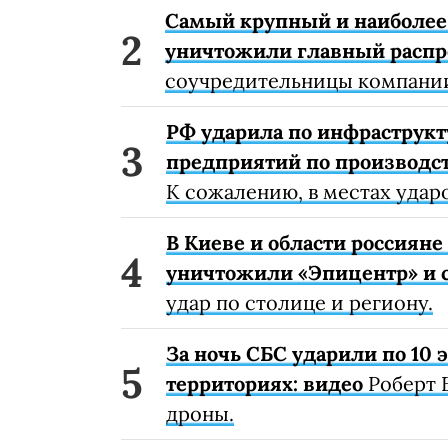
Самый крупный и наиболее 
уничтожили главный расп
соучредительницы компании
РФ ударила по инфраструкт
предприятий по производст
К сожалению, в местах удар
В Киеве и области россиян
уничтожили «Эпицентр» и с
удар по столице и региону.
За ночь СБС ударили по 10
территориях: видео
Роберт 
дроны.