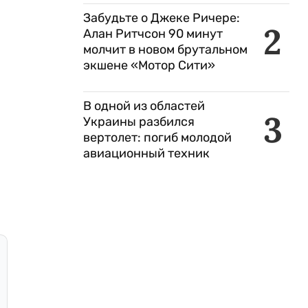
Забудьте о Джеке Ричере:
2
Алан Ритчсон 90 минут
молчит в новом брутальном
экшене «Мотор Сити»
В одной из областей
3
Украины разбился
вертолет: погиб молодой
авиационный техник