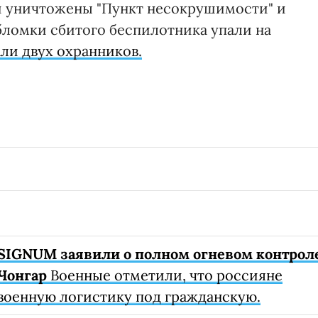
 уничтожены "Пункт несокрушимости" и
бломки сбитого беспилотника упали на
ли двух охранников.
SIGNUM заявили о полном огневом контрол
Чонгар
Военные отметили, что россияне
военную логистику под гражданскую.