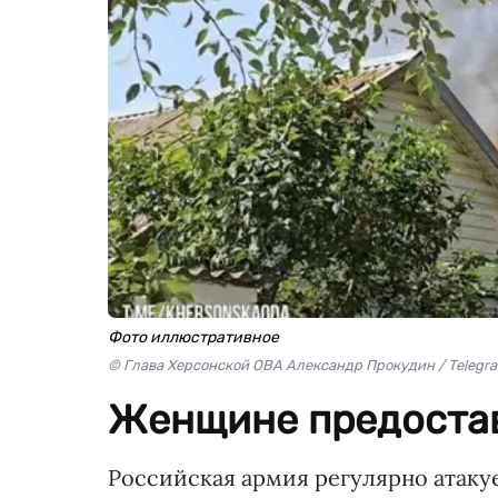
Фото иллюстративное
© Глава Херсонской ОВА Александр Прокудин / Telegr
Женщине предостав
Российская армия регулярно атаку