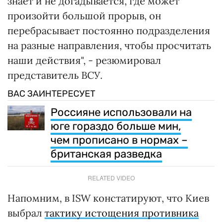
знает и не догадывается, где может
произойти большой прорыв, он
перебрасывает постоянно подразделения
на разные направления, чтобы просчитать
наши действия", - резюмировал
представитель ВСУ.
ВАС ЗАИНТЕРЕСУЕТ
Россияне использовали на
юге гораздо больше мин,
чем прописано в нормах –
британская разведка
RELATED VIDEO
Напомним, в ISW констатируют, что Киев
выбрал
тактику истощения противника