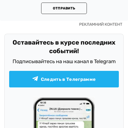
ОТПРАВИТЬ
Оставайтесь в курсе последних
событий!
Подписывайтесь на наш канал в Telegram
Следить в Телеграмме