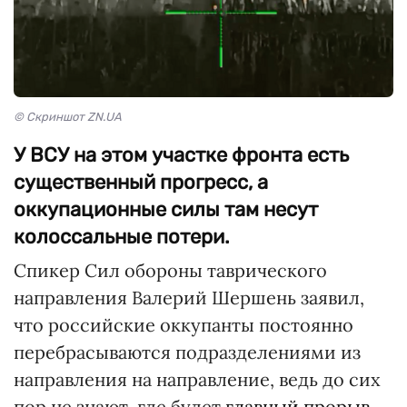
© Скриншот ZN.UA
У ВСУ на этом участке фронта есть
существенный прогресс, а
оккупационные силы там несут
колоссальные потери.
Спикер Сил обороны таврического
направления Валерий Шершень заявил,
что российские оккупанты постоянно
перебрасываются подразделениями из
направления на направление, ведь до сих
пор не знают, где будет
главный прорыв