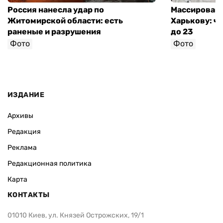
Россия нанесла удар по
Массированн
Житомирской области: есть
Харькову: ч
раненые и разрушения
до 23
Фото
Фото
ИЗДАНИЕ
Архивы
Редакция
Реклама
Редакционная политика
Карта
КОНТАКТЫ
01010 Киев, ул. Князей Острожских, 19/1