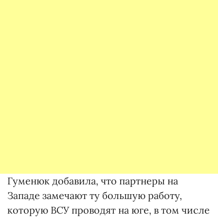
Гуменюк добавила, что партнеры на
Западе замечают ту большую работу,
которую ВСУ проводят на юге, в том числе