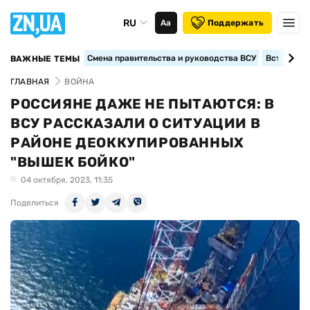
RU
Аа
Поддержать
Смена правительства и руководства ВСУ
Вступление
ВАЖНЫЕ ТЕМЫ
ГЛАВНАЯ
ВОЙНА
РОССИЯНЕ ДАЖЕ НЕ ПЫТАЮТСЯ: В
ВСУ РАССКАЗАЛИ О СИТУАЦИИ В
РАЙОНЕ ДЕОККУПИРОВАННЫХ
"ВЫШЕК БОЙКО"
04 октября, 2023, 11:35
Поделиться