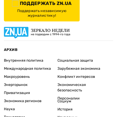
ПОДДЕРЖАТЬ ZN.UA
Поддержать независимую
журналистику!
ЗЕРКАЛО НЕДЕЛИ
не подводим с 1994-го года
АРХИВ
Внутренняя политика
Социальная защита
Международная политика
Зарубежная экономика
Макроуровень
Конфликт интересов
Энергорынок
Экономическая
безопасность
Приватизация
Персоналии
Экономика регионов
Социум
Наука
История