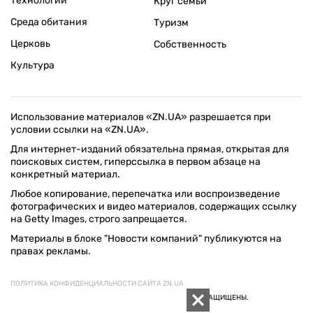
Технологии
Круг семьи
Среда обитания
Туризм
Церковь
Собственность
Культура
Использование материалов «ZN.UA» разрешается при
условии ссылки на «ZN.UA».
Для интернет-изданий обязательна прямая, открытая для
поисковых систем, гиперссылка в первом абзаце на
конкретный материал.
Любое копирование, перепечатка или воспроизведение
фотографических и видео материалов, содержащих ссылку
на Getty Images, строго запрещается.
Материалы в блоке "Новости компаний" публикуются на
правах рекламы.
ПОЛИТИКА КОНФИДЕНЦИАЛЬНОСТИ САЙТА ZN.UA
© 1994–2026 «ЗЕРКАЛО НЕДЕЛИ. УКРАИНА». ВСЕ ПРАВА ЗАЩИЩЕНЫ.