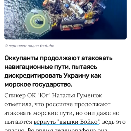
© скриншот видео Youtube
Оккупанты продолжают атаковать
навигационные пути, пытаясь
дискредитировать Украину как
морское государство.
Спикер ОК "Юг" Наталья Гуменюк
отметила, что россияне продолжают
атаковать морские пути, но они даже не
пытаются
вернуть "вышки Бойко"
, ведь это
опасно.
Во время телемарафона
она