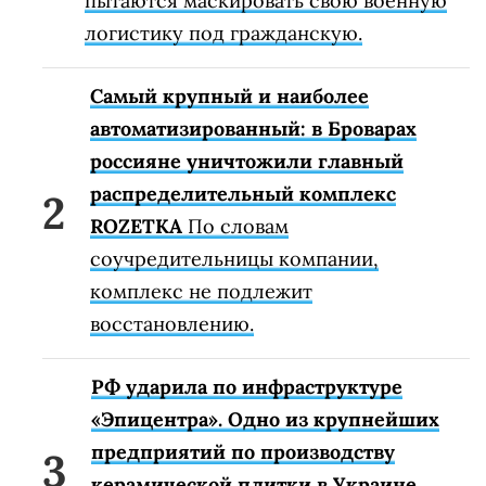
пытаются маскировать свою военную
логистику под гражданскую.
Самый крупный и наиболее
автоматизированный: в Броварах
россияне уничтожили главный
распределительный комплекс
ROZETKA
По словам
соучредительницы компании,
комплекс не подлежит
восстановлению.
РФ ударила по инфраструктуре
«Эпицентра». Одно из крупнейших
предприятий по производству
керамической плитки в Украине