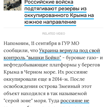
Российские войска
подтягивают резервы из
оккупированного Крыма на
южное направление
RELATED VIDEO
Напомним, 11 сентября в ГУР МО
сообщили, что
Украина вернула под свой
контроль "вышки Бойко"
- буровые газо- и
нефтедобывающие платформы у берегов
Крыма в Черном море. Их россияне
оккупировали еще в 2014-м. После
освобождения острова Змеиный этот
объект находился в так называемой
"серой зоне" моря. Туда
россияне не