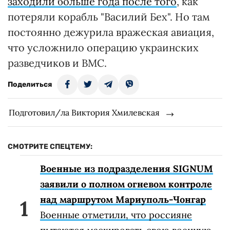
заходили больше года после того
, как
потеряли корабль "Василий Бех". Но там
постоянно дежурила вражеская авиация,
что усложнило операцию украинских
разведчиков и ВМС.
Поделиться
Подготовил/ла Виктория Хмилевская
СМОТРИТЕ СПЕЦТЕМУ:
Военные из подразделения SIGNUM
заявили о полном огневом контроле
над маршрутом Мариуполь-Чонгар
Военные отметили, что россияне