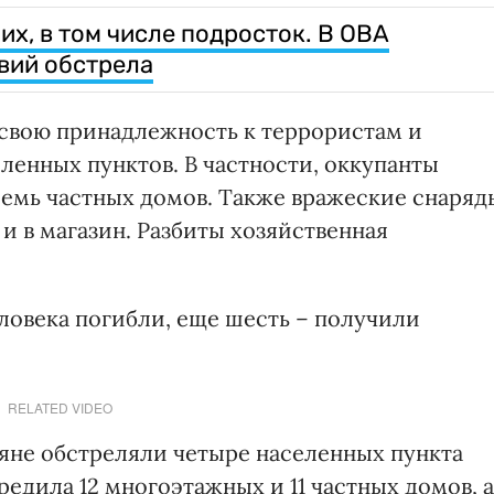
их, в том числе подросток. В ОВА
вий обстрела
 свою принадлежность к террористам и
ленных пунктов. В частности, оккупанты
емь частных домов. Также вражеские снаряд
и в магазин. Разбиты хозяйственная
ловека погибли, еще шесть – получили
RELATED VIDEO
ияне обстреляли четыре населенных пункта
едила 12 многоэтажных и 11 частных домов, а