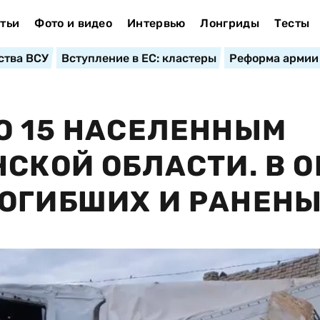
тьи
Фото и видео
Интервью
Лонгриды
Тесты
ства ВСУ
Вступление в ЕС: кластеры
Реформа армии
О 15 НАСЕЛЕННЫМ
СКОЙ ОБЛАСТИ. В О
ПОГИБШИХ И РАНЕН