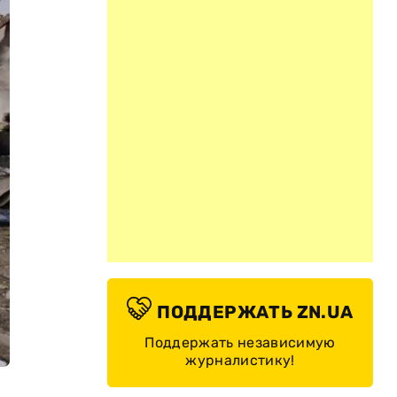
ПОДДЕРЖАТЬ ZN.UA
Поддержать независимую
журналистику!