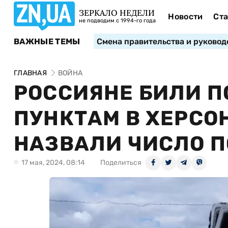
ЗЕРКАЛО НЕДЕЛИ
Новости
Ста
не подводим с 1994-го года
ВАЖНЫЕ ТЕМЫ
Смена правительства и руковод
ГЛАВНАЯ
ВОЙНА
РОССИЯНЕ БИЛИ П
ПУНКТАМ В ХЕРСОН
НАЗВАЛИ ЧИСЛО 
17 мая, 2024, 08:14
Поделиться