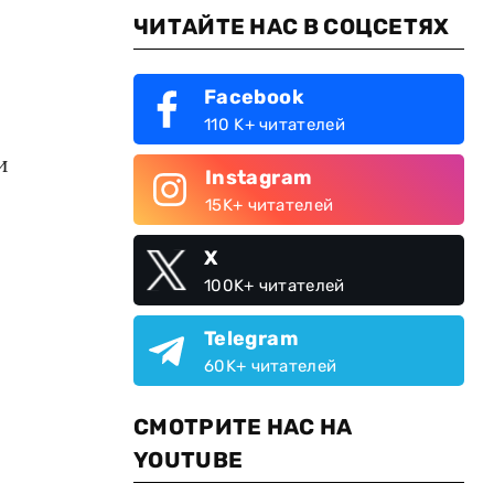
ЧИТАЙТЕ НАС В СОЦСЕТЯХ
Facebook
110 K+ читателей
и
Instagram
15K+ читателей
X
100K+ читателей
Telegram
60K+ читателей
СМОТРИТЕ НАС НА
YOUTUBE