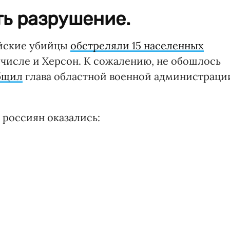
ть разрушение.
ийские убийцы
обстреляли 15 населенных
м числе и Херсон. К сожалению, не обошлось
бщил
глава областной военной администраци
 россиян оказались: