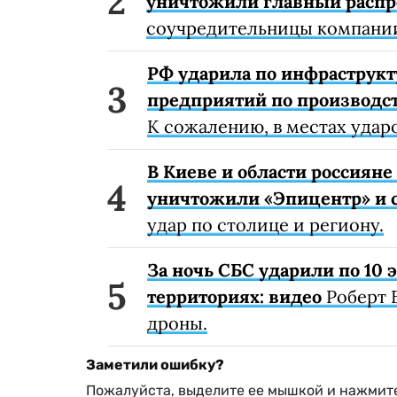
уничтожили главный расп
соучредительницы компании
РФ ударила по инфраструкт
предприятий по производст
К сожалению, в местах удар
В Киеве и области россиян
уничтожили «Эпицентр» и с
удар по столице и региону.
За ночь СБС ударили по 10
территориях: видео
Роберт 
дроны.
Заметили ошибку?
Пожалуйста, выделите ее мышкой и нажмите