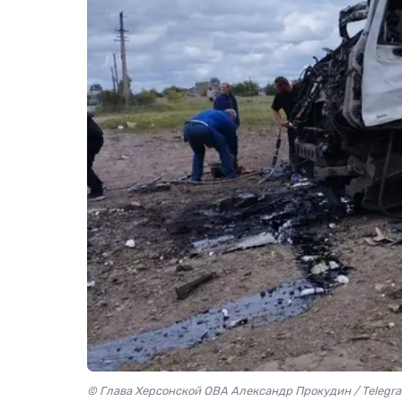
© Глава Херсонской ОВА Александр Прокудин / Telegr