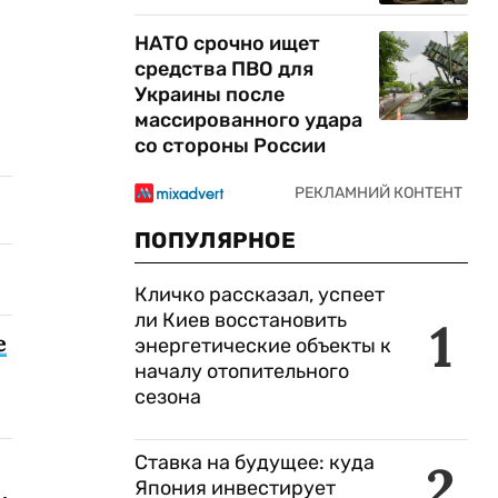
НАТО срочно ищет
средства ПВО для
Украины после
массированного удара
со стороны России
ПОПУЛЯРНОЕ
Кличко рассказал, успеет
ли Киев восстановить
1
е
энергетические объекты к
началу отопительного
сезона
Ставка на будущее: куда
2
Япония инвестирует