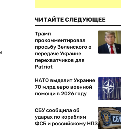
ЧИТАЙТЕ СЛЕДУЮЩЕЕ
Трамп
прокомментировал
просьбу Зеленского о
ы
передаче Украине
перехватчиков для
Patriot
НАТО выделит Украине
70 млрд евро военной
помощи в 2026 году
СБУ сообщила об
ударах по кораблям
ФСБ и российскому НПЗ