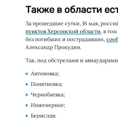
Также в области ес
За прошедшие сутки, 16 мая, росс
пунктов Херсонской области
, в то
без погибших и пострадавших,
соо
Александр Прокудин.
Так, под обстрелами и авиаударами
Антоновка;
Понятиевка;
Чернобаевка;
Инженерное;
Берислав;