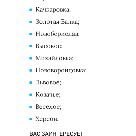
Качкаровка;
Золотая Балка;
Новоберислав;
Высокое;
Михайловка;
Нововоронцовка;
Львовое;
Козачье;
Веселое;
Херсон.
ВАС ЗАИНТЕРЕСУЕТ