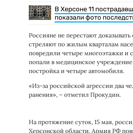
В Херсоне 11 пострадавш
показали фото последст
Россияне не перестают доказывать
стреляют по жилым кварталам насе
повредили четыре многоэтажки и с
попали в медицинское учреждение 
постройка и четыре автомобиля.
«Из-за российской агрессии два че
ранения», – отметил Прокудин.
На протяжение суток, 15 мая, росс
Херсонской области. Армия РФ повр