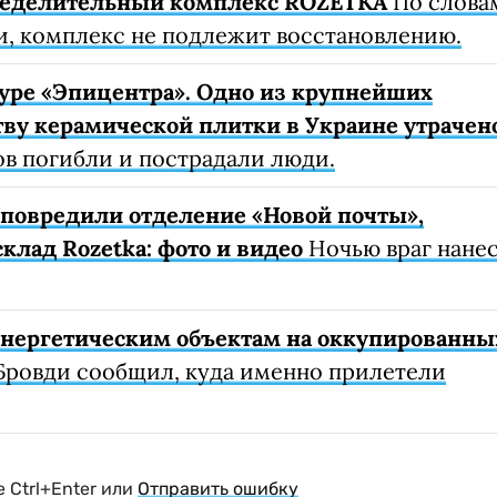
ределительный комплекс ROZETKA
По слова
, комплекс не подлежит восстановлению.
уре «Эпицентра». Одно из крупнейших
ву керамической плитки в Украине утрачен
ов погибли и пострадали люди.
е повредили отделение «Новой почты»,
клад Rozetka: фото и видео
Ночью враг нане
 энергетическим объектам на оккупированны
Бровди сообщил, куда именно прилетели
 Ctrl+Enter или
Отправить ошибку