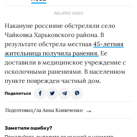
RELATED VIDEO
Накануне россияне обстреляли село
Чайковка Харьковского района. В
результате обстрела местная
45-летняя
жительница получила ранения.
Ее
доставили в медицинское учреждение с
осколочными ранениями. В населенном
пункте поврежден частный дом.
Поделиться
Подготовил/ла Анна Конюченко
Заметили ошибку?
Пожалуйста, выделите ее мышкой и нажмите