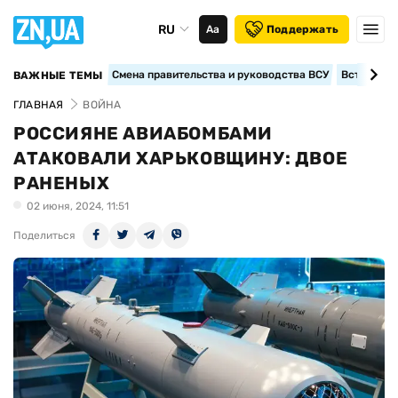
RU
Аа
Поддержать
Смена правительства и руководства ВСУ
Вступление
ВАЖНЫЕ ТЕМЫ
ГЛАВНАЯ
ВОЙНА
РОССИЯНЕ АВИАБОМБАМИ
АТАКОВАЛИ ХАРЬКОВЩИНУ: ДВОЕ
РАНЕНЫХ
02 июня, 2024, 11:51
Поделиться