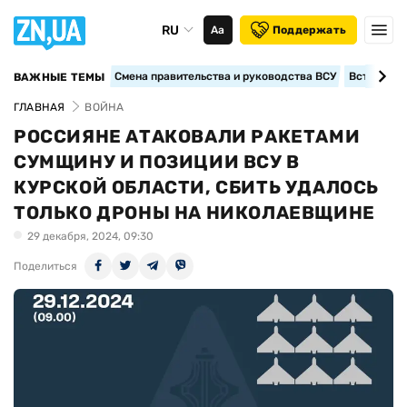
RU
Аа
Поддержать
Смена правительства и руководства ВСУ
Вступление
ВАЖНЫЕ ТЕМЫ
ГЛАВНАЯ
ВОЙНА
РОССИЯНЕ АТАКОВАЛИ РАКЕТАМИ
СУМЩИНУ И ПОЗИЦИИ ВСУ В
КУРСКОЙ ОБЛАСТИ, СБИТЬ УДАЛОСЬ
ТОЛЬКО ДРОНЫ НА НИКОЛАЕВЩИНЕ
29 декабря, 2024, 09:30
Поделиться