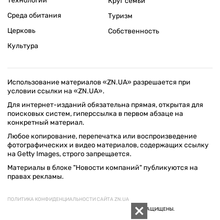
Технологии
Круг семьи
Среда обитания
Туризм
Церковь
Собственность
Культура
Использование материалов «ZN.UA» разрешается при
условии ссылки на «ZN.UA».
Для интернет-изданий обязательна прямая, открытая для
поисковых систем, гиперссылка в первом абзаце на
конкретный материал.
Любое копирование, перепечатка или воспроизведение
фотографических и видео материалов, содержащих ссылку
на Getty Images, строго запрещается.
Материалы в блоке "Новости компаний" публикуются на
правах рекламы.
ПОЛИТИКА КОНФИДЕНЦИАЛЬНОСТИ САЙТА ZN.UA
© 1994–2026 «ЗЕРКАЛО НЕДЕЛИ. УКРАИНА». ВСЕ ПРАВА ЗАЩИЩЕНЫ.