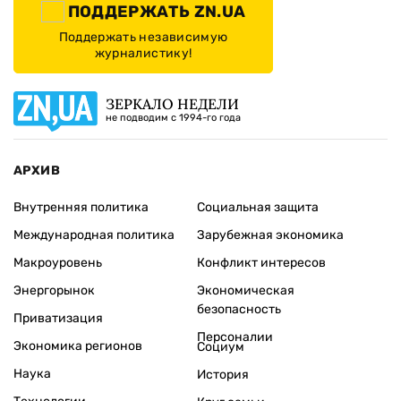
ПОДДЕРЖАТЬ ZN.UA
Поддержать независимую
журналистику!
ЗЕРКАЛО НЕДЕЛИ
не подводим с 1994-го года
АРХИВ
Внутренняя политика
Социальная защита
Международная политика
Зарубежная экономика
Макроуровень
Конфликт интересов
Энергорынок
Экономическая
безопасность
Приватизация
Персоналии
Экономика регионов
Социум
Наука
История